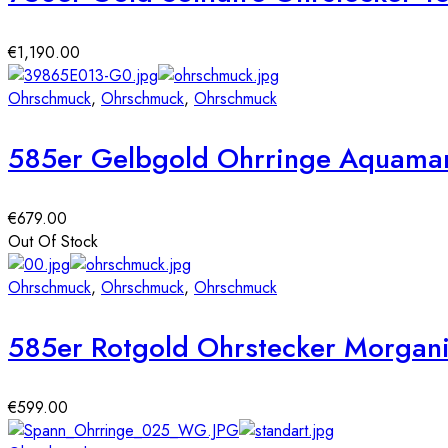
€
1,190.00
Ohrschmuck
,
Ohrschmuck
,
Ohrschmuck
585er Gelbgold Ohrringe Aquamari
€
679.00
Out Of Stock
Ohrschmuck
,
Ohrschmuck
,
Ohrschmuck
585er Rotgold Ohrstecker Morgani
€
599.00