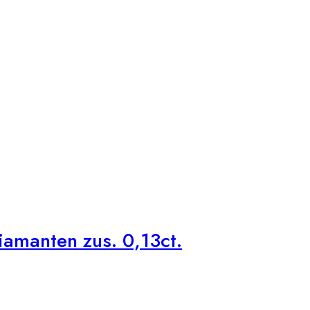
amanten zus. 0,13ct.