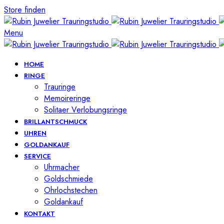
Store finden
Menu
HOME
RINGE
Trauringe
Memoireringe
Solitaer Verlobungsringe
BRILLANTSCHMUCK
UHREN
GOLDANKAUF
SERVICE
Uhrmacher
Goldschmiede
Ohrlochstechen
Goldankauf
KONTAKT