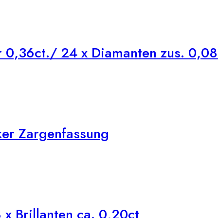
0,36ct./ 24 x Diamanten zus. 0,08
ker Zargenfassung
x Brillanten ca. 0,20ct