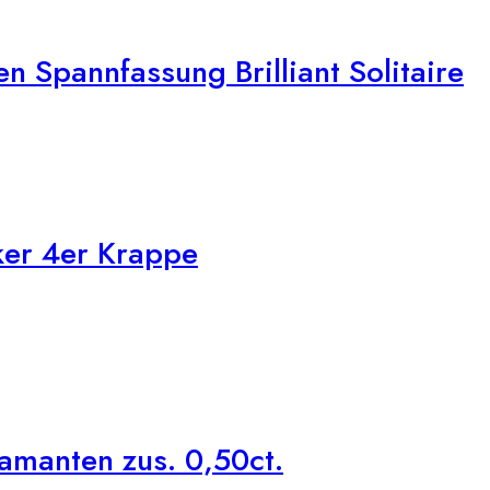
 Spannfassung Brilliant Solitaire
ker 4er Krappe
amanten zus. 0,50ct.