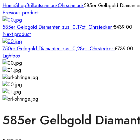
Home
Shop
Brillantschmuck
Ohrschmuck
585er Gelbgold Diamanten
Previous product
585er Gelbgold Diamanten zus. 0,17ct. Ohrstecker
€
439.00
Next product
750er Gelbgold Diamanten zus. 0,28ct. Ohrstecker
€
739.00
Lightbox
585er Gelbgold Diamante