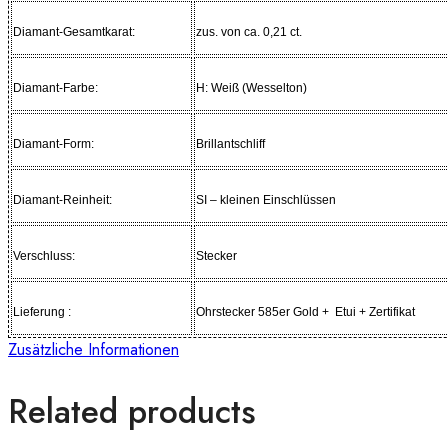
Diamant-Gesamtkarat:
zus. von ca. 0,21 ct.
Diamant-Farbe:
H: Weiß (Wesselton)
Diamant-Form:
Brillantschliff
Diamant-Reinheit:
SI – kleinen Einschlüssen
Verschluss:
Stecker
Lieferung :
Ohrstecker 585er Gold + Etui + Zertifikat
Zusätzliche Informationen
Related products