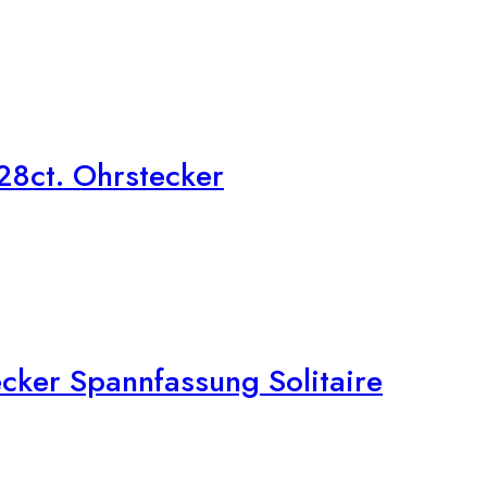
28ct. Ohrstecker
ker Spannfassung Solitaire