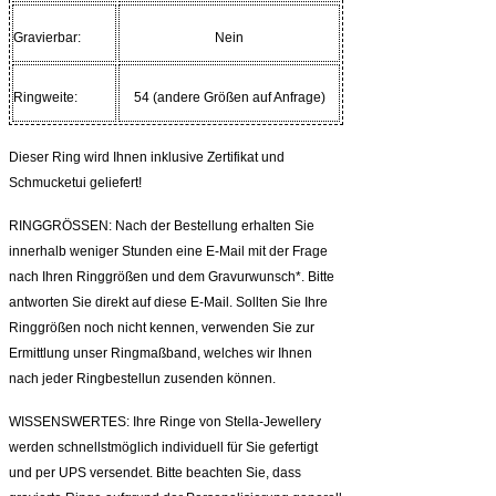
Gravierbar:
Nein
Ringweite:
54 (andere Größen auf Anfrage)
Dieser Ring wird Ihnen inklusive Zertifikat und
Schmucketui geliefert!
RINGGRÖSSEN: Nach der Bestellung erhalten Sie
innerhalb weniger Stunden eine E-Mail mit der Frage
nach Ihren Ringgrößen und dem Gravurwunsch*. Bitte
antworten Sie direkt auf diese E-Mail. Sollten Sie Ihre
Ringgrößen noch nicht kennen, verwenden Sie zur
Ermittlung unser Ringmaßband, welches wir Ihnen
nach jeder Ringbestellun zusenden können.
WISSENSWERTES: Ihre Ringe von Stella-Jewellery
werden schnellstmöglich individuell für Sie gefertigt
und per UPS versendet. Bitte beachten Sie, dass