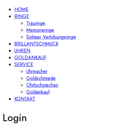
HOME
RINGE
Trauringe
Memoireringe
Solitaer Verlobungsringe
BRILLANTSCHMUCK
UHREN
GOLDANKAUF
SERVICE
Uhrmacher
Goldschmiede
Ohrlochstechen
Goldankauf
KONTAKT
Login