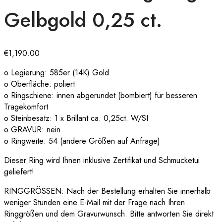
Gelbgold 0,25 ct.
€
1,190.00
o Legierung: 585er (14K) Gold
o Oberfläche: poliert
o Ringschiene: innen abgerundet (bombiert) für besseren
Tragekomfort
o Steinbesatz: 1 x Brillant ca. 0,25ct. W/SI
o GRAVUR: nein
o Ringweite: 54 (andere Größen auf Anfrage)
Dieser Ring wird Ihnen inklusive Zertifikat und Schmucketui
geliefert!
RINGGRÖSSEN: Nach der Bestellung erhalten Sie innerhalb
weniger Stunden eine E-Mail mit der Frage nach Ihren
Ringgrößen und dem Gravurwunsch. Bitte antworten Sie direkt