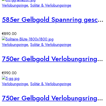
Verlobungsringe
,
Solitär & Verlobungsringe
585er Gelbgold Spannring geschwungen mit Diamant 0,15 ct.
€
890.00
Verlobungsringe
,
Solitär & Verlobungsringe
750er Gelbgold Verlobungsring 6er Krappe Blütenform ca. 0,36 ct. Illusion Diamant
€
990.00
Verlobungsringe
,
Solitär & Verlobungsringe
750er Gelbgold Verlobungsring 4er Krappen ca. 0,36 ct Illusion Diamant Gr. 54