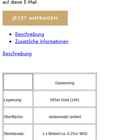
auf diese E-Mail.
JETZT ANFRAGEN
Beschreibung
Zusätzliche Informationen
Beschreibung
Damenring
Legierung:
585er Gold (14K)
Oberfläche:
seidenmatt / poliert
Steinbesatz:
1 x Brillant ca. 0.25ct. W/SI