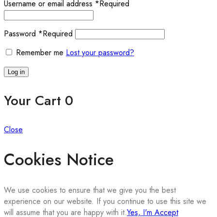
Username or email address
*
Required
Password
*
Required
Remember me
Lost your password?
Log in
Your Cart
0
Close
Cookies Notice
We use cookies to ensure that we give you the best
experience on our website. If you continue to use this site we
will assume that you are happy with it.
Yes, I'm Accept