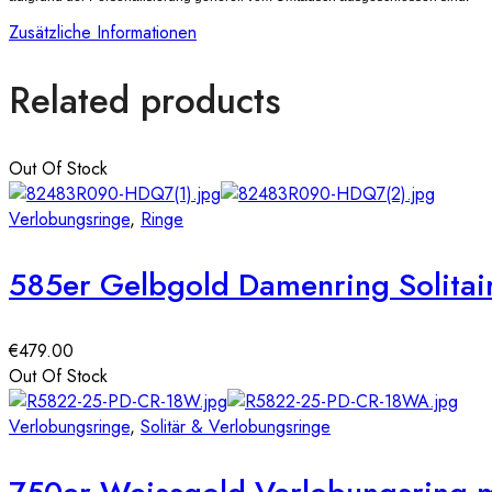
Zusätzliche Informationen
Related products
Out Of Stock
Verlobungsringe
,
Ringe
585er Gelbgold Damenring Solitair
€
479.00
Out Of Stock
Verlobungsringe
,
Solitär & Verlobungsringe