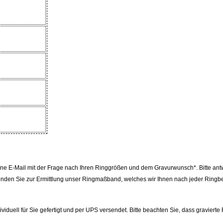
e E-Mail mit der Frage nach Ihren Ringgrößen und dem Gravurwunsch*. Bitte ant
rwenden Sie zur Ermittlung unser Ringmaßband, welches wir Ihnen nach jeder Ringbe
uell für Sie gefertigt und per UPS versendet. Bitte beachten Sie, dass gravierte