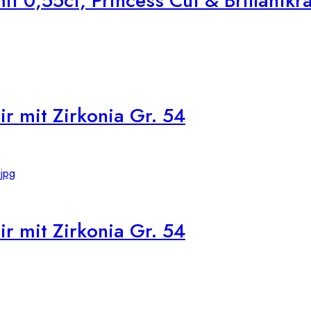
 0,55ct, Princess Cut & Brillantkr
r mit Zirkonia Gr. 54
r mit Zirkonia Gr. 54