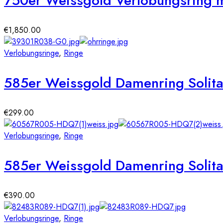
750er Weissgold Verlobungsring mit
€
1,850.00
Verlobungsringe
,
Ringe
585er Weissgold Damenring Solitai
€
299.00
Verlobungsringe
,
Ringe
585er Weissgold Damenring Solitai
€
390.00
Verlobungsringe
,
Ringe