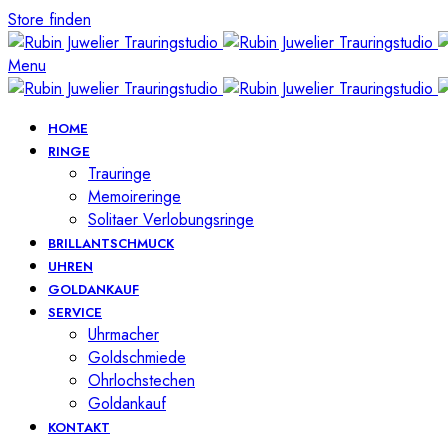
Store finden
Menu
HOME
RINGE
Trauringe
Memoireringe
Solitaer Verlobungsringe
BRILLANTSCHMUCK
UHREN
GOLDANKAUF
SERVICE
Uhrmacher
Goldschmiede
Ohrlochstechen
Goldankauf
KONTAKT