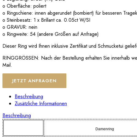
o Oberfläche: poliert
o Ringschiene: innen abgerundet (bombiert) für besseren Trage
o Steinbesatz: 1 x Brillant ca. 0.05ct W/SI
o GRAVUR: nein
o Ringweite: 54 (andere Größen auf Anfrage)
Dieser Ring wird Ihnen inklusive Zertifikat und Schmucketui gelief
RINGGRÖSSEN: Nach der Bestellung erhalten Sie innerhalb wenig
Mail.
JETZT ANFRAGEN
Beschreibung
Zusätzliche Informationen
Beschreibung
Damenring