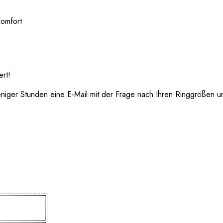
komfort
ert!
er Stunden eine E-Mail mit der Frage nach Ihren Ringgrößen und