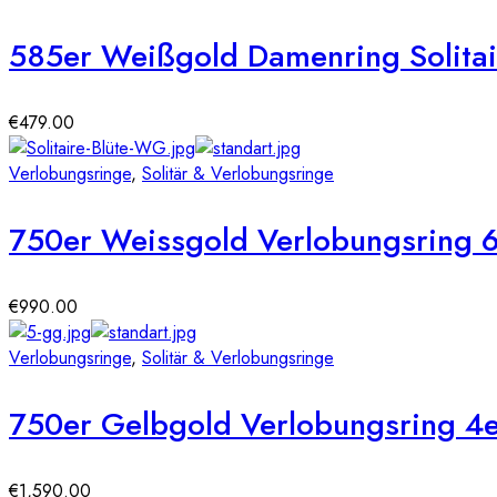
585er Weißgold Damenring Solitair
€
479.00
Verlobungsringe
,
Solitär & Verlobungsringe
750er Weissgold Verlobungsring 6e
€
990.00
Verlobungsringe
,
Solitär & Verlobungsringe
750er Gelbgold Verlobungsring 4er
€
1,590.00