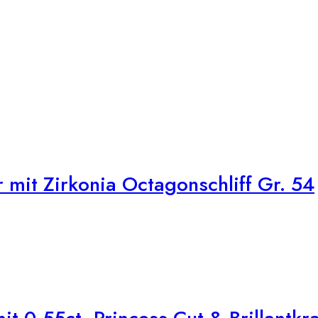
 mit Zirkonia Octagonschliff Gr. 54