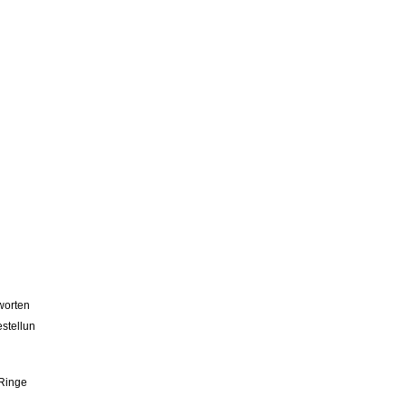
worten
stellun
 Ringe