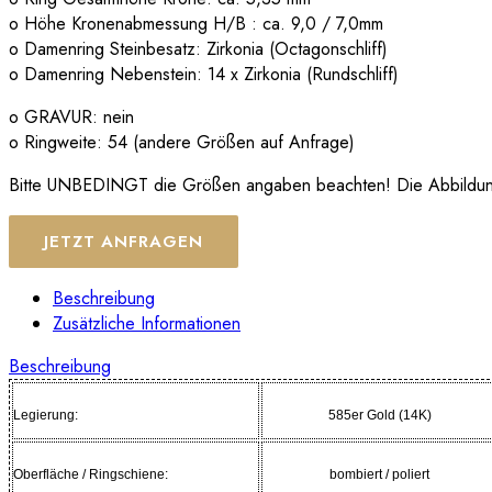
o Höhe Kronenabmessung H/B : ca. 9,0 / 7,0mm
o Damenring Steinbesatz: Zirkonia (Octagonschliff)
o Damenring Nebenstein: 14 x Zirkonia (Rundschliff)
o GRAVUR: nein
o Ringweite: 54 (andere Größen auf Anfrage)
Bitte UNBEDINGT die Größen angaben beachten! Die Abbildungen
JETZT ANFRAGEN
Beschreibung
Zusätzliche Informationen
Beschreibung
Legierung:
585er Gold (14K)
Oberfläche / Ringschiene:
bombiert / poliert