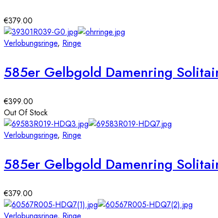
€
379.00
Verlobungsringe
,
Ringe
585er Gelbgold Damenring Solitair
€
399.00
Out Of Stock
Verlobungsringe
,
Ringe
585er Gelbgold Damenring Solitair
€
379.00
Verlobungsringe
,
Ringe