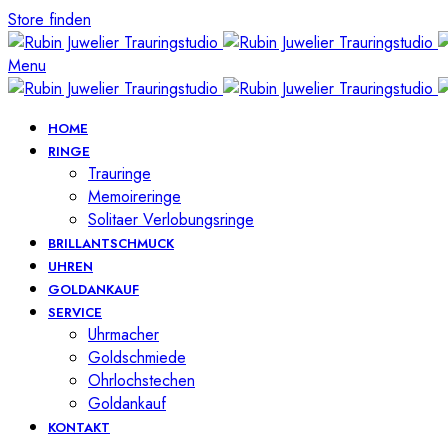
Store finden
Menu
HOME
RINGE
Trauringe
Memoireringe
Solitaer Verlobungsringe
BRILLANTSCHMUCK
UHREN
GOLDANKAUF
SERVICE
Uhrmacher
Goldschmiede
Ohrlochstechen
Goldankauf
KONTAKT