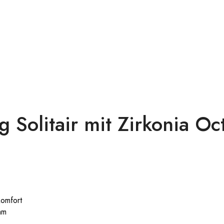
Solitair mit Zirkonia Oct
komfort
mm