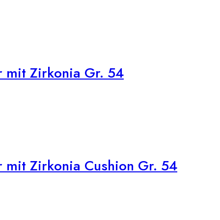
 mit Zirkonia Gr. 54
 mit Zirkonia Cushion Gr. 54