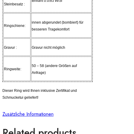
Brillant 0.05ct W/Si
Steinbesatz :
innen abgerundet (bombiert) für
Ringschiene:
besseren Tragekomfort
Gravur :
Gravur nicht möglich
50 – 58 (andere Größen auf
Ringweite:
Anfrage)
Dieser Ring wird Ihnen inklusive Zertifikat und
Schmucketui geliefert!
Zusätzliche Informationen
Related products