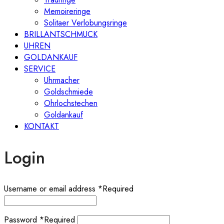
Memoireringe
Solitaer Verlobungsringe
BRILLANTSCHMUCK
UHREN
GOLDANKAUF
SERVICE
Uhrmacher
Goldschmiede
Ohrlochstechen
Goldankauf
KONTAKT
Login
Username or email address
*
Required
Password
*
Required