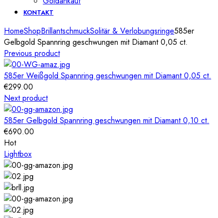
Goldankauf
KONTAKT
Home
Shop
Brillantschmuck
Solitär & Verlobungsringe
585er
Gelbgold Spannring geschwungen mit Diamant 0,05 ct.
Previous product
585er Weißgold Spannring geschwungen mit Diamant 0,05 ct.
€
299.00
Next product
585er Gelbgold Spannring geschwungen mit Diamant 0,10 ct.
€
690.00
Hot
Lightbox