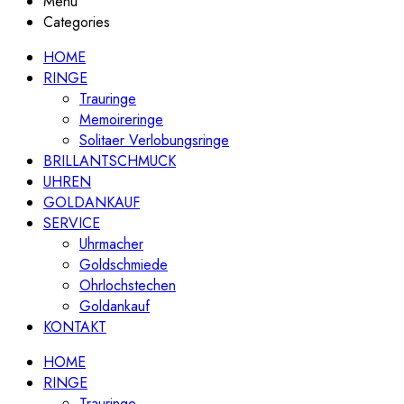
Menu
Categories
HOME
RINGE
Trauringe
Memoireringe
Solitaer Verlobungsringe
BRILLANTSCHMUCK
UHREN
GOLDANKAUF
SERVICE
Uhrmacher
Goldschmiede
Ohrlochstechen
Goldankauf
KONTAKT
HOME
RINGE
Trauringe