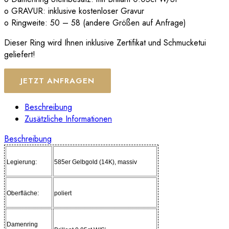
o GRAVUR: inklusive kostenloser Gravur
o Ringweite: 50 – 58 (andere Größen auf Anfrage)
Dieser Ring wird Ihnen inklusive Zertifikat und Schmucketui
geliefert!
JETZT ANFRAGEN
Beschreibung
Zusätzliche Informationen
Beschreibung
Legierung:
585er Gelbgold (14K), massiv
Oberfläche:
poliert
Damenring