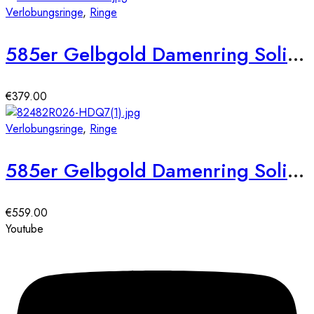
Verlobungsringe
,
Ringe
585er Gelbgold Damenring Solitair mit Zirkonia Cushion Gr. 54
€
379.00
Verlobungsringe
,
Ringe
585er Gelbgold Damenring Solitair mit Zirkonia Tropfenschliff Gr. 54
€
559.00
Youtube