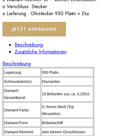
o Verschluss: Stecker
o Lieferung : Ohrstecker 950 Platin + Etui
JETZT ANFRAGEN
Beschreibung
Zusätzliche Informationen
Beschreibung
Legierung:
950 Platin
Schmuckstein(e):
Diamanten
Diamant-
18 Brillanten zus. ca. 0,200ct.
Gesamtkarat:
G: feines Weiß (Top
Diamant-Farbe:
Wesselton)
Diamant-Form:
Brillantschliff
Diamant-Reinheit:
sehr kleinen Einschlüssen