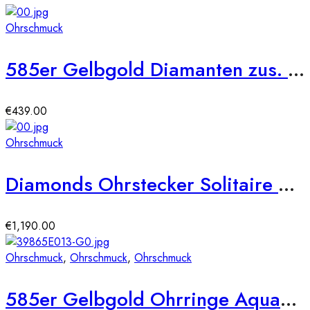
Ohrschmuck
585er Gelbgold Diamanten zus. 0,17ct. Ohrstecker
€
439.00
Ohrschmuck
Diamonds Ohrstecker Solitaire Weißgold 750 Ohrringe 18-Brillanten ca.0,200ct.
€
1,190.00
Ohrschmuck
,
Ohrschmuck
,
Ohrschmuck
585er Gelbgold Ohrringe Aquamarin 1,45ct./18 Diam. 0,06ct.