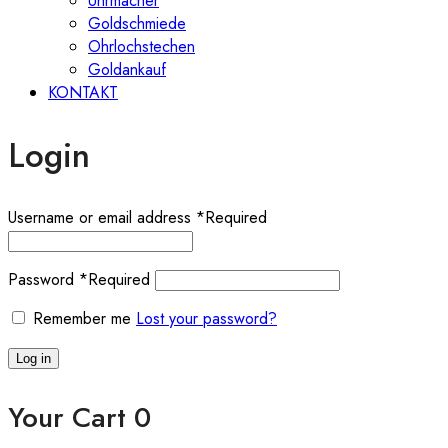
Uhrmacher
Goldschmiede
Ohrlochstechen
Goldankauf
KONTAKT
Login
Username or email address
*
Required
Password
*
Required
Remember me
Lost your password?
Log in
Your Cart
0