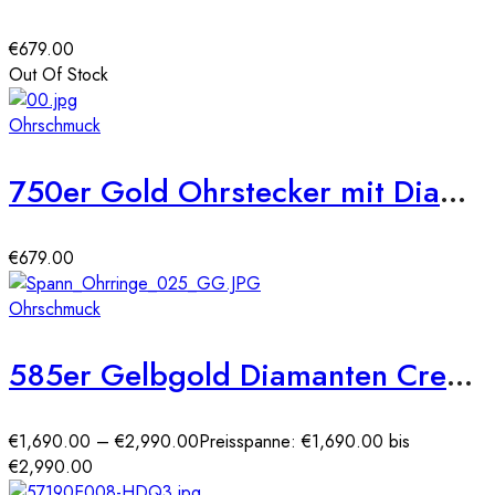
€
679.00
Out Of Stock
Ohrschmuck
750er Gold Ohrstecker mit Diamanten zus. 0,21ct.
€
679.00
Ohrschmuck
585er Gelbgold Diamanten Creolen Spannfassung Brilliant Solitaire
€
1,690.00
–
€
2,990.00
Preisspanne: €1,690.00 bis
€2,990.00