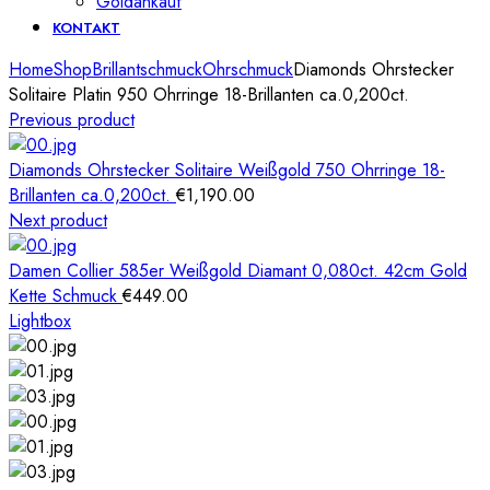
Goldankauf
KONTAKT
Home
Shop
Brillantschmuck
Ohrschmuck
Diamonds Ohrstecker
Solitaire Platin 950 Ohrringe 18-Brillanten ca.0,200ct.
Previous product
Diamonds Ohrstecker Solitaire Weißgold 750 Ohrringe 18-
Brillanten ca.0,200ct.
€
1,190.00
Next product
Damen Collier 585er Weißgold Diamant 0,080ct. 42cm Gold
Kette Schmuck
€
449.00
Lightbox