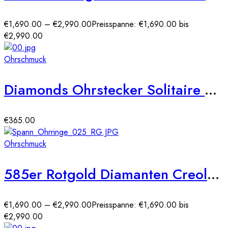
€
1,690.00
–
€
2,990.00
Preisspanne: €1,690.00 bis
€2,990.00
Ohrschmuck
Diamonds Ohrstecker Solitaire 585er Gold Ohrringe Brillanten Ohrschmuck
€
365.00
Ohrschmuck
585er Rotgold Diamanten Creolen Spannfassung Brilliant Solitaire
€
1,690.00
–
€
2,990.00
Preisspanne: €1,690.00 bis
€2,990.00