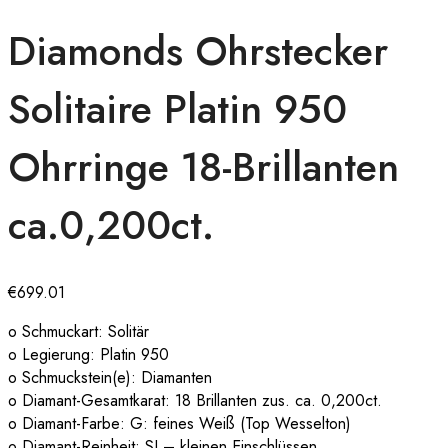
Diamonds Ohrstecker
Solitaire Platin 950
Ohrringe 18-Brillanten
ca.0,200ct.
€
699.01
o Schmuckart: Solitär
o Legierung: Platin 950
o Schmuckstein(e): Diamanten
o Diamant-Gesamtkarat: 18 Brillanten zus. ca. 0,200ct.
o Diamant-Farbe: G: feines Weiß (Top Wesselton)
o Diamant-Reinheit: SI – kleinen Einschlüssen