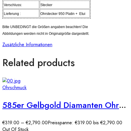
Verschluss:
Stecker
Lieferung :
Ohrstecker 950 Platin +
Etui
Bitte UNBEDINGT die Größen angaben beachten! Die
Abbildungen werden nicht in Originalgröße dargestellt.
Zusätzliche Informationen
Related products
Ohrschmuck
585er Gelbgold Diamanten Ohrstecker Zargenfassung
€
319.00
–
€
2,790.00
Preisspanne: €319.00 bis €2,790.00
Out Of Stock