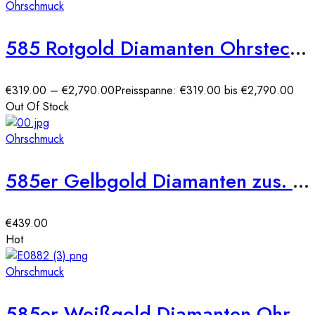
Ohrschmuck
585 Rotgold Diamanten Ohrstecker 6er Krappe
€
319.00
–
€
2,790.00
Preisspanne: €319.00 bis €2,790.00
Out Of Stock
Ohrschmuck
585er Gelbgold Diamanten zus. 0,17ct. Ohrstecker
€
439.00
Hot
Ohrschmuck
585er Weißgold Diamanten Ohrstecker Spannfassung Solitaire