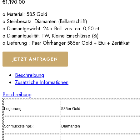
€
1,190.00
o Material: 585 Gold
o Steinbesatz: Diamanten (Brillantschliff)
o Diamantgewicht: 24 x Brill. zus. ca. 0,50 ct.
o Diamantqualität: TW, Kleine Einschlüsse (Si)
o Lieferung : Paar Ohrhänger 585er Gold + Etui + Zertifikat
JETZT ANFRAGEN
Beschreibung
Zusätzliche Informationen
Beschreibung
Legierung:
585er Gold
Schmuckstein(e):
Diamanten