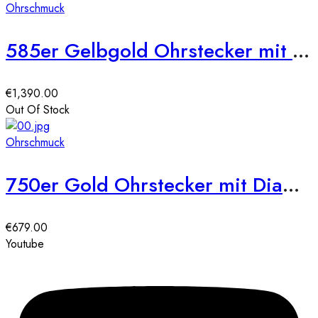
Ohrschmuck
585er Gelbgold Ohrstecker mit Diamanten zus. 0,50ct.
€
1,390.00
Out Of Stock
Ohrschmuck
750er Gold Ohrstecker mit Diamanten zus. 0,21ct.
€
679.00
Youtube