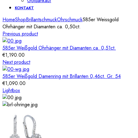
Goldankauf
KONTAKT
Home
Shop
Brillantschmuck
Ohrschmuck
585er Weissgold
Ohrhänger mit Diamanten ca. 0,50ct.
Previous product
585er Weißgold Ohrhänger mit Diamanten ca. 0,51ct.
€
1,190.00
Next product
585er Weißgold Damenring mit Brillanten 0,46ct. Gr. 54
€
1,090.00
Lightbox