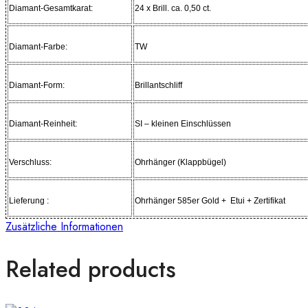
Diamant-Gesamtkarat:
24 x Brill. ca. 0,50 ct.
Diamant-Farbe:
TW
Diamant-Form:
Brillantschliff
Diamant-Reinheit:
SI – kleinen Einschlüssen
Verschluss:
Ohrhänger (Klappbügel)
Lieferung :
Ohrhänger 585er Gold + Etui + Zertifikat
Zusätzliche Informationen
Related products