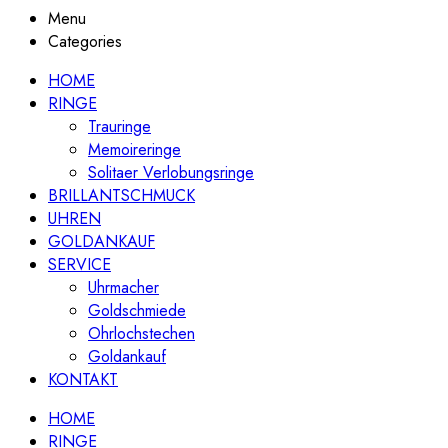
Menu
Categories
HOME
RINGE
Trauringe
Memoireringe
Solitaer Verlobungsringe
BRILLANTSCHMUCK
UHREN
GOLDANKAUF
SERVICE
Uhrmacher
Goldschmiede
Ohrlochstechen
Goldankauf
KONTAKT
HOME
RINGE