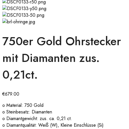
750er Gold Ohrstecker
mit Diamanten zus.
0,21ct.
€
679.00
o Material: 750 Gold
o Steinbesatz: Diamanten
o Diamantgewicht: zus. ca. 0,21 ct.
o Diamantqualität: Weiß (W), Kleine Einschlüsse (Si)