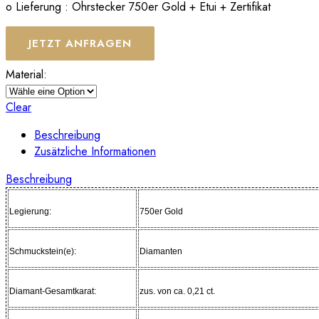
o Lieferung : Ohrstecker 750er Gold + Etui + Zertifikat
JETZT ANFRAGEN
Material:
Clear
Beschreibung
Zusätzliche Informationen
Beschreibung
Legierung:
750er Gold
Schmuckstein(e):
Diamanten
Diamant-Gesamtkarat:
zus. von ca. 0,21 ct.