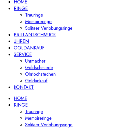
HOME
RINGE
Trauringe
Memoireringe
Solitaer Verlobungsringe
BRILLANTSCHMUCK
UHREN
GOLDANKAUF
SERVICE
Uhrmacher
Goldschmiede
Ohrlochstechen
Goldankauf
KONTAKT
HOME
RINGE
Trauringe
Memoireringe
Solitaer Verlobungsringe