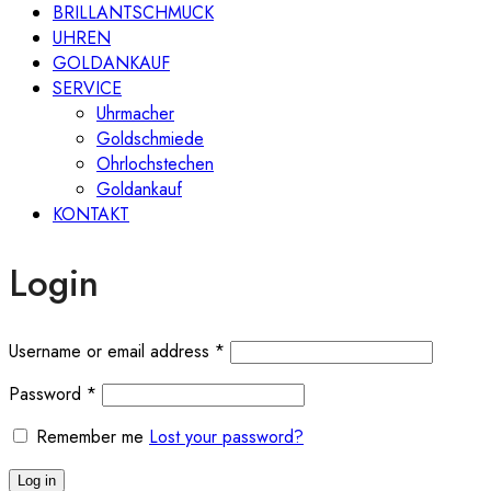
BRILLANTSCHMUCK
UHREN
GOLDANKAUF
SERVICE
Uhrmacher
Goldschmiede
Ohrlochstechen
Goldankauf
KONTAKT
Login
Required
Username or email address
*
Required
Password
*
Remember me
Lost your password?
Log in