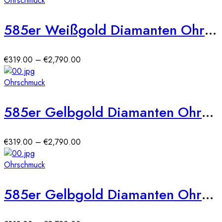
Ohrschmuck
585er Weißgold Diamanten Ohrstecker Spannfassung Solitaire
Preisspanne:
€
319.00
–
€
2,790.00
€319.00
bis
Ohrschmuck
€2,790.00
585er Gelbgold Diamanten Ohrstecker 4er Krappe
Preisspanne:
€
319.00
–
€
2,790.00
€319.00
bis
Ohrschmuck
€2,790.00
585er Gelbgold Diamanten Ohrstecker Zargenfassung