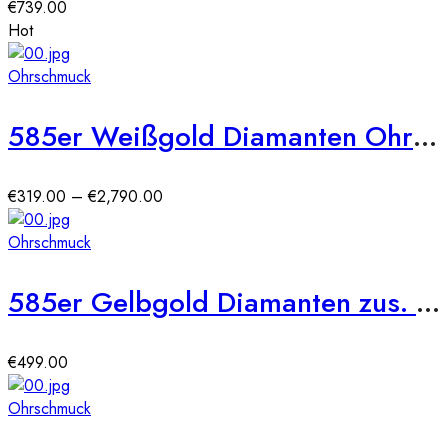
€
739.00
Hot
Ohrschmuck
585er Weißgold Diamanten Ohrstecker 6er Krappe
Preisspanne:
€
319.00
–
€
2,790.00
€319.00
bis
Ohrschmuck
€2,790.00
585er Gelbgold Diamanten zus. 0,21ct. Ohrstecker
€
499.00
Ohrschmuck