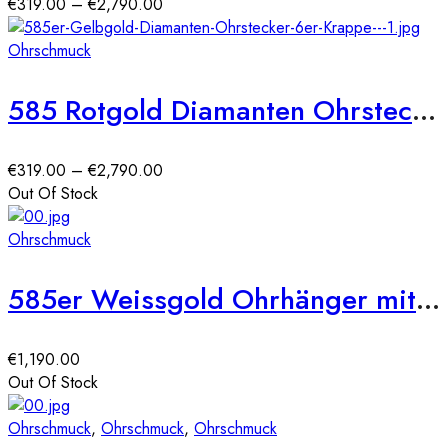
Preisspanne:
€
319.00
–
€
2,790.00
€319.00
bis
Ohrschmuck
€2,790.00
585 Rotgold Diamanten Ohrstecker 6er Krappe
Preisspanne:
€
319.00
–
€
2,790.00
€319.00
Out Of Stock
bis
€2,790.00
Ohrschmuck
585er Weissgold Ohrhänger mit Diamanten ca. 0,50ct.
€
1,190.00
Out Of Stock
Ohrschmuck
,
Ohrschmuck
,
Ohrschmuck