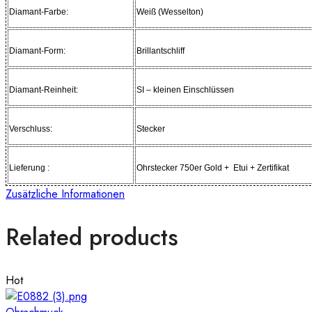
Diamant-Farbe:
Weiß (Wesselton)
Diamant-Form:
Brillantschliff
Diamant-Reinheit:
SI – kleinen Einschlüssen
Verschluss:
Stecker
Lieferung :
Ohrstecker 750er Gold + Etui + Zertifikat
Zusätzliche Informationen
Related products
Hot