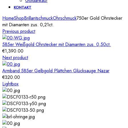
Goldankauf
KONTAKT
Home
Shop
Brillantschmuck
Ohrschmuck
750er Gold Ohrstecker
mit Diamanten zus. 0,21ct.
Previous product
585er Weißgold Ohrstecker mit Diamanten zus. 0,50ct.
€
1,390.00
Next product
Armband 585er Gelbgold Plättchen Glücksauge Nazar
€
320.00
Lightbox