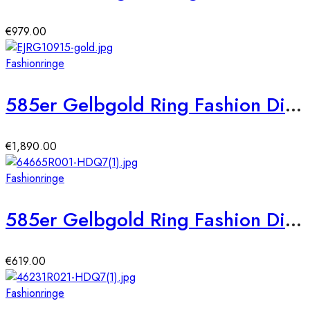
€
979.00
Fashionringe
585er Gelbgold Ring Fashion Diamant ca. 0,30 ct. Gr. 56
€
1,890.00
Fashionringe
585er Gelbgold Ring Fashion Diamant ca. 0,12 ct. Gr. 54
€
619.00
Fashionringe