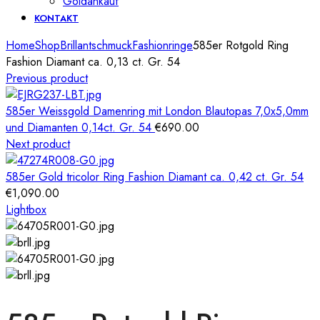
Goldankauf
KONTAKT
Home
Shop
Brillantschmuck
Fashionringe
585er Rotgold Ring
Fashion Diamant ca. 0,13 ct. Gr. 54
Previous product
585er Weissgold Damenring mit London Blautopas 7,0x5,0mm
und Diamanten 0,14ct. Gr. 54
€
690.00
Next product
585er Gold tricolor Ring Fashion Diamant ca. 0,42 ct. Gr. 54
€
1,090.00
Lightbox