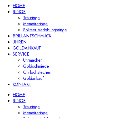
HOME
RINGE
Trauringe
Memoireringe
Solitaer Verlobungsringe
BRILLANTSCHMUCK
UHREN
GOLDANKAUF
SERVICE
Uhrmacher
Goldschmiede
Ohrlochstechen
Goldankauf
KONTAKT
HOME
RINGE
Trauringe
Memoireringe