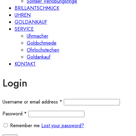
Solitaer Verlobungsringe
BRILLANTSCHMUCK
UHREN
GOLDANKAUF
SERVICE
Uhrmacher
Goldschmiede
Ohrlochstechen
Goldankauf
KONTAKT
Login
Required
Username or email address
*
Required
Password
*
Remember me
Lost your password?