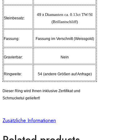
Diamanten ca. 0.13ct TW/SI
49 x
Steinbesatz:
(Brillantschliff)
Fassung:
Fassung im Verschnitt (Weissgold)
Gravierbar:
Nein
Ringweite:
54 (andere Größen auf Anfrage)
Dieser Ring wird Ihnen inklusive Zertifikat und
Schmucketui geliefert!
Zusätzliche Informationen
Related products