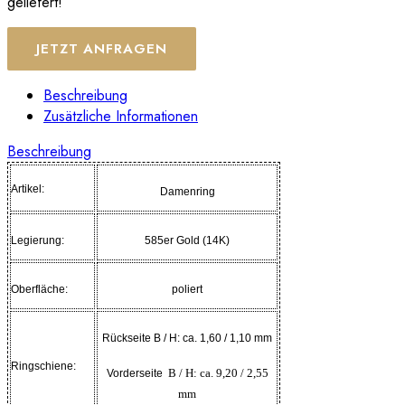
geliefert!
JETZT ANFRAGEN
Beschreibung
Zusätzliche Informationen
Beschreibung
Artikel:
Damenring
Legierung:
585er Gold (14K)
Oberfläche:
poliert
Rückseite B / H: ca. 1,60 / 1,10 mm
Ringschiene:
B / H: ca. 9,20 / 2,55
Vorderseite
mm