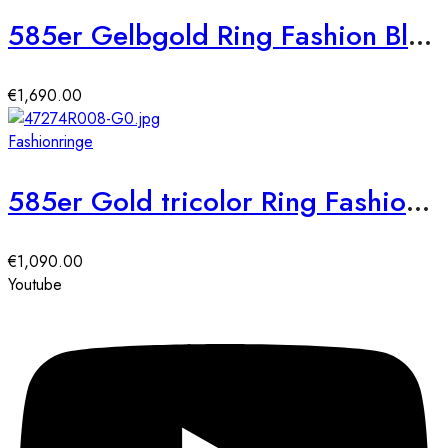
585er Gelbgold Ring Fashion Blüte Diamant ca. 0,64 ct. Gr. 54
€
1,690.00
Fashionringe
585er Gold tricolor Ring Fashion Diamant ca. 0,42 ct. Gr. 54
€
1,090.00
Youtube