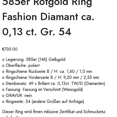
585er Rotgold Ring
Fashion Diamant ca.
0,13 ct. Gr. 54
€
739.00
o Legierung: 585er (14K) Gelbgold
o Oberfläche: poliert
o Ringschiene Rückseite B / H: ca. 1,60 / 1,0 mm
o Ringschiene Vorderseite B / H: 9,20 mm / 2,55 mm
o Steinbesatz: 49 x Brillant ca. 0,13ct. TW/SI (Diamanten)
o Fassung: Fassung im Verschnitt (Weissgold)
o GRAVUR: nein
o Ringweite: 54 (andere Größen auf Anfrage)
Dieser Ring wird Ihnen inklusive Zertifikat und Schmucketui