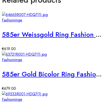
Fashionringe
585er Weissgold Ring Fashion Diamant ca. 0,12 ct. Gr. 54
€
619.00
Fashionringe
585er Gold Bicolor Ring Fashion Diamant ca. 0,03 ct. Gr. 54
€
679.00
Fashionringe