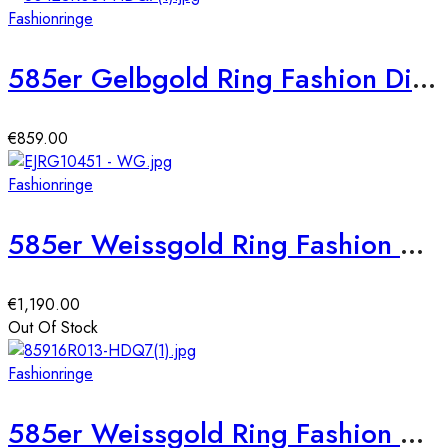
Fashionringe
585er Gelbgold Ring Fashion Diamant ca. 0,10 ct. Gr. 54
€
859.00
Fashionringe
585er Weissgold Ring Fashion Diamanten ca. 0,44 ct. Gr. 54
€
1,190.00
Out Of Stock
Fashionringe
585er Weissgold Ring Fashion Diamant ca. 0,29 ct. Gr. 54