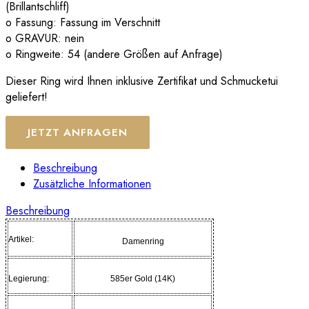
(Brillantschliff)
o Fassung: Fassung im Verschnitt
o GRAVUR: nein
o Ringweite: 54 (andere Größen auf Anfrage)
Dieser Ring wird Ihnen inklusive Zertifikat und Schmucketui
geliefert!
JETZT ANFRAGEN
Beschreibung
Zusätzliche Informationen
Beschreibung
Artikel:
Damenring
Legierung:
585er Gold (14K)