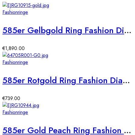
Fashionringe
585er Gelbgold Ring Fashion Diamant ca. 0,30 ct. Gr. 56
€
1,890.00
Fashionringe
585er Rotgold Ring Fashion Diamant ca. 0,13 ct. Gr. 54
€
739.00
Fashionringe
585er Gold Peach Ring Fashion Diamant ca. 0,42 ct. Gr. 56