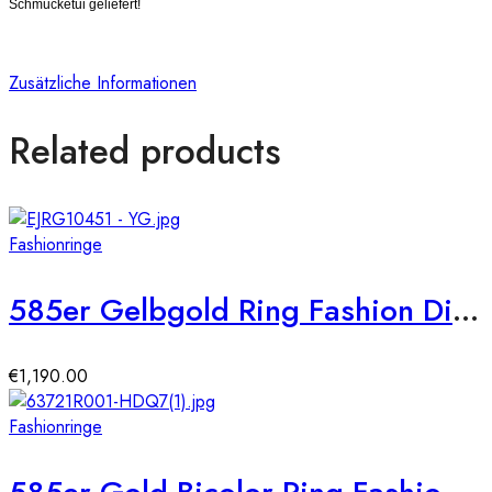
Schmucketui geliefert!
Zusätzliche Informationen
Related products
Fashionringe
585er Gelbgold Ring Fashion Diamanten ca. 0,44 ct. Gr. 54
€
1,190.00
Fashionringe