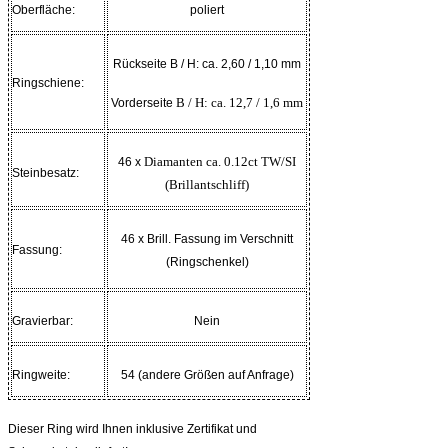
Oberfläche:
poliert
Rückseite B / H: ca. 2,60 / 1,10 mm
Ringschiene:
B / H: ca. 12,7 / 1,6 mm
Vorderseite
Diamanten ca. 0.12ct TW/SI
46 x
Steinbesatz:
(Brillantschliff)
46 x Brill. Fassung im Verschnitt
Fassung:
(Ringschenkel)
Gravierbar:
Nein
Ringweite:
54 (andere Größen auf Anfrage)
Dieser Ring wird Ihnen inklusive Zertifikat und