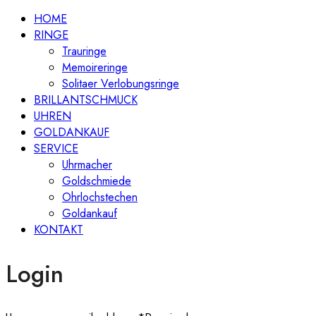
HOME
RINGE
Trauringe
Memoireringe
Solitaer Verlobungsringe
BRILLANTSCHMUCK
UHREN
GOLDANKAUF
SERVICE
Uhrmacher
Goldschmiede
Ohrlochstechen
Goldankauf
KONTAKT
Login