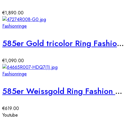
€
1,890.00
Fashionringe
585er Gold tricolor Ring Fashion Diamant ca. 0,42 ct. Gr. 54
€
1,090.00
Fashionringe
585er Weissgold Ring Fashion Diamant ca. 0,12 ct. Gr. 54
€
619.00
Youtube