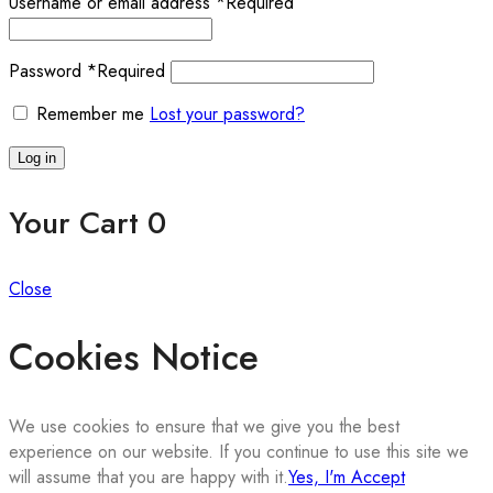
Username or email address
*
Required
Password
*
Required
Remember me
Lost your password?
Log in
Your Cart
0
Close
Cookies Notice
We use cookies to ensure that we give you the best
experience on our website. If you continue to use this site we
will assume that you are happy with it.
Yes, I'm Accept