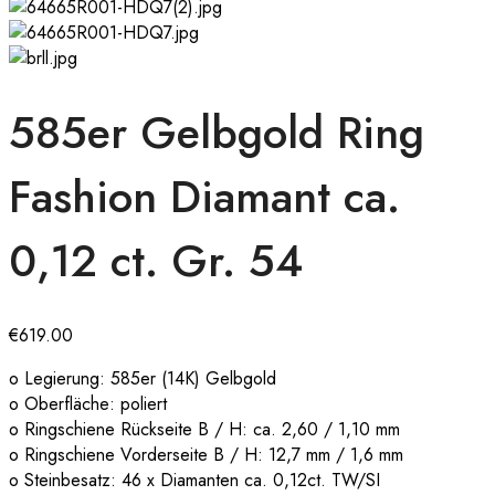
585er Gelbgold Ring
Fashion Diamant ca.
0,12 ct. Gr. 54
€
619.00
o Legierung: 585er (14K) Gelbgold
o Oberfläche: poliert
o Ringschiene Rückseite B / H: ca. 2,60 / 1,10 mm
o Ringschiene Vorderseite B / H: 12,7 mm / 1,6 mm
o Steinbesatz: 46 x Diamanten ca. 0,12ct. TW/SI