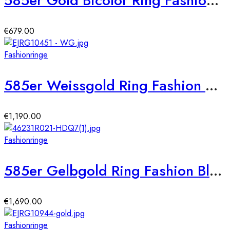
585er Gold Bicolor Ring Fashion Diamant ca. 0,03 ct. Gr. 54
€
679.00
Fashionringe
585er Weissgold Ring Fashion Diamanten ca. 0,44 ct. Gr. 54
€
1,190.00
Fashionringe
585er Gelbgold Ring Fashion Blüte Diamant ca. 0,64 ct. Gr. 54
€
1,690.00
Fashionringe