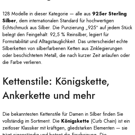
128 Modelle in dieser Kategorie — alle aus
925er Sterling
Silber
, dem internationalen Standard für hochwertigen
Echtschmuck aus Silber. Die Punzierung „925″ auf jedem Stück
belegt den Feingehalt: 92,5 % Reinsilber, legiert für
Formstabilität und Alltagstauglichkeit. Das unterscheidet echte
Silberketten von silberfarbenen Ketten aus Zinklegierungen
oder beschichtetem Metall, die nach kurzer Zeit anlaufen oder
die Farbe verlieren.
Kettenstile: Königskette,
Ankerkette und mehr
Die bekanntesten Kettenstile für Damen in Silber finden Sie
vollständig im Sortiment. Die
Königskette
(Curb Chain) ist ein
zeitloser Klassiker mit kräftigen, gliedstarken Elementen — sie
trägt eigenständig und betont die Erscheinung. Die