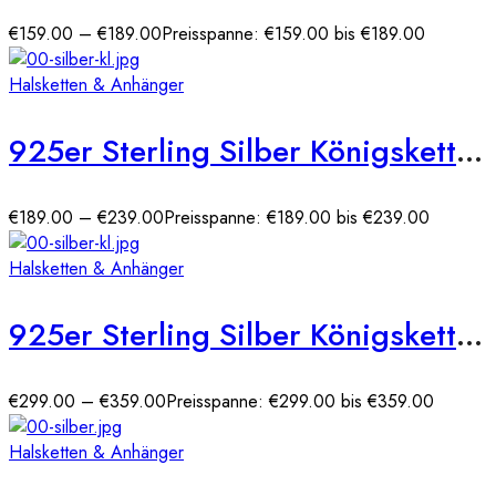
€
159.00
–
€
189.00
Preisspanne: €159.00 bis €189.00
Halsketten & Anhänger
925er Sterling Silber Königskette Massiv 2,80 mm (rhodniert)
€
189.00
–
€
239.00
Preisspanne: €189.00 bis €239.00
Halsketten & Anhänger
925er Sterling Silber Königskette Massiv 3,50 mm (rhodniert)
€
299.00
–
€
359.00
Preisspanne: €299.00 bis €359.00
Halsketten & Anhänger