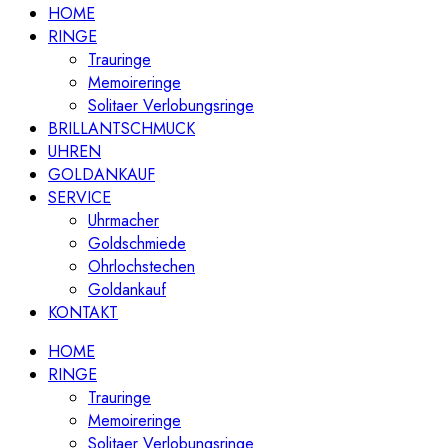
HOME
RINGE
Trauringe
Memoireringe
Solitaer Verlobungsringe
BRILLANTSCHMUCK
UHREN
GOLDANKAUF
SERVICE
Uhrmacher
Goldschmiede
Ohrlochstechen
Goldankauf
KONTAKT
HOME
RINGE
Trauringe
Memoireringe
Solitaer Verlobungsringe