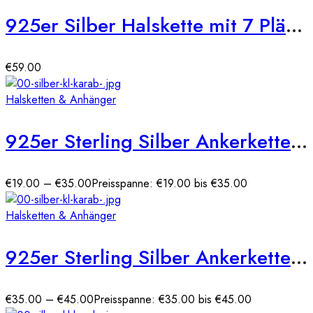
925er Silber Halskette mit 7 Plättchen 45 cm
€
59.00
Halsketten & Anhänger
925er Sterling Silber Ankerkette Massiv 1,4 mm
€
19.00
–
€
35.00
Preisspanne: €19.00 bis €35.00
Halsketten & Anhänger
925er Sterling Silber Ankerkette Massiv 1,9 mm
€
35.00
–
€
45.00
Preisspanne: €35.00 bis €45.00