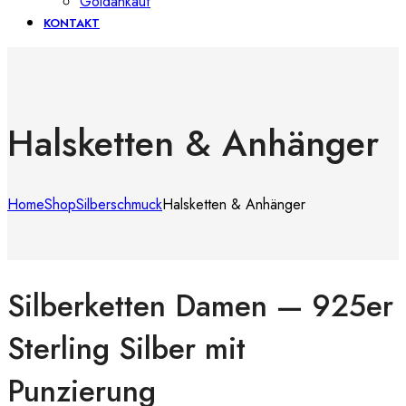
Goldankauf
KONTAKT
Halsketten & Anhänger
Home
Shop
Silberschmuck
Halsketten & Anhänger
Silberketten Damen — 925er
Sterling Silber mit
Punzierung