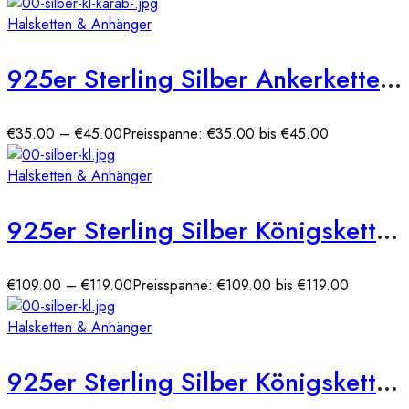
Halsketten & Anhänger
925er Sterling Silber Ankerkette Massiv 2,2 mm
€
35.00
–
€
45.00
Preisspanne: €35.00 bis €45.00
Halsketten & Anhänger
925er Sterling Silber Königskette Massiv 2,10 mm (rhodniert)
€
109.00
–
€
119.00
Preisspanne: €109.00 bis €119.00
Halsketten & Anhänger
925er Sterling Silber Königskette Massiv 2,30 mm (rhodiniert)