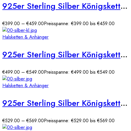
925er Sterling Silber Königskette Massiv 4,00 mm (rhodiniert)
€
399.00
–
€
459.00
Preisspanne: €399.00 bis €459.00
Halsketten & Anhänger
925er Sterling Silber Königskette Massiv 4,40 mm (rhodniert)
€
499.00
–
€
549.00
Preisspanne: €499.00 bis €549.00
Halsketten & Anhänger
925er Sterling Silber Königskette Massiv 5,00 mm (rhodniert)
€
529.00
–
€
569.00
Preisspanne: €529.00 bis €569.00