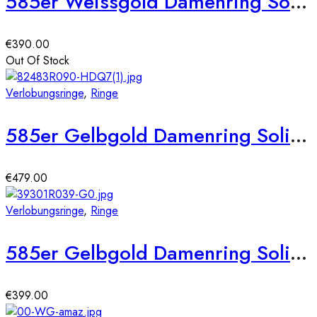
585er Weissgold Damenring Solitair mit Zirkonia Gr. 54
€
390.00
Out Of Stock
Verlobungsringe
,
Ringe
585er Gelbgold Damenring Solitair mit Zirkonia Octagonschliff Gr. 54
€
479.00
Verlobungsringe
,
Ringe
585er Gelbgold Damenring Solitair mit Zirkonia Gr. 54
€
399.00