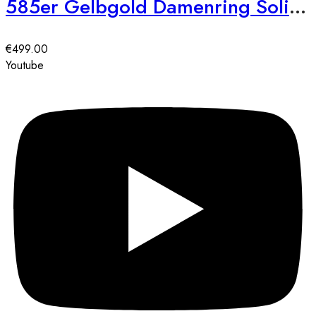
585er Gelbgold Damenring Solitair mit Zirkonia Square Gr. 54
€
499.00
Youtube