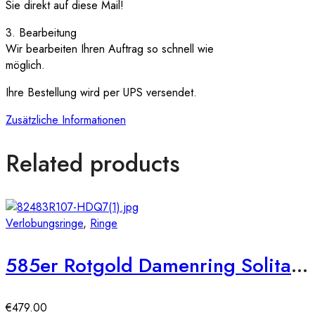
Sie direkt auf diese Mail!
3. Bearbeitung
Wir bearbeiten Ihren Auftrag so schnell wie
möglich.
Ihre Bestellung wird per UPS versendet.
Zusätzliche Informationen
Related products
Verlobungsringe
,
Ringe
585er Rotgold Damenring Solitair mit Zirkonia Octagonschliff Gr. 54
€
479.00