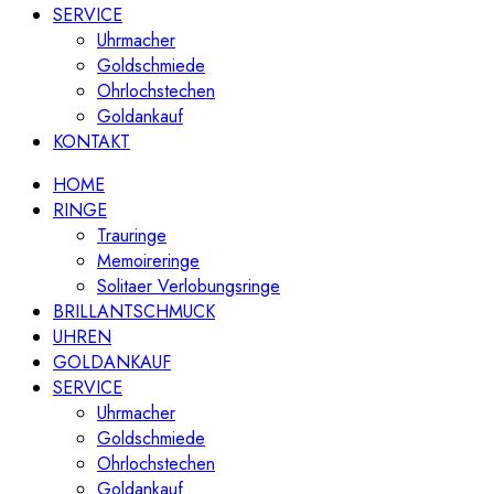
SERVICE
Uhrmacher
Goldschmiede
Ohrlochstechen
Goldankauf
KONTAKT
HOME
RINGE
Trauringe
Memoireringe
Solitaer Verlobungsringe
BRILLANTSCHMUCK
UHREN
GOLDANKAUF
SERVICE
Uhrmacher
Goldschmiede
Ohrlochstechen
Goldankauf