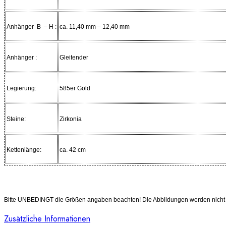
Anhänger B – H :
ca. 11,40 mm – 12,40 mm
Anhänger :
Gleitender
Legierung:
585er Gold
Steine:
Zirkonia
Kettenlänge:
ca. 42 cm
Bitte UNBEDINGT die Größen angaben beachten! Die Abbildungen werden nicht in
Zusätzliche Informationen