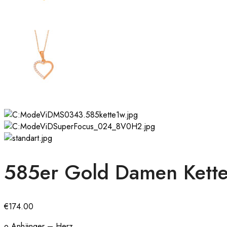
585er Gold Damen Kette 
€
174.00
o Anhänger – Herz