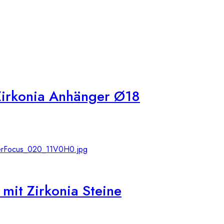
Zirkonia Anhänger Ø18
it Zirkonia Steine