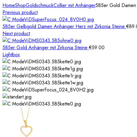
Home
Shop
Goldschmuck
Collier mit Anhänger
585er Gold Damen K
Previous product
585er Gelbgold Damen Anhänger Herz mit Zirkonia Steine
€
89.
Next product
585er Gold Anhänger mit Zirkonia Steine
€
59.00
Lightbox