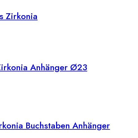
s Zirkonia
Zirkonia Anhänger Ø23
irkonia Buchstaben Anhänger