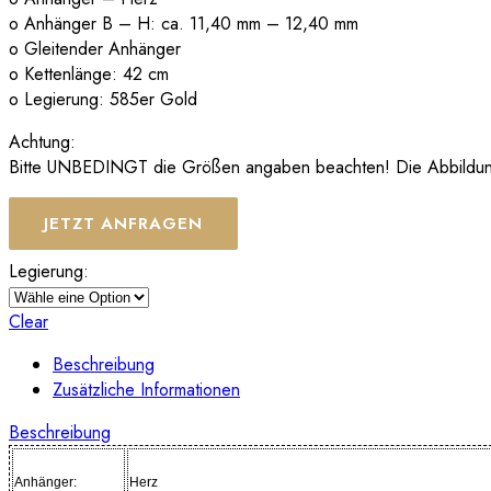
o Anhänger B – H: ca. 11,40 mm – 12,40 mm
o Gleitender Anhänger
o Kettenlänge: 42 cm
o Legierung: 585er Gold
Achtung:
Bitte UNBEDINGT die Größen angaben beachten! Die Abbildungen
JETZT ANFRAGEN
Legierung:
Clear
Beschreibung
Zusätzliche Informationen
Beschreibung
Anhänger:
Herz