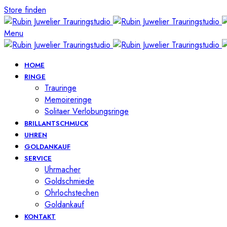
Store finden
Menu
HOME
RINGE
Trauringe
Memoireringe
Solitaer Verlobungsringe
BRILLANTSCHMUCK
UHREN
GOLDANKAUF
SERVICE
Uhrmacher
Goldschmiede
Ohrlochstechen
Goldankauf
KONTAKT