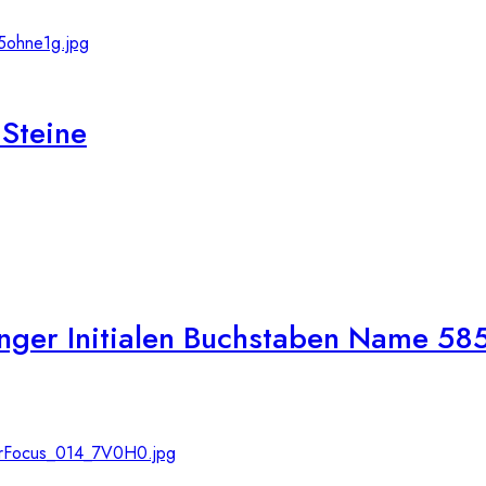
Steine
ger Initialen Buchstaben Name 58