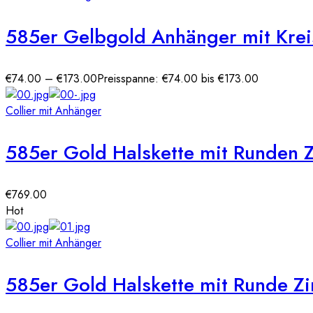
585er Gelbgold Anhänger mit Krei
€
74.00
–
€
173.00
Preisspanne: €74.00 bis €173.00
Collier mit Anhänger
585er Gold Halskette mit Runden 
€
769.00
Hot
Collier mit Anhänger
585er Gold Halskette mit Runde Z