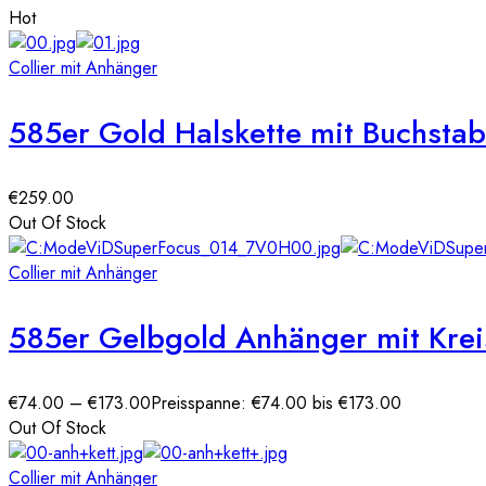
Hot
Collier mit Anhänger
585er Gold Halskette mit Buchsta
€
259.00
Out Of Stock
Collier mit Anhänger
585er Gelbgold Anhänger mit Krei
€
74.00
–
€
173.00
Preisspanne: €74.00 bis €173.00
Out Of Stock
Collier mit Anhänger