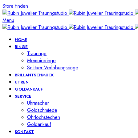
Store finden
Menu
HOME
RINGE
Trauringe
Memoireringe
Solitaer Verlobungsringe
BRILLANTSCHMUCK
UHREN
GOLDANKAUF
SERVICE
Uhrmacher
Goldschmiede
Ohrlochstechen
Goldankauf
KONTAKT