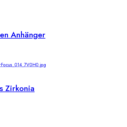
ben Anhänger
s Zirkonia