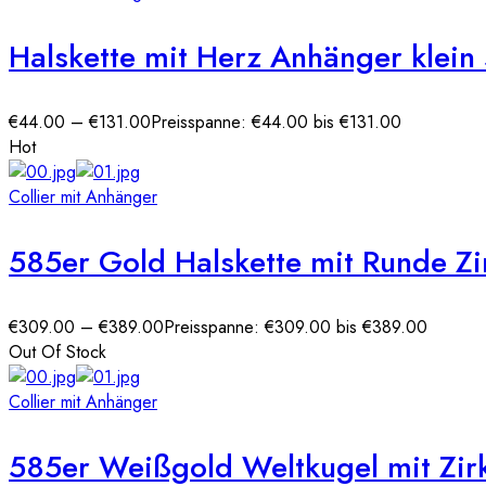
Halskette mit Herz Anhänger klein
€
44.00
–
€
131.00
Preisspanne: €44.00 bis €131.00
Hot
Collier mit Anhänger
585er Gold Halskette mit Runde Z
€
309.00
–
€
389.00
Preisspanne: €309.00 bis €389.00
Out Of Stock
Collier mit Anhänger
585er Weißgold Weltkugel mit Zir