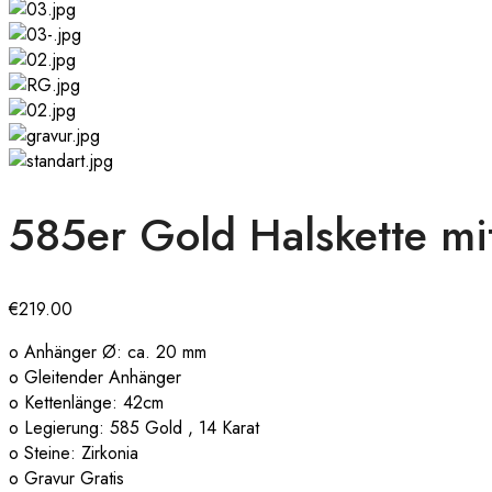
585er Gold Halskette m
€
219.00
o Anhänger Ø: ca. 20 mm
o Gleitender Anhänger
o Kettenlänge: 42cm
o Legierung: 585 Gold , 14 Karat
o Steine: Zirkonia
o Gravur Gratis