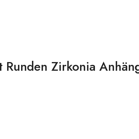
it Runden Zirkonia Anhä