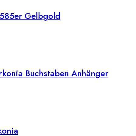
 585er Gelbgold
irkonia Buchstaben Anhänger
konia