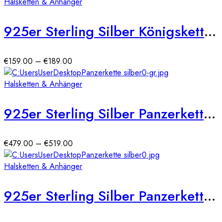
Halsketten & Anhänger
925er Sterling Silber Königskette Massiv 2,30 mm (rhodiniert)
Preisspanne:
€
159.00
–
€
189.00
€159.00
bis
Halsketten & Anhänger
€189.00
925er Sterling Silber Panzerkette Massiv 6,5 mm
Preisspanne:
€
479.00
–
€
519.00
€479.00
bis
Halsketten & Anhänger
€519.00
925er Sterling Silber Panzerkette Massiv 7 mm