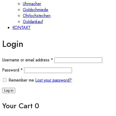
Uhrmacher
Goldschmiede
Ohrlochstechen
Goldankauf
KONTAKT
Login
Required
Username or email address
*
Required
Password
*
Remember me
Lost your password?
Log in
Your Cart
0