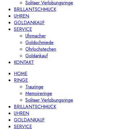
Solitaer Verlobungsringe
BRILLANTSCHMUCK
UHREN
GOLDANKAUF
SERVICE
Uhrmacher
Goldschmiede
Ohrlochstechen
Goldankauf
KONTAKT
HOME
RINGE
Trauringe
Memoireringe
Solitaer Verlobungsringe
BRILLANTSCHMUCK
UHREN
GOLDANKAUF
SERVICE