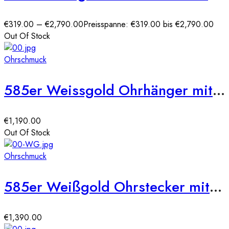
€
319.00
–
€
2,790.00
Preisspanne: €319.00 bis €2,790.00
Out Of Stock
Ohrschmuck
585er Weissgold Ohrhänger mit Diamanten ca. 0,50ct.
€
1,190.00
Out Of Stock
Ohrschmuck
585er Weißgold Ohrstecker mit Diamanten zus. 0,50ct.
€
1,390.00