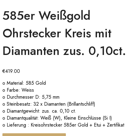
585er Weißgold
Ohrstecker Kreis mit
Diamanten zus. 0,10ct.
€
419.00
o Material: 585 Gold
o Farbe: Weiss
o Durchmesser D: 5,75 mm
o Steinbesatz: 32 x Diamanten (Brillantschliff)
o Diamantgewicht: zus. ca. 0,10 ct.
o Diamantqualität: Weiß (W), Kleine Einschlüsse (Si I)
o Lieferung : Kreisohrstecker 585er Gold + Etui + Zertifikat