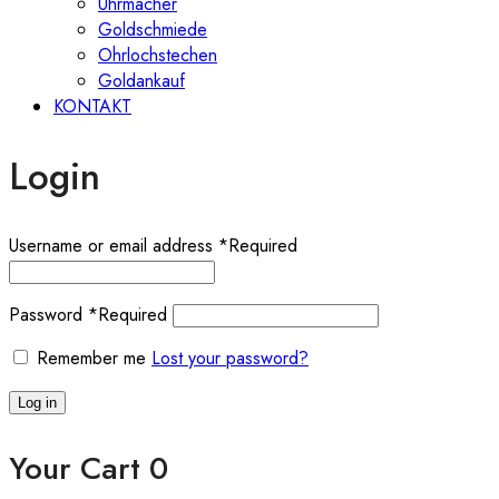
Uhrmacher
Goldschmiede
Ohrlochstechen
Goldankauf
KONTAKT
Login
Username or email address
*
Required
Password
*
Required
Remember me
Lost your password?
Log in
Your Cart
0