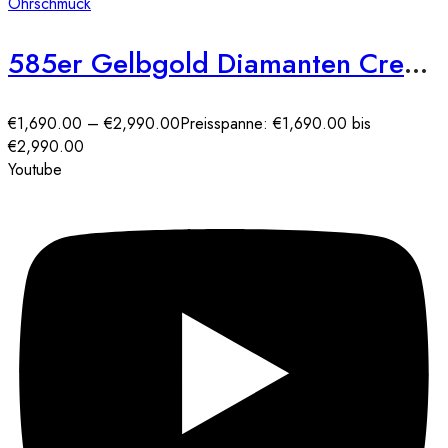
Ohrschmuck
585er Gelbgold Diamanten Creolen Spannfassung Brilliant Solitaire
€
1,690.00
–
€
2,990.00
Preisspanne: €1,690.00 bis
€2,990.00
Youtube