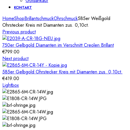
Goldankauf
KONTAKT
Home
Shop
Brillantschmuck
Ohrschmuck
585er Weißgold
Ohrstecker Kreis mit Diamanten zus. 0,10ct.
Previous product
750er Gelbgold Diamanten im Verschnitt Creolen Brillant
€
799.00
Next product
585er Gelbgold Ohrstecker Kreis mit Diamanten zus. 0,10ct.
€
419.00
Lightbox