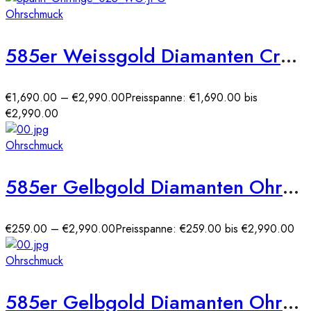
Ohrschmuck
585er Weissgold Diamanten Creolen Spannfassung Brilliant Solitaire
€
1,690.00
–
€
2,990.00
Preisspanne: €1,690.00 bis
€2,990.00
Ohrschmuck
585er Gelbgold Diamanten Ohrstecker Spannfassung Solitaire
€
259.00
–
€
2,990.00
Preisspanne: €259.00 bis €2,990.00
Ohrschmuck
585er Gelbgold Diamanten Ohrstecker Zargenfassung