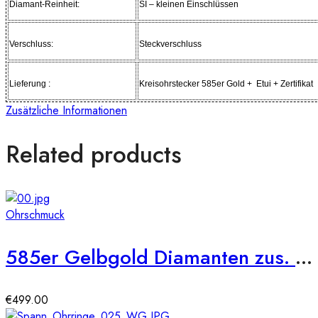
Diamant-Reinheit:
SI – kleinen Einschlüssen
Verschluss:
Steckverschluss
Lieferung :
Kreisohrstecker 585er Gold + Etui + Zertif
Zusätzliche Informationen
Related products
Ohrschmuck
585er Gelbgold Diamanten zus. 0,21ct. Ohrstecker
€
499.00