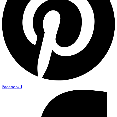
Facebook-f