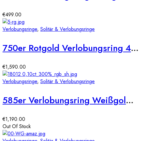
€
499.00
Verlobungsringe
,
Solitär & Verlobungsringe
750er Rotgold Verlobungsring 4er Krappen ca. 0,36 ct Illusion Diamant Gr. 54
€
1,590.00
Verlobungsringe
,
Solitär & Verlobungsringe
585er Verlobungsring Weißgold 0,25 ct.
€
1,190.00
Out Of Stock
Verlobungsringe
,
Solitär & Verlobungsringe