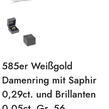
585er Weißgold
Damenring mit Saphir
0,29ct. und Brillanten
0,05ct. Gr. 56