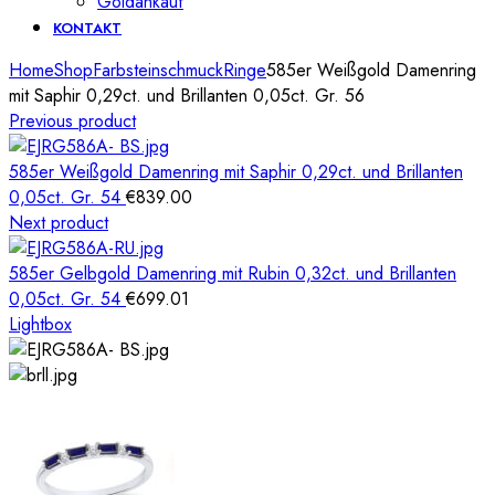
Goldankauf
KONTAKT
Home
Shop
Farbsteinschmuck
Ringe
585er Weißgold Damenring
mit Saphir 0,29ct. und Brillanten 0,05ct. Gr. 56
Previous product
585er Weißgold Damenring mit Saphir 0,29ct. und Brillanten
0,05ct. Gr. 54
€
839.00
Next product
585er Gelbgold Damenring mit Rubin 0,32ct. und Brillanten
0,05ct. Gr. 54
€
699.01
Lightbox