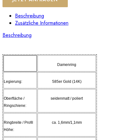
Beschreibung
Zusätzliche Informationen
Beschreibung
Damenring
Legierung:
585er Gold (14K)
Oberfläche /
seidenmatt / poliert
Ringschiene
:
Ringbreite / Profil
ca. 1,6mm/1,1mm
Höhe: