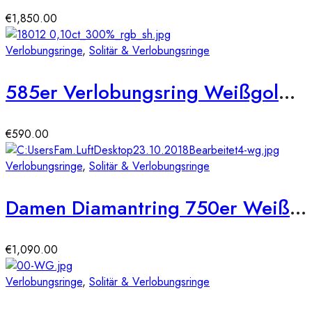
€
1,850.00
Verlobungsringe
,
Solitär & Verlobungsringe
585er Verlobungsring Weißgold 0,15 ct.
€
590.00
Verlobungsringe
,
Solitär & Verlobungsringe
Damen Diamantring 750er Weißgold 0,23 carat Illusion Fassung Verlobungsring Solitärring
€
1,090.00
Verlobungsringe
,
Solitär & Verlobungsringe