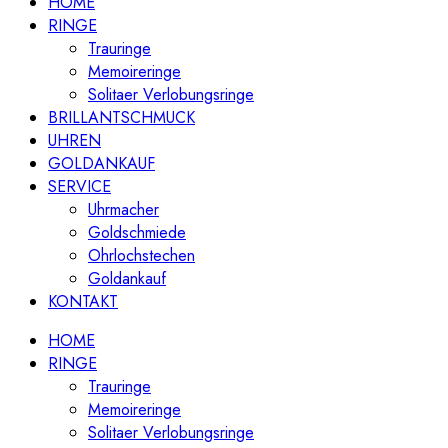
HOME
RINGE
Trauringe
Memoireringe
Solitaer Verlobungsringe
BRILLANTSCHMUCK
UHREN
GOLDANKAUF
SERVICE
Uhrmacher
Goldschmiede
Ohrlochstechen
Goldankauf
KONTAKT
HOME
RINGE
Trauringe
Memoireringe
Solitaer Verlobungsringe