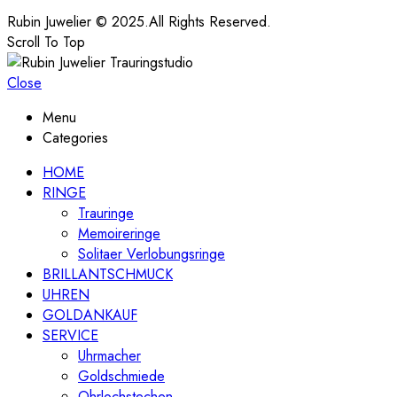
Rubin Juwelier © 2025.All Rights Reserved.
Scroll To Top
Close
Menu
Categories
HOME
RINGE
Trauringe
Memoireringe
Solitaer Verlobungsringe
BRILLANTSCHMUCK
UHREN
GOLDANKAUF
SERVICE
Uhrmacher
Goldschmiede
Ohrlochstechen