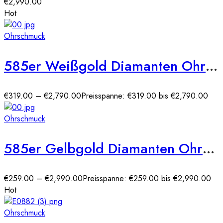
€2,990.00
Hot
Ohrschmuck
585er Weißgold Diamanten Ohrstecker 6er Krappe
€
319.00
–
€
2,790.00
Preisspanne: €319.00 bis €2,790.00
Ohrschmuck
585er Gelbgold Diamanten Ohrstecker Spannfassung Solitaire
€
259.00
–
€
2,990.00
Preisspanne: €259.00 bis €2,990.00
Hot
Ohrschmuck