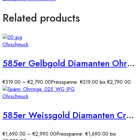
Related products
Ohrschmuck
585er Gelbgold Diamanten Ohrstecker 6er Krappe
€
319.00
–
€
2,790.00
Preisspanne: €319.00 bis €2,790.00
Ohrschmuck
585er Weissgold Diamanten Creolen Spannfassung Brilliant Solitaire
€
1,690.00
–
€
2,990.00
Preisspanne: €1,690.00 bis