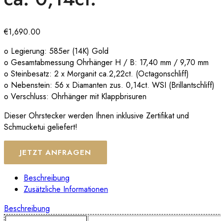
€
1,690.00
o Legierung: 585er (14K) Gold
o Gesamtabmessung Ohrhänger H / B: 17,40 mm / 9,70 mm
o Steinbesatz: 2 x Morganit ca.2,22ct. (Octagonschliff)
o Nebenstein: 56 x Diamanten zus. 0,14ct. WSI (Brillantschliff)
o Verschluss: Ohrhänger mit Klappbrisuren
Dieser Ohrstecker werden Ihnen inklusive Zertifikat und
Schmucketui geliefert!
JETZT ANFRAGEN
Beschreibung
Zusätzliche Informationen
Beschreibung