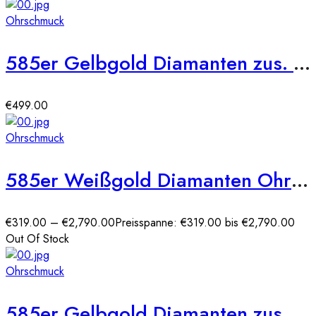
Ohrschmuck
585er Gelbgold Diamanten zus. 0,21ct. Ohrstecker
€
499.00
Ohrschmuck
585er Weißgold Diamanten Ohrstecker Zargenfassung
€
319.00
–
€
2,790.00
Preisspanne: €319.00 bis €2,790.00
Out Of Stock
Ohrschmuck
585er Gelbgold Diamanten zus. 0,17ct. Ohrstecker