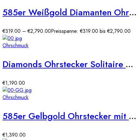
585er Weißgold Diamanten Ohrstecker Spannfassung Solitaire
€
319.00
–
€
2,790.00
Preisspanne: €319.00 bis €2,790.00
Ohrschmuck
Diamonds Ohrstecker Solitaire Weißgold 750 Ohrringe 18-Brillanten ca.0,200ct.
€
1,190.00
Ohrschmuck
585er Gelbgold Ohrstecker mit Diamanten zus. 0,50ct.
€
1,390.00