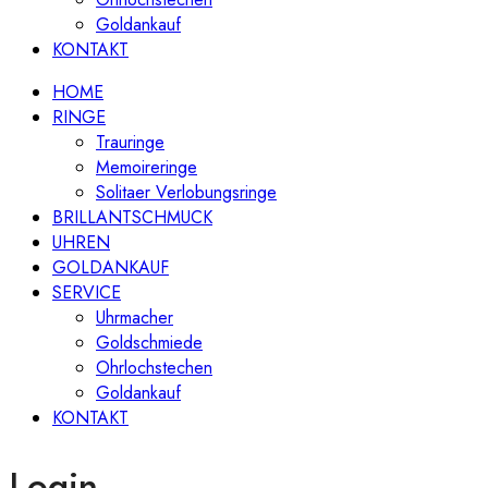
Goldankauf
KONTAKT
HOME
RINGE
Trauringe
Memoireringe
Solitaer Verlobungsringe
BRILLANTSCHMUCK
UHREN
GOLDANKAUF
SERVICE
Uhrmacher
Goldschmiede
Ohrlochstechen
Goldankauf
KONTAKT
Login