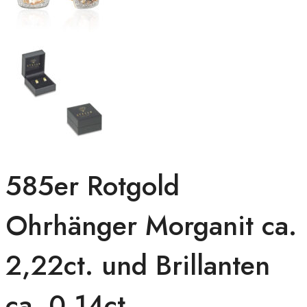
585er Rotgold
Ohrhänger Morganit ca.
2,22ct. und Brillanten
ca. 0,14ct.