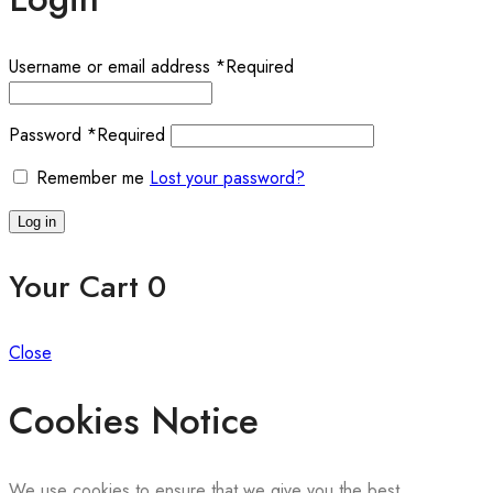
Username or email address
*
Required
Password
*
Required
Remember me
Lost your password?
Log in
Your Cart
0
Close
Cookies Notice
We use cookies to ensure that we give you the best