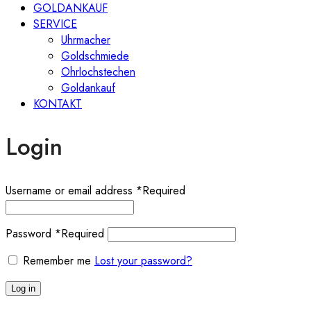
GOLDANKAUF
SERVICE
Uhrmacher
Goldschmiede
Ohrlochstechen
Goldankauf
KONTAKT
Login
Username or email address
*
Required
Password
*
Required
Remember me
Lost your password?
Log in