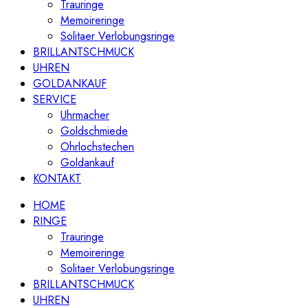
Trauringe
Memoireringe
Solitaer Verlobungsringe
BRILLANTSCHMUCK
UHREN
GOLDANKAUF
SERVICE
Uhrmacher
Goldschmiede
Ohrlochstechen
Goldankauf
KONTAKT
HOME
RINGE
Trauringe
Memoireringe
Solitaer Verlobungsringe
BRILLANTSCHMUCK
UHREN