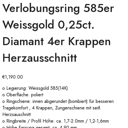
Verlobungsring 585er
Weissgold 0,25ct.
Diamant 4er Krappen
Herzausschnitt
€
1,190.00
o Legierung: Weissgold 585(14K)
o Oberfläche: poliert
o Ringschiene: innen abgerundet (bombiert) für besseren
Tragekomfort , 4 Krappen, Zungenschiene mit seitl.
Herzsauschnitt
o Ringbreite / Profil Höhe: ca. 1,7-2.0mm / 1,2-1,6mm
o Höhe Fassung gesamt: ca. 4,90 mm