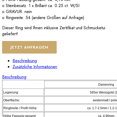
o Steinbesatz: 1 x Brillant ca. 0.25 ct. W/SI
o GRAVUR: nein
o Ringweite: 54 (andere Größen auf Anfrage)
Dieser Ring wird Ihnen inklusive Zertifikat und Schmucketui
geliefert!
JETZT ANFRAGEN
Beschreibung
Zusätzliche Informationen
Beschreibung
Damenring
Legierung:
585er Weissgold (
Oberfläche:
seidenmatt / polie
Ringbreite / Profil Höhe:
ca. 1.7-2.0mm / 1.2
Höhe Fassung gesamt:
ca. 4.90mm