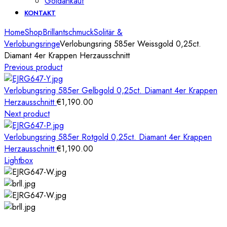
Goldankauf
KONTAKT
Home
Shop
Brillantschmuck
Solitär &
Verlobungsringe
Verlobungsring 585er Weissgold 0,25ct.
Diamant 4er Krappen Herzausschnitt
Previous product
Verlobungsring 585er Gelbgold 0,25ct. Diamant 4er Krappen
Herzausschnitt
€
1,190.00
Next product
Verlobungsring 585er Rotgold 0,25ct. Diamant 4er Krappen
Herzausschnitt
€
1,190.00
Lightbox