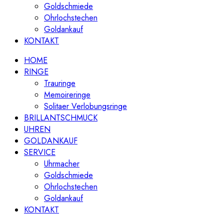
Goldschmiede
Ohrlochstechen
Goldankauf
KONTAKT
HOME
RINGE
Trauringe
Memoireringe
Solitaer Verlobungsringe
BRILLANTSCHMUCK
UHREN
GOLDANKAUF
SERVICE
Uhrmacher
Goldschmiede
Ohrlochstechen
Goldankauf
KONTAKT