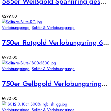
585er Weißgold Spannring geschwungen mit Diamant 0,05 ct.
€
299.00
Verlobungsringe
,
Solitär & Verlobungsringe
750er Rotgold Verlobungsring 6er Krappe Blütenform ca. 0,36 ct. Illusion Diamant
€
990.00
Verlobungsringe
,
Solitär & Verlobungsringe
750er Gelbgold Verlobungsring 6er Krappe Blütenform ca. 0,36 ct. Illusion Diamant
€
990.00
Verlobungsringe
,
Solitär & Verlobungsringe