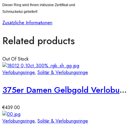
Dieser Ring wird Ihnen inklusive Zertifikat und
Schmucketui geliefert!
Zusätzliche Informationen
Related products
Out Of Stock
Verlobungsringe
,
Solitär & Verlobungsringe
375er Damen Gelbgold Verlobungsring mit Brillant 0,15ct.
€
439.00
Verlobungsringe
,
Solitär & Verlobungsringe