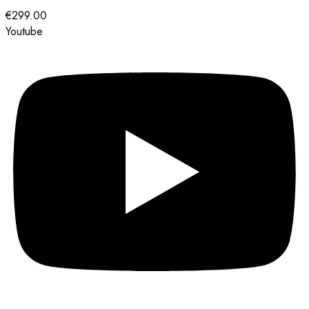
€
299.00
Youtube