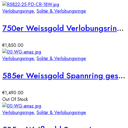
Verlobungsringe
,
Solitär & Verlobungsringe
750er Weissgold Verlobungsring mit 0,55ct, Princess Cut & Brillantkranz, Size 54
€
1,850.00
Verlobungsringe
,
Solitär & Verlobungsringe
585er Weissgold Spannring geschwungen mit Diamant 0,25 ct.
€
1,490.00
Out Of Stock
Verlobungsringe
,
Solitär & Verlobungsringe