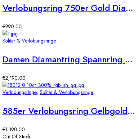
Verlobungsring 750er Gold Diamantring 0,150ct.Illusion Kreisfassung Solitärring Spannring
€
990.00
Solitär & Verlobungsringe
Damen Diamantring Spannring Gelbgold 0,50 carat Solitärring Verlobungsring
€
2,190.00
Verlobungsringe
,
Solitär & Verlobungsringe
585er Verlobungsring Gelbgold 0,25 ct.
€
1,190.00
Out Of Stock