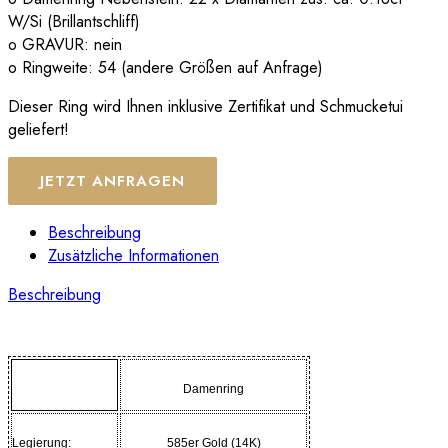
W/Si (Brillantschliff)
o GRAVUR: nein
o Ringweite: 54 (andere Größen auf Anfrage)
Dieser Ring wird Ihnen inklusive Zertifikat und Schmucketui
geliefert!
JETZT ANFRAGEN
Beschreibung
Zusätzliche Informationen
Beschreibung
Damenring
Legierung:
585er Gold (14K)