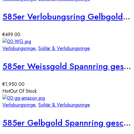
585er Verlobungsring Gelbgold 0,10 ct.
€
499.00
Verlobungsringe
,
Solitär & Verlobungsringe
585er Weissgold Spannring geschwungen mit Diamant 0,35 ct.
€
1,950.00
Hot
Out Of Stock
Verlobungsringe
,
Solitär & Verlobungsringe
585er Gelbgold Spannring geschwungen mit Diamant 0,05 ct.