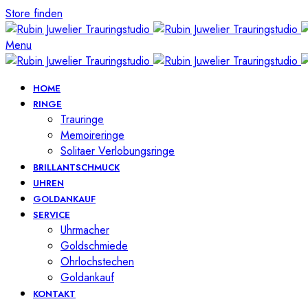
Store finden
Menu
HOME
RINGE
Trauringe
Memoireringe
Solitaer Verlobungsringe
BRILLANTSCHMUCK
UHREN
GOLDANKAUF
SERVICE
Uhrmacher
Goldschmiede
Ohrlochstechen
Goldankauf
KONTAKT