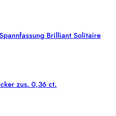
pannfassung Brilliant Solitaire
ker zus. 0,36 ct.