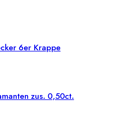
cker 6er Krappe
manten zus. 0,50ct.