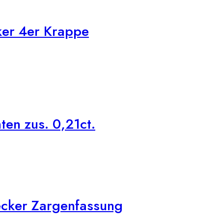
ker 4er Krappe
en zus. 0,21ct.
cker Zargenfassung