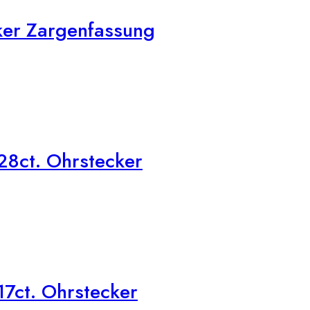
ker Zargenfassung
28ct. Ohrstecker
7ct. Ohrstecker