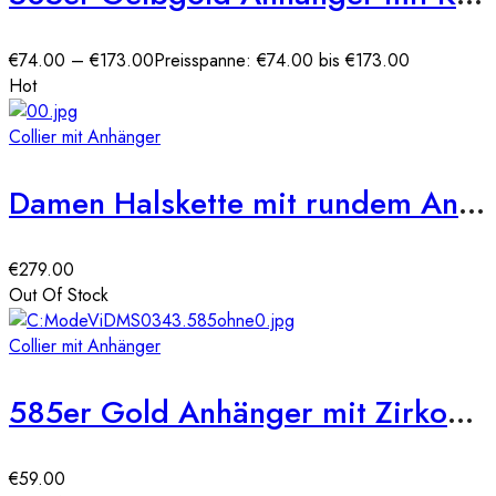
€
74.00
–
€
173.00
Preisspanne: €74.00 bis €173.00
Hot
Collier mit Anhänger
Damen Halskette mit rundem Anhänger Initialen Buchstaben Name 585 14K
€
279.00
Out Of Stock
Collier mit Anhänger
585er Gold Anhänger mit Zirkonia Steine
€
59.00