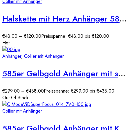
Collier mit Anhänger
Halskette mit Herz Anhänger 585er Gelbgold
€
43.00
–
€
120.00
Preisspanne: €43.00 bis €120.00
Hot
Anhänger
,
Collier mit Anhänger
585er Gelbgold Anhänger mit synth. Rubin
€
299.00
–
€
438.00
Preisspanne: €299.00 bis €438.00
Out Of Stock
Collier mit Anhänger
585er Gelbgold Anhänger mit Kreis Zirkonia