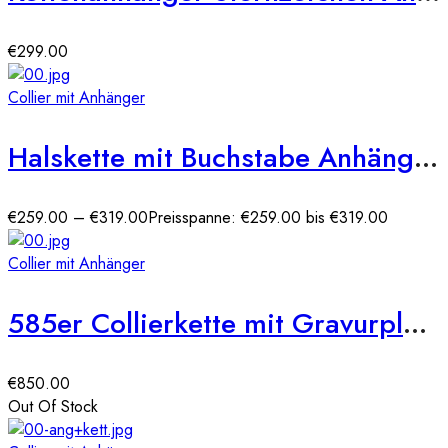
€
299.00
Collier mit Anhänger
Halskette mit Buchstabe Anhänger WG 585er
€
259.00
–
€
319.00
Preisspanne: €259.00 bis €319.00
Collier mit Anhänger
585er Collierkette mit Gravurplatte Rund Gold Kette mit Zirkonia -Ø27
€
850.00
Out Of Stock