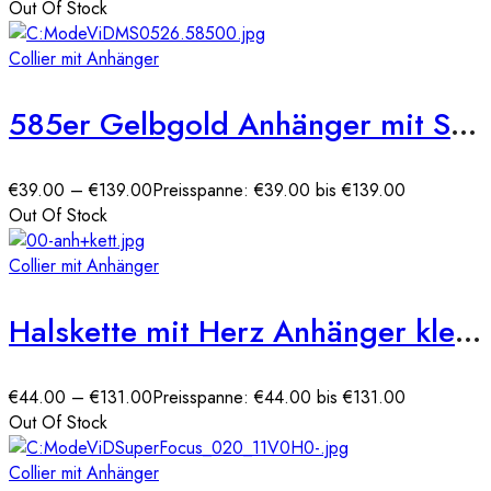
Out Of Stock
Collier mit Anhänger
585er Gelbgold Anhänger mit Schlüssel und Lebensbaum
€
39.00
–
€
139.00
Preisspanne: €39.00 bis €139.00
Out Of Stock
Collier mit Anhänger
Halskette mit Herz Anhänger klein 585er Gelbgold
€
44.00
–
€
131.00
Preisspanne: €44.00 bis €131.00
Out Of Stock
Collier mit Anhänger