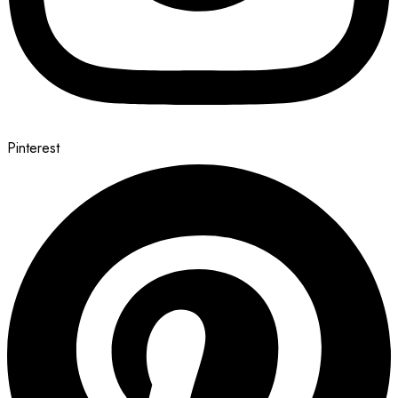
Pinterest