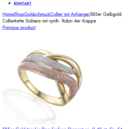
KONTAKT
Home
Shop
Goldschmuck
Collier mit Anhänger
585er Gelbgold
Collierkette Solitaire mit synth. Rubin 4er Krappe
Previous product