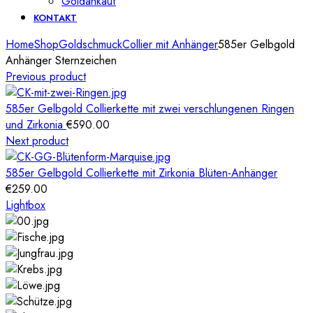
Goldankauf
KONTAKT
Home
Shop
Goldschmuck
Collier mit Anhänger
585er Gelbgold
Anhänger Sternzeichen
Previous product
585er Gelbgold Collierkette mit zwei verschlungenen Ringen
und Zirkonia
€
590.00
Next product
585er Gelbgold Collierkette mit Zirkonia Blüten-Anhänger
€
259.00
Lightbox