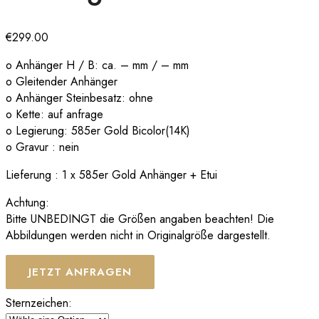
€
299.00
o Anhänger H / B: ca. – mm / – mm
o Gleitender Anhänger
o Anhänger Steinbesatz: ohne
o Kette: auf anfrage
o Legierung: 585er Gold Bicolor(14K)
o Gravur : nein
Lieferung : 1 x 585er Gold Anhänger + Etui
Achtung:
Bitte UNBEDINGT die Größen angaben beachten! Die
Abbildungen werden nicht in Originalgröße dargestellt.
JETZT ANFRAGEN
Sternzeichen: