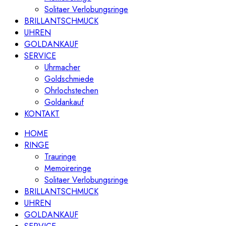
Solitaer Verlobungsringe
BRILLANTSCHMUCK
UHREN
GOLDANKAUF
SERVICE
Uhrmacher
Goldschmiede
Ohrlochstechen
Goldankauf
KONTAKT
HOME
RINGE
Trauringe
Memoireringe
Solitaer Verlobungsringe
BRILLANTSCHMUCK
UHREN
GOLDANKAUF