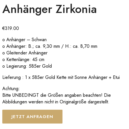
Anhänger Zirkonia
€
319.00
o Anhänger – Schwan
o Anhänger: B.; ca. 9,30 mm / H.: ca. 8,70 mm
o Gleitender Anhänger
o Kettenlänge: 45 cm
o Legierung: 585er Gold
Lieferung : 1 x 585er Gold Kette mit Sonne Anhänger + Etui
Achtung:
Bitte UNBEDINGT die Größen angaben beachten! Die
Abbildungen werden nicht in Originalgröße dargestellt.
JETZT ANFRAGEN