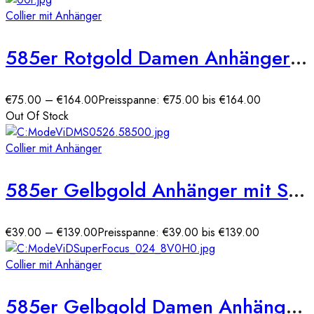
Collier mit Anhänger
585er Rotgold Damen Anhänger Herz mit Zirkonia Steine
€
75.00
–
€
164.00
Preisspanne: €75.00 bis €164.00
Out Of Stock
Collier mit Anhänger
585er Gelbgold Anhänger mit Schlüssel und Lebensbaum
€
39.00
–
€
139.00
Preisspanne: €39.00 bis €139.00
Collier mit Anhänger
585er Gelbgold Damen Anhänger Herz mit Zirkonia Steine