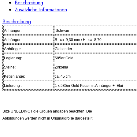
Beschreibung
Zusätzliche Informationen
Beschreibung
Anhänger:
Schwan
Anhänger :
B.: ca. 9,30 mm / H.: ca. 8,70
Anhänger :
Gleitender
Legierung:
585er Gold
Steine:
Zirkonia
Kettenlänge:
ca. 45 cm
Lieferung :
1 x 585er Gold
Kette mit Anhänger
+
Etui
Bitte UNBEDINGT die Größen angaben beachten! Die
Abbildungen werden nicht in Originalgröße dargestellt.