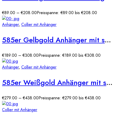
€
89.00
–
€
208.00
Preisspanne: €89.00 bis €208.00
Anhänger
,
Collier mit Anhänger
585er Gelbgold Anhänger mit synth. Rubin und Zirkonia
€
189.00
–
€
308.00
Preisspanne: €189.00 bis €308.00
Anhänger
,
Collier mit Anhänger
585er Weißgold Anhänger mit synth. Rubin
€
279.00
–
€
438.00
Preisspanne: €279.00 bis €438.00
Collier mit Anhänger