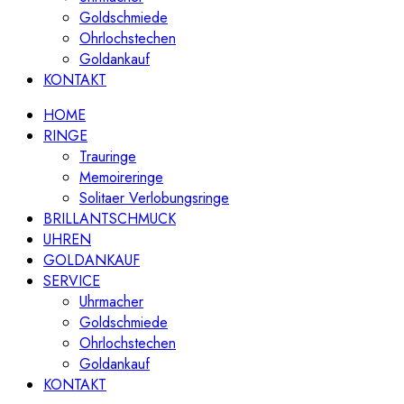
Goldschmiede
Ohrlochstechen
Goldankauf
KONTAKT
HOME
RINGE
Trauringe
Memoireringe
Solitaer Verlobungsringe
BRILLANTSCHMUCK
UHREN
GOLDANKAUF
SERVICE
Uhrmacher
Goldschmiede
Ohrlochstechen
Goldankauf
KONTAKT