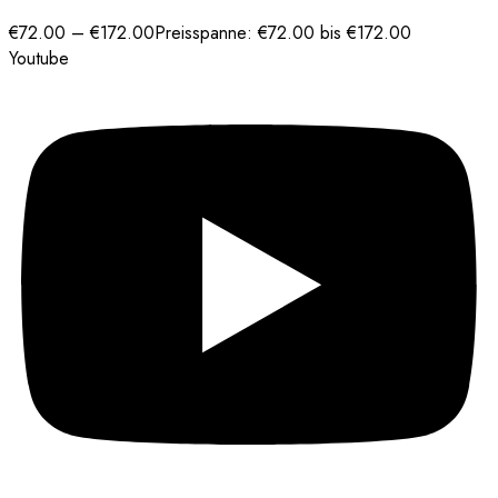
€
72.00
–
€
172.00
Preisspanne: €72.00 bis €172.00
Youtube