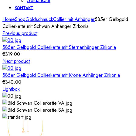
Goldankauf
KONTAKT
Home
Shop
Goldschmuck
Collier mit Anhänger
585er Gelbgold
Collierkette mit Schwan Anhänger Zirkonia
Previous product
585er Gelbgold Collierkette mit Sternanhänger Zirkonia
€
319.00
Next product
585er Gelbgold Collierkette mit Krone Anhänger Zirkonia
€
340.00
Lightbox