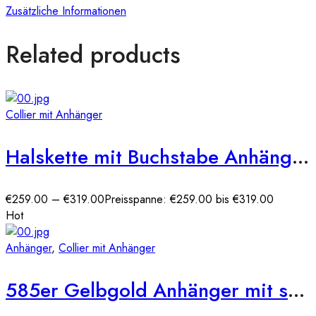
Zusätzliche Informationen
Related products
Collier mit Anhänger
Halskette mit Buchstabe Anhänger WG 585er
€
259.00
–
€
319.00
Preisspanne: €259.00 bis €319.00
Hot
Anhänger
,
Collier mit Anhänger
585er Gelbgold Anhänger mit synth. Rubin