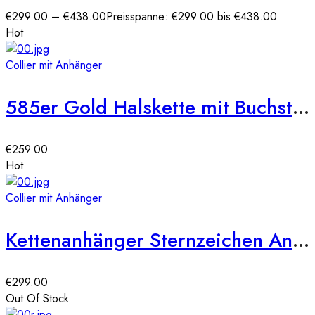
€
299.00
–
€
438.00
Preisspanne: €299.00 bis €438.00
Hot
Collier mit Anhänger
585er Gold Halskette mit Buchstaben Anhänger
€
259.00
Hot
Collier mit Anhänger
Kettenanhänger Sternzeichen Anhänger 585 Gold Tierkreiszeichen Horoskop 14 Karat
€
299.00
Out Of Stock