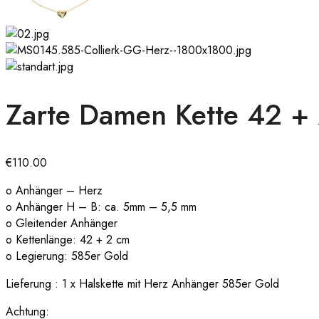
Zarte Damen Kette 42 +
€
110.00
o Anhänger – Herz
o Anhänger H – B: ca. 5mm – 5,5 mm
o Gleitender Anhänger
o Kettenlänge: 42 + 2 cm
o Legierung: 585er Gold
Lieferung : 1 x Halskette mit Herz Anhänger 585er Gold
Achtung: