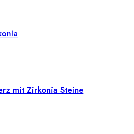
konia
z mit Zirkonia Steine