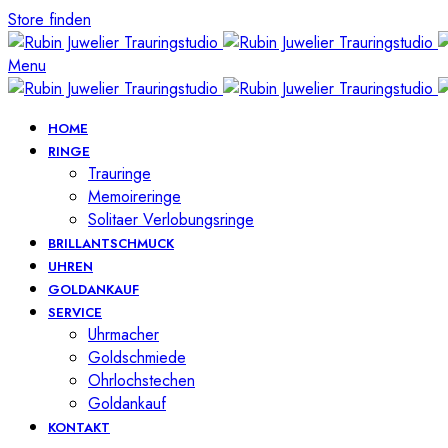
Store finden
Menu
HOME
RINGE
Trauringe
Memoireringe
Solitaer Verlobungsringe
BRILLANTSCHMUCK
UHREN
GOLDANKAUF
SERVICE
Uhrmacher
Goldschmiede
Ohrlochstechen
Goldankauf
KONTAKT