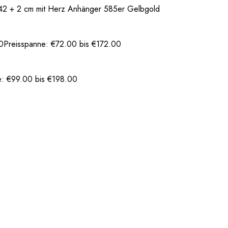
42 + 2 cm mit Herz Anhänger 585er Gelbgold
0
Preisspanne: €72.00 bis €172.00
e: €99.00 bis €198.00