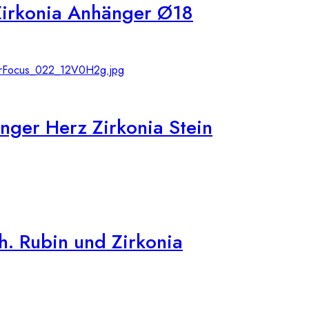
Zirkonia Anhänger Ø18
ger Herz Zirkonia Stein
. Rubin und Zirkonia