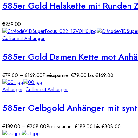
585er Gold Halskette mit Runden 
€
259.00
Collier mit Anhänger
585er Gold Damen Kette mot Anhän
€
79.00
–
€
169.00
Preisspanne: €79.00 bis €169.00
Anhänger
,
Collier mit Anhänger
585er Gelbgold Anhänger mit synth
€
189.00
–
€
308.00
Preisspanne: €189.00 bis €308.00