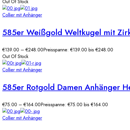
Out Of Stock
Collier mit Anhänger
585er Weißgold Weltkugel mit Zir
€
139.00
–
€
248.00
Preisspanne: €139.00 bis €248.00
Out Of Stock
Collier mit Anhänger
585er Rotgold Damen Anhänger Her
€
75.00
–
€
164.00
Preisspanne: €75.00 bis €164.00
Collier mit Anhänger