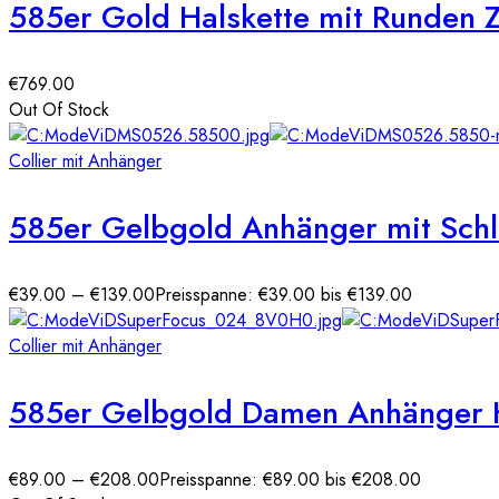
585er Gold Halskette mit Runden 
€
769.00
Out Of Stock
Collier mit Anhänger
585er Gelbgold Anhänger mit Sch
€
39.00
–
€
139.00
Preisspanne: €39.00 bis €139.00
Collier mit Anhänger
585er Gelbgold Damen Anhänger He
€
89.00
–
€
208.00
Preisspanne: €89.00 bis €208.00