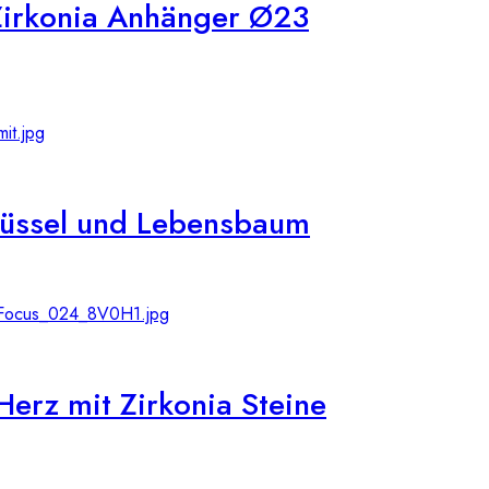
Zirkonia Anhänger Ø23
lüssel und Lebensbaum
rz mit Zirkonia Steine