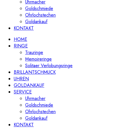
Uhrmacher
Goldschmiede
Ohrlochstechen
Goldankauf
KONTAKT
HOME
RINGE
Trauringe
Memoireringe
Solitaer Verlobungsringe
BRILLANTSCHMUCK
UHREN
GOLDANKAUF
SERVICE
Uhrmacher
Goldschmiede
Ohrlochstechen
Goldankauf
KONTAKT