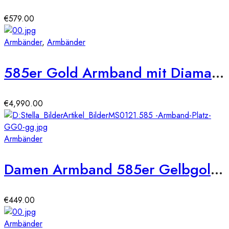
€
579.00
Armbänder
,
Armbänder
585er Gold Armband mit Diamanten zus. ca.2,42ct.
€
4,990.00
Armbänder
Damen Armband 585er Gelbgold Zirkonia Kreis
€
449.00
Armbänder