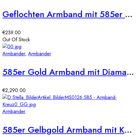
Geflochten Armband mit 585er Gelbgold Kugel
€
239.00
Out Of Stock
Armbänder
,
Armbänder
585er Gold Armband mit Diamanten zus. 0,96ct.
€
2,290.00
Armbänder
585er Gelbgold Armband mit Kreuz und Zirkonia