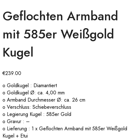
Geflochten Armband
mit 585er Weißgold
Kugel
€
239.00
o Goldkugel : Diamantiert
o Goldkugel Ø: ca. 4,00 mm
o Armband Durchmesser Ø: ca. 26 cm
o Verschluss: Schiebeverschluss
o Legierung Kugel : 585er Gold
o Gravur : –
o Lieferung : 1 x Geflochten Armband mit 585er Weißgold
Kugel + Etui