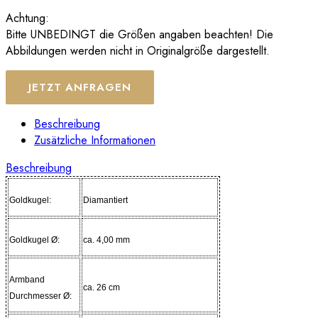
Achtung:
Bitte UNBEDINGT die Größen angaben beachten! Die
Abbildungen werden nicht in Originalgröße dargestellt.
JETZT ANFRAGEN
Beschreibung
Zusätzliche Informationen
Beschreibung
Goldkugel:
Diamantiert
Goldkugel Ø:
ca. 4,00 mm
Armband
ca. 26 cm
Durchmesser Ø: