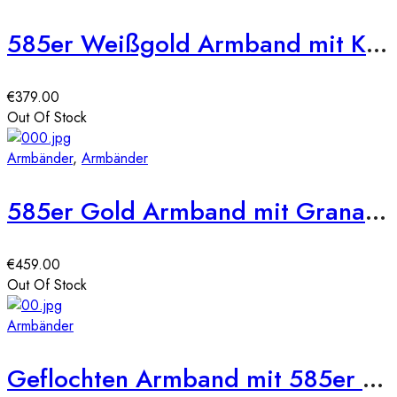
585er Weißgold Armband mit Kreuz und Zirkonia
€
379.00
Out Of Stock
Armbänder
,
Armbänder
585er Gold Armband mit Granat 19 cm
€
459.00
Out Of Stock
Armbänder
Geflochten Armband mit 585er Gelbgold und Onyx Steine