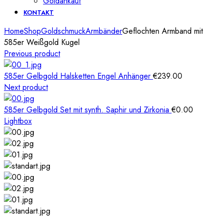
Goldankauf
KONTAKT
Home
Shop
Goldschmuck
Armbänder
Geflochten Armband mit
585er Weißgold Kugel
Previous product
585er Gelbgold Halsketten Engel Anhänger
€
239.00
Next product
585er Gelbgold Set mit synth. Saphir und Zirkonia
€
0.00
Lightbox