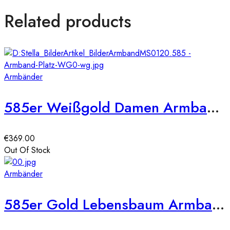
Related products
Armbänder
585er Weißgold Damen Armband Zirkonia Kreis
€
369.00
Out Of Stock
Armbänder
585er Gold Lebensbaum Armband 19 cm