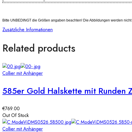
Bitte UNBEDINGT die Größen angaben beachten! Die Abbildungen werden nicht in
Zusätzliche Informationen
Related products
Collier mit Anhänger
585er Gold Halskette mit Runden 
€
769.00
Out Of Stock
Collier mit Anhänger