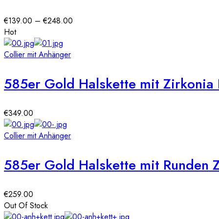
Preisspanne:
€
139.00
–
€
248.00
€139.00
Hot
bis
€248.00
Collier mit Anhänger
585er Gold Halskette mit Zirkoni
€
349.00
Collier mit Anhänger
585er Gold Halskette mit Runden 
€
259.00
Out Of Stock