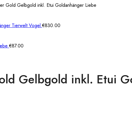
r Gold Gelbgold inkl. Etui Goldanhänger Liebe
änger Tierwelt Vogel
€
830.00
Liebe
€
87.00
ld Gelbgold inkl. Etui G