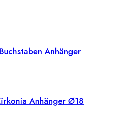
a Buchstaben Anhänger
Zirkonia Anhänger Ø18