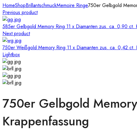
Home
Shop
Brillantschmuck
Memoire Ringe
750er Gelbgold Memory
Previous product
585er Gelbgold Memory Ring 11 x Diamanten zus. ca. 0,90 ct.
Next product
750er Weißgold Memory Ring 11 x Diamanten zus. ca. 0,42 ct.
Lightbox
750er Gelbgold Memory R
Krappenfassung