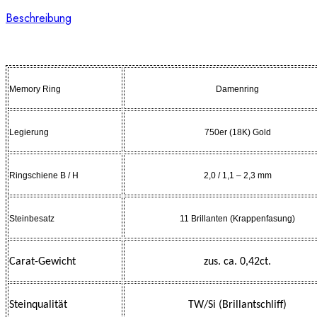
Beschreibung
Memory Ring
Damenring
Legierung
750er (18K) Gold
Ringschiene B / H
2,0 / 1,1 – 2,3 mm
Steinbesatz
11 Brillanten (Krappenfasung)
Carat-Gewicht
zus. ca. 0,42ct.
Steinqualität
TW/Si (Brillantschliff)