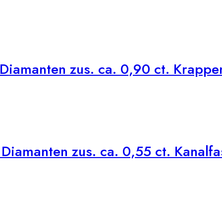
Diamanten zus. ca. 0,90 ct. Krappe
iamanten zus. ca. 0,55 ct. Kanalf