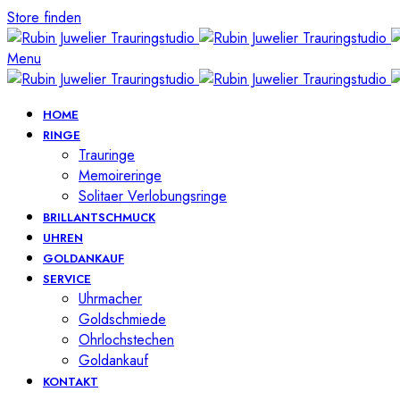
Store finden
Menu
HOME
RINGE
Trauringe
Memoireringe
Solitaer Verlobungsringe
BRILLANTSCHMUCK
UHREN
GOLDANKAUF
SERVICE
Uhrmacher
Goldschmiede
Ohrlochstechen
Goldankauf
KONTAKT