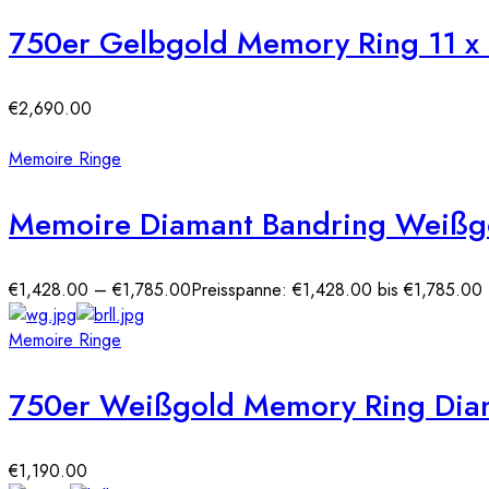
750er Gelbgold Memory Ring 11 x 
€
2,690.00
Memoire Ringe
Memoire Diamant Bandring Weißg
€
1,428.00
–
€
1,785.00
Preisspanne: €1,428.00 bis €1,785.00
Memoire Ringe
750er Weißgold Memory Ring Diama
€
1,190.00