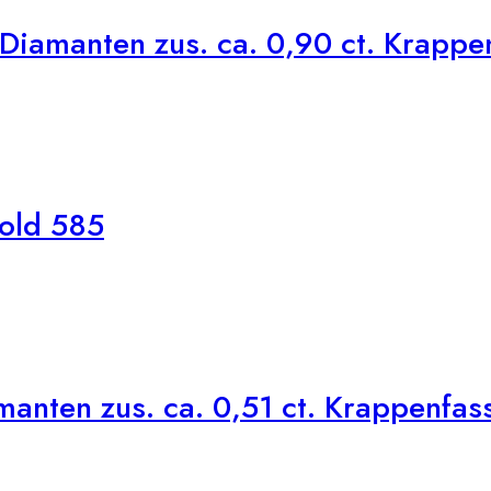
Diamanten zus. ca. 0,90 ct. Krappe
old 585
nten zus. ca. 0,51 ct. Krappenfas