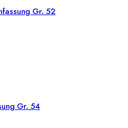
nfassung Gr. 52
sung Gr. 54