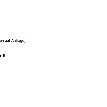
)
ßen auf Anfrage)
ert!