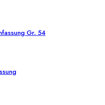
nfassung Gr. 54
assung