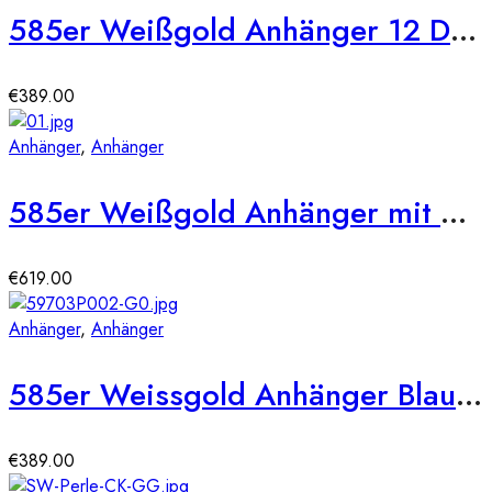
585er Weißgold Anhänger 12 Diamanten ca. 0,12 ct. Brillanten
€
389.00
Anhänger
,
Anhänger
585er Weißgold Anhänger mit Morganit 1,13ct. und Brill. 0,12ct.
€
619.00
Anhänger
,
Anhänger
585er Weissgold Anhänger Blautopas 2,55ct./5 Diam. 0,04ct.
€
389.00