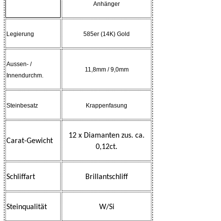
Anhänger
Legierung
585er (14K) Gold
Aussen- /
11,8mm
/ 9,0mm
Innendurchm.
Steinbesatz
Krappenfasung
12 x Diamanten zus. ca.
Carat-Gewicht
0,12ct.
Schliffart
Brillantschliff
Steinqualität
W/Si