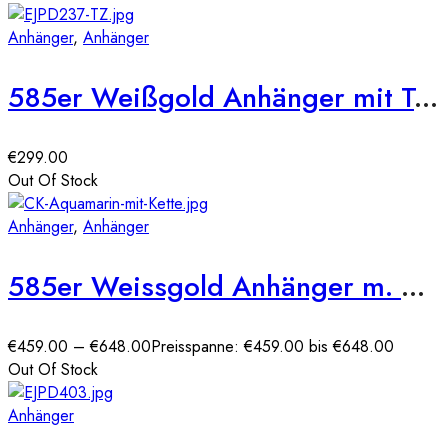
Anhänger
,
Anhänger
585er Weißgold Anhänger mit Tansanit 0,77ct. und Brill. 0,03ct.
€
299.00
Out Of Stock
Anhänger
,
Anhänger
585er Weissgold Anhänger m. ovalem Aqaumarin ca. 0,75ct. mit Diamanten 0,09ct.
€
459.00
–
€
648.00
Preisspanne: €459.00 bis €648.00
Out Of Stock
Anhänger