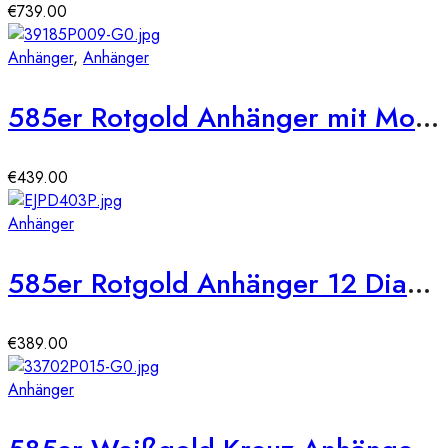
€
739.00
Anhänger
,
Anhänger
585er Rotgold Anhänger mit Morganit Octagon 1,19ct. und Brillanten 0,03ct.
€
439.00
Anhänger
585er Rotgold Anhänger 12 Diamanten ca. 0,12 ct. Brillanten
€
389.00
Anhänger