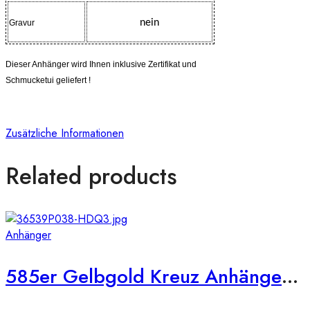
nein
Gravur
Dieser Anhänger
wird Ihnen inklusive Zertifikat und
Schmucketui geliefert !
Zusätzliche Informationen
Related products
Anhänger
585er Gelbgold Kreuz Anhänger mit 74 x Brill. ca. 0,16ct.