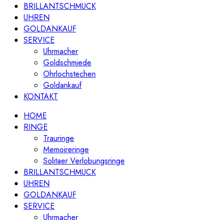
BRILLANTSCHMUCK
UHREN
GOLDANKAUF
SERVICE
Uhrmacher
Goldschmiede
Ohrlochstechen
Goldankauf
KONTAKT
HOME
RINGE
Trauringe
Memoireringe
Solitaer Verlobungsringe
BRILLANTSCHMUCK
UHREN
GOLDANKAUF
SERVICE
Uhrmacher