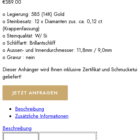
€
389.00
o Legierung: 585 (14K) Gold
o Steinbesatz: 12 x Diamanten zus. ca. 0,12 ct.
(Krappenfassung)
o Steinqualität: W/ Si
o Schliffartt: Brillantschliff
o Aussen- und Innendurchmesser: 11,8mm / 9,0mm
o Gravur : nein
Dieser Anhänger wird Ihnen inklusive Zertifikat und Schmucketui
geliefert!
JETZT ANFRAGEN
Beschreibung
Zusätzliche Informationen
Beschreibung