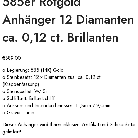
585er Rotgold
Anhänger 12 Diamanten
ca. 0,12 ct. Brillanten
€
389.00
o Legierung: 585 (14K) Gold
o Steinbesatz: 12 x Diamanten zus. ca. 0,12 ct.
(Krappenfassung)
o Steinqualität: W/ Si
o Schliffartt: Brillantschliff
o Aussen- und Innendurchmesser: 11,8mm / 9,0mm
o Gravur : nein
Dieser Anhänger wird Ihnen inklusive Zertifikat und Schmucketui
geliefert!