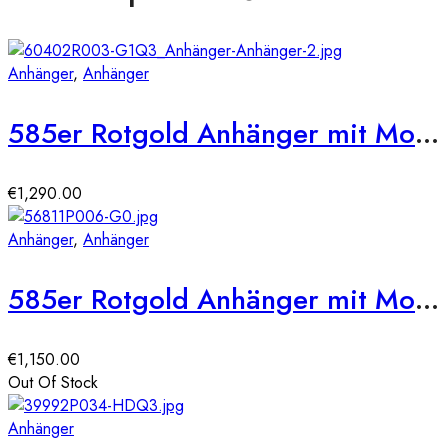
Anhänger
,
Anhänger
585er Rotgold Anhänger mit Morganit Octagon 2,06ct. und Brillanten 0,17ct.
€
1,290.00
Anhänger
,
Anhänger
585er Rotgold Anhänger mit Morganit 1,81ct. und Brillanten 0,13ct.
€
1,150.00
Out Of Stock
Anhänger