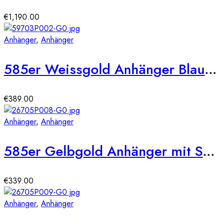
€
1,190.00
Anhänger
,
Anhänger
585er Weissgold Anhänger Blautopas 2,55ct./5 Diam. 0,04ct.
€
389.00
Anhänger
,
Anhänger
585er Gelbgold Anhänger mit Saphir 0,17ct. und Brill. 0,03ct.
€
339.00
Anhänger
,
Anhänger