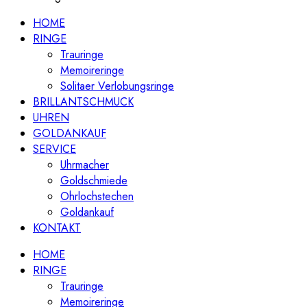
HOME
RINGE
Trauringe
Memoireringe
Solitaer Verlobungsringe
BRILLANTSCHMUCK
UHREN
GOLDANKAUF
SERVICE
Uhrmacher
Goldschmiede
Ohrlochstechen
Goldankauf
KONTAKT
HOME
RINGE
Trauringe
Memoireringe