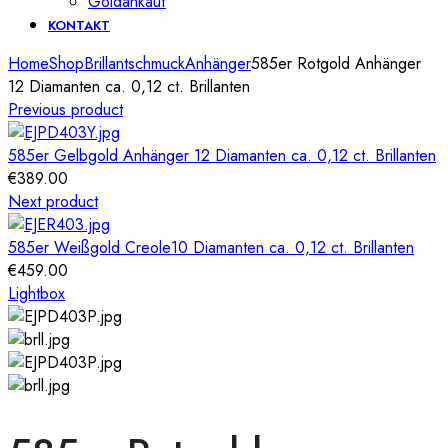
Goldankauf
KONTAKT
Home
Shop
Brillantschmuck
Anhänger
585er Rotgold Anhänger
12 Diamanten ca. 0,12 ct. Brillanten
Previous product
585er Gelbgold Anhänger 12 Diamanten ca. 0,12 ct. Brillanten
€
389.00
Next product
585er Weißgold Creole10 Diamanten ca. 0,12 ct. Brillanten
€
459.00
Lightbox