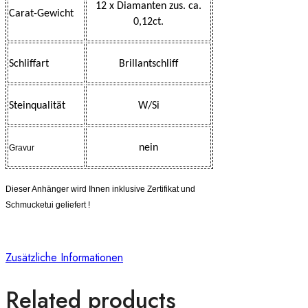
12 x Diamanten zus. ca.
Carat-Gewicht
0,12ct.
Schliffart
Brillantschliff
Steinqualität
W/Si
nein
Gravur
Dieser Anhänger wird Ihnen inklusive Zertifikat und
Schmucketui geliefert !
Zusätzliche Informationen
Related products