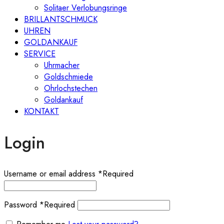
Solitaer Verlobungsringe
BRILLANTSCHMUCK
UHREN
GOLDANKAUF
SERVICE
Uhrmacher
Goldschmiede
Ohrlochstechen
Goldankauf
KONTAKT
Login
Username or email address
*
Required
Password
*
Required