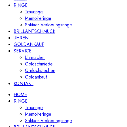
RINGE
Trauringe
Memoireringe
Solitaer Verlobungsringe
BRILLANTSCHMUCK
UHREN
GOLDANKAUF
SERVICE
Uhrmacher
Goldschmiede
Ohrlochstechen
Goldankauf
KONTAKT
HOME
RINGE
Trauringe
Memoireringe
Solitaer Verlobungsringe