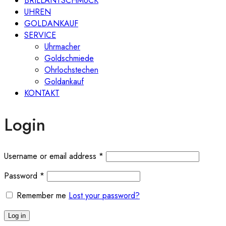
BRILLANTSCHMUCK
UHREN
GOLDANKAUF
SERVICE
Uhrmacher
Goldschmiede
Ohrlochstechen
Goldankauf
KONTAKT
Login
Required
Username or email address
*
Required
Password
*
Remember me
Lost your password?
Log in