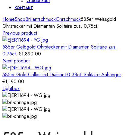
Goldankauf
KONTAKT
Home
Shop
Brillantschmuck
Ohrschmuck
585er Weissgold
Ohrstecker mit Diamanten Solitaire zus. 0,75ct.
Previous product
585er Gelbgold Ohrstecker mit Diamanten Solitaire zus.
0,75ct.
€
1,890.00
Next product
585er Gold Collier mit Diamant 0,38ct. Solitaire Anhänger
€
1,190.00
Lightbox