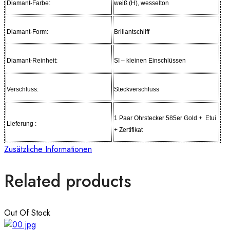
Diamant-Farbe:
weiß (H), wesselton
Diamant-Form:
Brillantschliff
Diamant-Reinheit:
SI – kleinen Einschlüssen
Verschluss:
Steckverschluss
1 Paar Ohrstecker 585er Gold + Etui
Lieferung :
+ Zertifikat
Zusätzliche Informationen
Related products
Out Of Stock