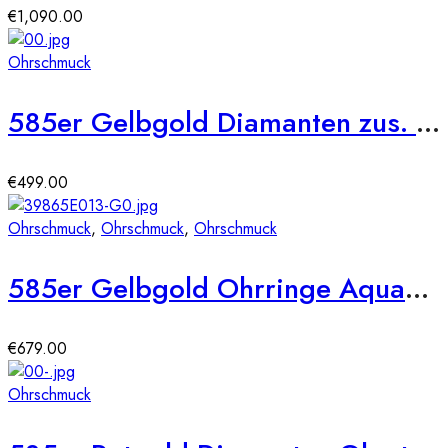
€
1,090.00
Ohrschmuck
585er Gelbgold Diamanten zus. 0,21ct. Ohrstecker
€
499.00
Ohrschmuck
,
Ohrschmuck
,
Ohrschmuck
585er Gelbgold Ohrringe Aquamarin 1,45ct./18 Diam. 0,06ct.
€
679.00
Ohrschmuck