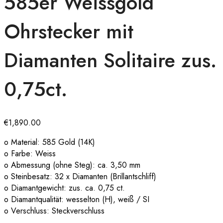
585er Weissgold
Ohrstecker mit
Diamanten Solitaire zus.
0,75ct.
€
1,890.00
o Material: 585 Gold (14K)
o Farbe: Weiss
o Abmessung (ohne Steg): ca. 3,50 mm
o Steinbesatz: 32 x Diamanten (Brillantschliff)
o Diamantgewicht: zus. ca. 0,75 ct.
o Diamantqualität: wesselton (H), weiß / SI
o Verschluss: Steckverschluss