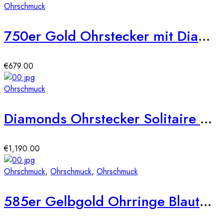
Ohrschmuck
750er Gold Ohrstecker mit Diamanten zus. 0,21ct.
€
679.00
Ohrschmuck
Diamonds Ohrstecker Solitaire Weißgold 750 Ohrringe 18-Brillanten ca.0,200ct.
€
1,190.00
Ohrschmuck
,
Ohrschmuck
,
Ohrschmuck
585er Gelbgold Ohrringe Blautopas 6,16ct./24 Diam. 0,07ct.