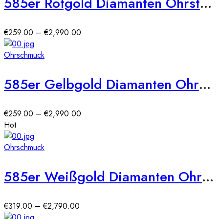
585er Rotgold Diamanten Ohrstecker Spannfassung Solitaire
Preisspanne:
€
259.00
–
€
2,990.00
€259.00
bis
Ohrschmuck
€2,990.00
585er Gelbgold Diamanten Ohrstecker Spannfassung Solitaire
Preisspanne:
€
259.00
–
€
2,990.00
€259.00
Hot
bis
€2,990.00
Ohrschmuck
585er Weißgold Diamanten Ohrstecker 6er Krappe
Preisspanne:
€
319.00
–
€
2,790.00
€319.00