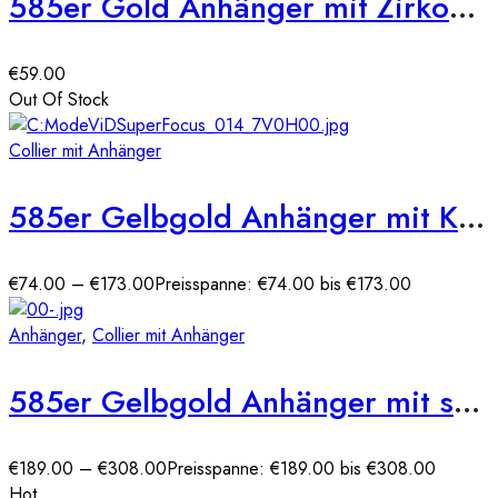
585er Gold Anhänger mit Zirkonia Steine
€
59.00
Out Of Stock
Collier mit Anhänger
585er Gelbgold Anhänger mit Kreis Zirkonia
€
74.00
–
€
173.00
Preisspanne: €74.00 bis €173.00
Anhänger
,
Collier mit Anhänger
585er Gelbgold Anhänger mit synth. Rubin und Zirkonia
€
189.00
–
€
308.00
Preisspanne: €189.00 bis €308.00
Hot