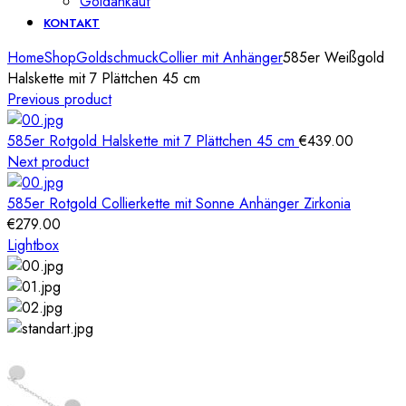
Goldankauf
KONTAKT
Home
Shop
Goldschmuck
Collier mit Anhänger
585er Weißgold
Halskette mit 7 Plättchen 45 cm
Previous product
585er Rotgold Halskette mit 7 Plättchen 45 cm
€
439.00
Next product
585er Rotgold Collierkette mit Sonne Anhänger Zirkonia
€
279.00
Lightbox