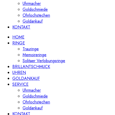
Uhrmacher
Goldschmiede
Ohrlochstechen
Goldankauf
KONTAKT
HOME
RINGE
Trauringe
Memoireringe
Solitaer Verlobungsringe
BRILLANTSCHMUCK
UHREN
GOLDANKAUF
SERVICE
Uhrmacher
Goldschmiede
Ohrlochstechen
Goldankauf
KONTAKT