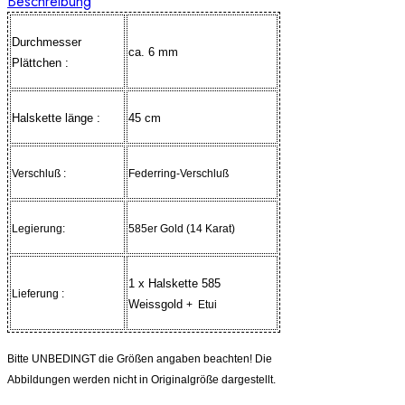
Beschreibung
Durchmesser
ca. 6 mm
Plättchen :
Halskette länge :
45 cm
Verschluß :
Federring-Verschluß
Legierung:
585er Gold (14 Karat)
1 x Halskette 585
Lieferung :
Weissgold
+ Etui
Bitte UNBEDINGT die Größen angaben beachten! Die
Abbildungen werden nicht in Originalgröße dargestellt.