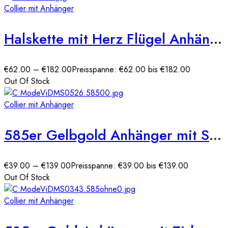
Collier mit Anhänger
Halskette mit Herz Flügel Anhänger 585er Gelbgold
€
62.00
–
€
182.00
Preisspanne: €62.00 bis €182.00
Out Of Stock
Collier mit Anhänger
585er Gelbgold Anhänger mit Schlüssel und Lebensbaum
€
39.00
–
€
139.00
Preisspanne: €39.00 bis €139.00
Out Of Stock
Collier mit Anhänger