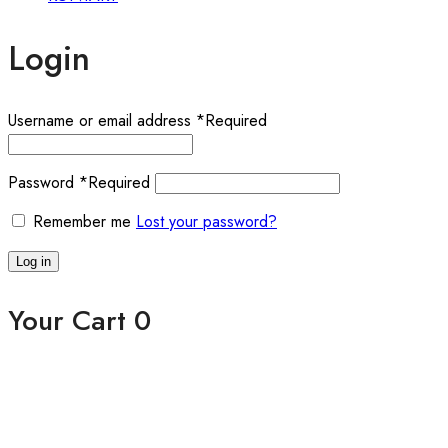
Login
Username or email address
*
Required
Password
*
Required
Remember me
Lost your password?
Log in
Your Cart
0
Close
Cookies Notice