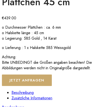
Plättchen 45 cm
€
439.00
o Durchmesser Plättchen : ca. 6 mm
o Halskette länge : 45 cm
o Legierung: 585 Gold , 14 Karat
o Lieferung : 1 x Halskette 585 Weissgold
Achtung:
Bitte UNBEDINGT die Größen angaben beachten! Die
Abbildungen werden nicht in Originalgröße dargestellt.
JETZT ANFRAGEN
Beschreibung
Zusätzliche Informationen