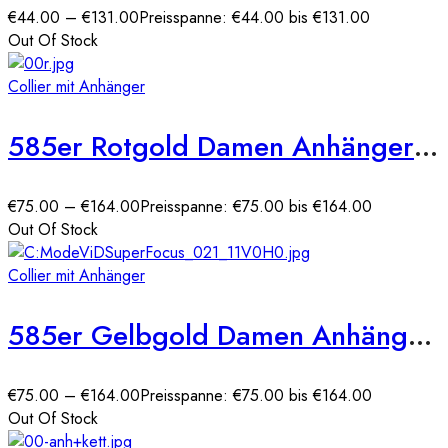
€
44.00
–
€
131.00
Preisspanne: €44.00 bis €131.00
Out Of Stock
Collier mit Anhänger
585er Rotgold Damen Anhänger Herz mit Zirkonia Steine
€
75.00
–
€
164.00
Preisspanne: €75.00 bis €164.00
Out Of Stock
Collier mit Anhänger
585er Gelbgold Damen Anhänger Herz mit Zirkonia Stein
€
75.00
–
€
164.00
Preisspanne: €75.00 bis €164.00
Out Of Stock