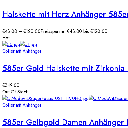
Halskette mit Herz Anhänger 585e
€
43.00
–
€
120.00
Preisspanne: €43.00 bis €120.00
Hot
Collier mit Anhänger
585er Gold Halskette mit Zirkoni
€
349.00
Out Of Stock
Collier mit Anhänger
585er Gelbgold Damen Anhänger He