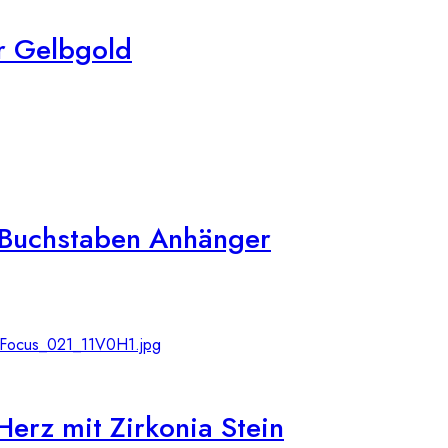
r Gelbgold
a Buchstaben Anhänger
rz mit Zirkonia Stein