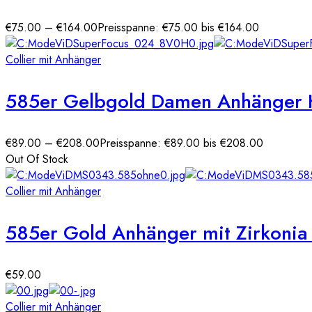
€
75.00
–
€
164.00
Preisspanne: €75.00 bis €164.00
Collier mit Anhänger
585er Gelbgold Damen Anhänger He
€
89.00
–
€
208.00
Preisspanne: €89.00 bis €208.00
Out Of Stock
Collier mit Anhänger
585er Gold Anhänger mit Zirkonia 
€
59.00
Collier mit Anhänger