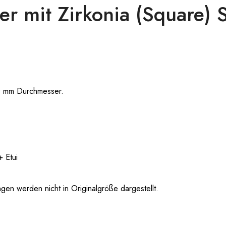
 mit Zirkonia (Square) So
50 mm Durchmesser.
 Etui
 werden nicht in Originalgröße dargestellt.