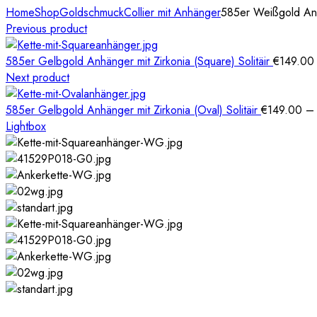
Home
Shop
Goldschmuck
Collier mit Anhänger
585er Weißgold Anhä
Previous product
585er Gelbgold Anhänger mit Zirkonia (Square) Solitäir
€
149.00
Next product
585er Gelbgold Anhänger mit Zirkonia (Oval) Solitäir
€
149.00
Lightbox