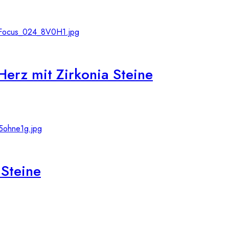
rz mit Zirkonia Steine
Steine