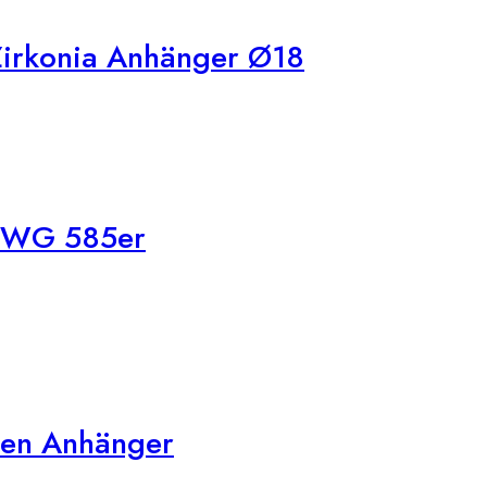
Zirkonia Anhänger Ø18
r WG 585er
ben Anhänger