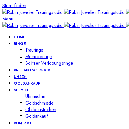
Store finden
Menu
HOME
RINGE
Trauringe
Memoireringe
Solitaer Verlobungsringe
BRILLANTSCHMUCK
UHREN
GOLDANKAUF
SERVICE
Uhrmacher
Goldschmiede
Ohrlochstechen
Goldankauf
KONTAKT