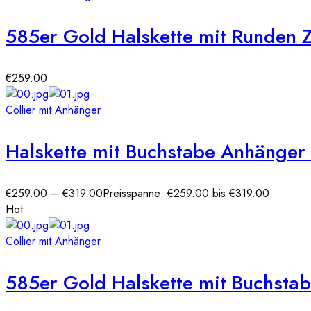
585er Gold Halskette mit Runden 
€
259.00
Collier mit Anhänger
Halskette mit Buchstabe Anhänge
€
259.00
–
€
319.00
Preisspanne: €259.00 bis €319.00
Hot
Collier mit Anhänger
585er Gold Halskette mit Buchsta