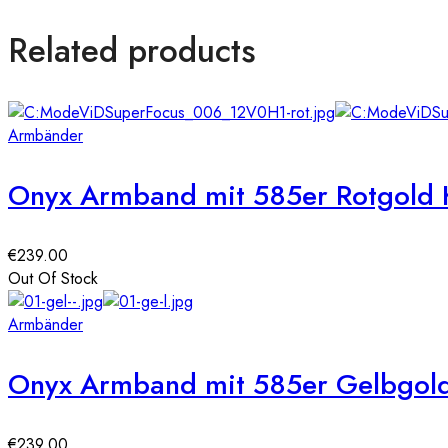
Related products
Armbänder
Onyx Armband mit 585er Rotgold 
€
239.00
Out Of Stock
Armbänder
Onyx Armband mit 585er Gelbgold
€
239.00