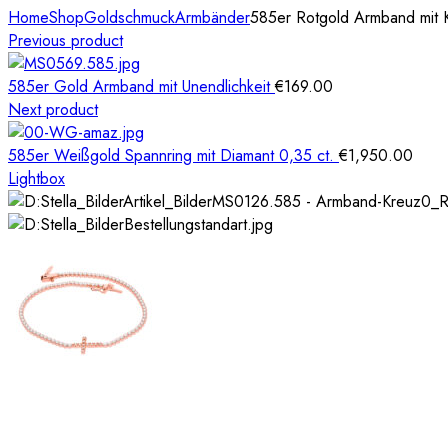
Home
Shop
Goldschmuck
Armbänder
585er Rotgold Armband mit K
Previous product
585er Gold Armband mit Unendlichkeit
€
169.00
Next product
585er Weißgold Spannring mit Diamant 0,35 ct.
€
1,950.00
Lightbox