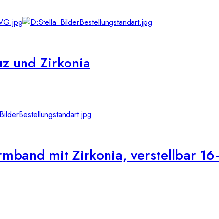
z und Zirkonia
mband mit Zirkonia, verstellbar 1