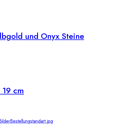
lbgold und Onyx Steine
 19 cm