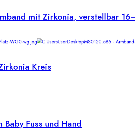
mband mit Zirkonia, verstellbar 1
rkonia Kreis
n Baby Fuss und Hand