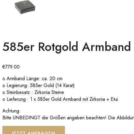
585er Rotgold Armband 
€
779.00
o Armband Länge: ca. 20 cm
o Legierung: 585er Gold (14 Karat)
o Steinbesatz : Zirkonia Steine
o Lieferung : 1 x 585er Gold Armband mit Zirkonia + Etui
Achtung:
Bitte UNBEDINGT die Größen angaben beachten! Die Abbildungen
JETZT ANFRAGEN