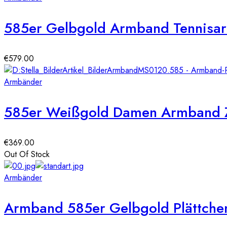
585er Gelbgold Armband Tennisar
€
579.00
Armbänder
585er Weißgold Damen Armband Zi
€
369.00
Out Of Stock
Armbänder
Armband 585er Gelbgold Plättche