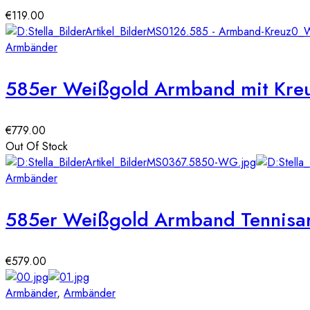
€
119.00
Armbänder
585er Weißgold Armband mit Kreu
€
779.00
Out Of Stock
Armbänder
585er Weißgold Armband Tennisar
€
579.00
Armbänder
,
Armbänder