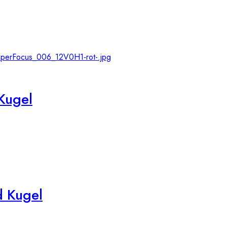
Kugel
 Kugel