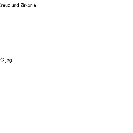
reuz und Zirkonia