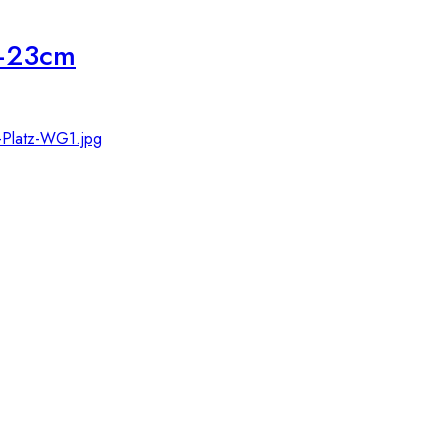
6–23cm