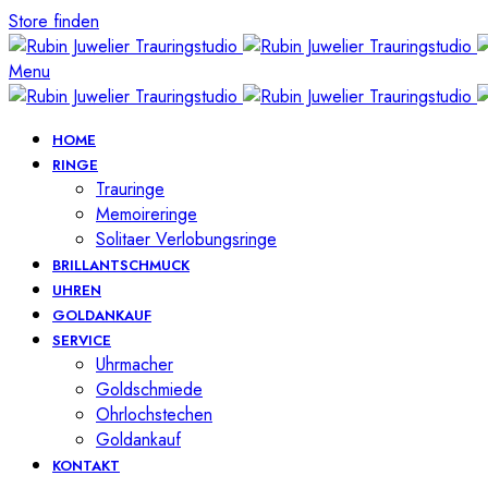
Store finden
Menu
HOME
RINGE
Trauringe
Memoireringe
Solitaer Verlobungsringe
BRILLANTSCHMUCK
UHREN
GOLDANKAUF
SERVICE
Uhrmacher
Goldschmiede
Ohrlochstechen
Goldankauf
KONTAKT