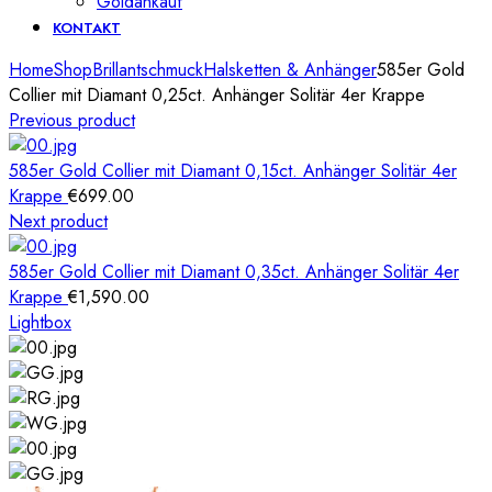
Goldankauf
KONTAKT
Home
Shop
Brillantschmuck
Halsketten & Anhänger
585er Gold
Collier mit Diamant 0,25ct. Anhänger Solitär 4er Krappe
Previous product
585er Gold Collier mit Diamant 0,15ct. Anhänger Solitär 4er
Krappe
€
699.00
Next product
585er Gold Collier mit Diamant 0,35ct. Anhänger Solitär 4er
Krappe
€
1,590.00
Lightbox