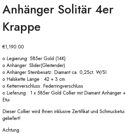
Anhänger Solitär 4er
Krappe
€
1,190.00
o Legierung: 585er Gold (14K)
o Anhänger: Slider(Gleitender)
o Anhänger Steinbesatz: Diamant ca. 0,25ct. W/SI
o Halskette Länge : 42 + 3 cm
o Kettenverschluss: Federringverschluss
o Lieferung : 1 x 585er Gold Collier mit Diamant Anhänger +
Etui
Dieser Collier wird Ihnen inklusive Zertifikat und Schmucketui
geliefert!
Achtung: