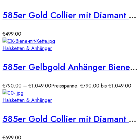
585er Gold Collier mit Diamant 0,10ct. Anhänger Solitär 4er Krappe
€
499.00
Halsketten & Anhänger
585er Gelbgold Anhänger Biene mit Diamanten
€
790.00
–
€
1,049.00
Preisspanne: €790.00 bis €1,049.00
Halsketten & Anhänger
585er Gold Collier mit Diamant 0,15ct. Anhänger Solitär 6er Krappe
€
699.00