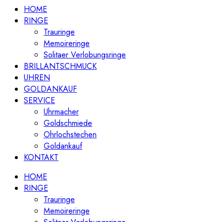
HOME
RINGE
Trauringe
Memoireringe
Solitaer Verlobungsringe
BRILLANTSCHMUCK
UHREN
GOLDANKAUF
SERVICE
Uhrmacher
Goldschmiede
Ohrlochstechen
Goldankauf
KONTAKT
HOME
RINGE
Trauringe
Memoireringe