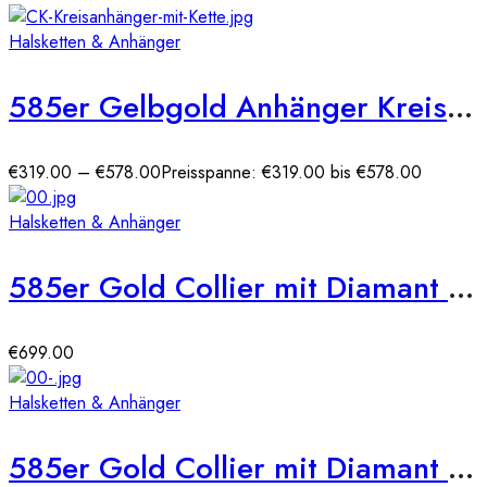
Halsketten & Anhänger
585er Gelbgold Anhänger Kreis mit Diamanten
€
319.00
–
€
578.00
Preisspanne: €319.00 bis €578.00
Halsketten & Anhänger
585er Gold Collier mit Diamant 0,15ct. Anhänger Solitär 4er Krappe
€
699.00
Halsketten & Anhänger
585er Gold Collier mit Diamant 0,25ct. Anhänger 6er Krappe