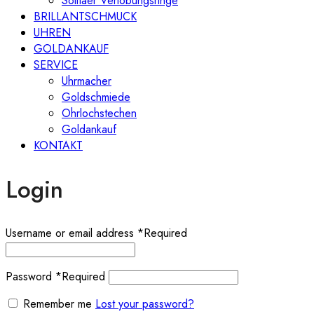
Solitaer Verlobungsringe
BRILLANTSCHMUCK
UHREN
GOLDANKAUF
SERVICE
Uhrmacher
Goldschmiede
Ohrlochstechen
Goldankauf
KONTAKT
Login
Username or email address
*
Required
Password
*
Required
Remember me
Lost your password?