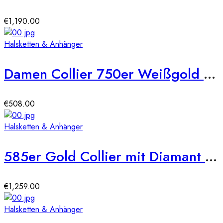
€
1,190.00
Halsketten & Anhänger
Damen Collier 750er Weißgold Diamant 0,080ct. Zargenfassung 42cm Gold Kette Schmuck
€
508.00
Halsketten & Anhänger
585er Gold Collier mit Diamant 0,25ct. Anhänger Zargenfassung
€
1,259.00
Halsketten & Anhänger