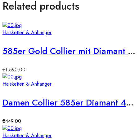
Related products
Halsketten & Anhänger
585er Gold Collier mit Diamant 0,35ct. Anhänger Zargenfassung
€
1,590.00
Halsketten & Anhänger
Damen Collier 585er Diamant 42cm Gold Kette Schmuck Kettenanhänger
€
449.00
Halsketten & Anhänger