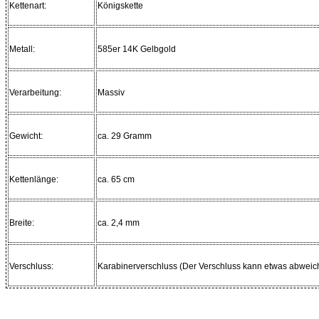
Kettenart:
Königskette
Metall:
585er 14K Gelbgold
Verarbeitung
:
Massiv
Gewicht
:
ca. 29 Gramm
Kettenlänge
:
ca. 65 cm
Breite
:
ca. 2,4 mm
Verschluss
:
Karabinerverschluss (Der Verschluss kann etwas abwei