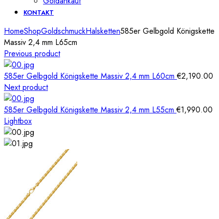
Goldankauf
KONTAKT
Home
Shop
Goldschmuck
Halsketten
585er Gelbgold Königskette
Massiv 2,4 mm L65cm
Previous product
585er Gelbgold Königskette Massiv 2,4 mm L60cm
€
2,190.00
Next product
585er Gelbgold Königskette Massiv 2,4 mm L55cm
€
1,990.00
Lightbox