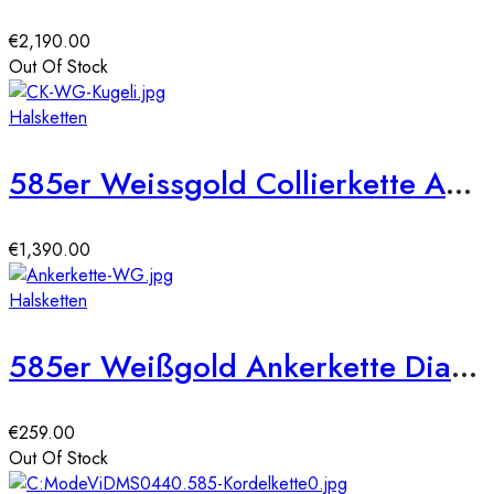
€
2,190.00
Out Of Stock
Halsketten
585er Weissgold Collierkette Ankerkette mit diamantierten Kugeln
€
1,390.00
Halsketten
585er Weißgold Ankerkette Diamantiert 42 + 3 cm
€
259.00
Out Of Stock