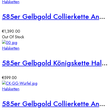
Halsketten
585er Gelbgold Collierkette Ankerkette mit diamantierten Kugeln
€
1,390.00
Out Of Stock
Halsketten
585er Gelbgold Königskette Halbmassiv 2,1mm
€
599.00
Halsketten
585er Gelbgold Collierkette Ankerkette mit diamantierten Elementen