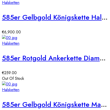
Halsketten
585er Gelbgold Königskette Halbmassiv 7 mm
€
6,900.00
Halsketten
585er Rotgold Ankerkette Diamantiert 45 + 3,5 cm
€
259.00
Out Of Stock
Halsketten
585er Gelbgold Königskette Massiv 2,4 mm L60cm