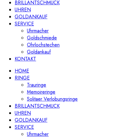
BRILLANTSCHMUCK
UHREN
GOLDANKAUF
SERVICE
Uhrmacher
Goldschmiede
Ohrlochstechen
Goldankauf
KONTAKT
HOME
RINGE
Trauringe
Memoireringe
Solitaer Verlobungsringe
BRILLANTSCHMUCK
UHREN
GOLDANKAUF
SERVICE
Uhrmacher