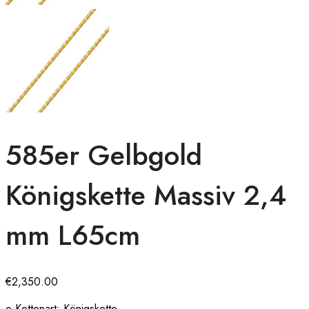
585er Gelbgold
Königskette Massiv 2,4
mm L65cm
€
2,350.00
o Kettenart: Königskette