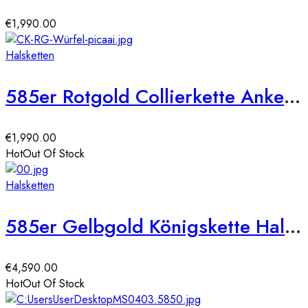
€
1,990.00
Halsketten
585er Rotgold Collierkette Ankerkette mit diamantierten Elementen
€
1,990.00
Hot
Out Of Stock
Halsketten
585er Gelbgold Königskette Halbmassiv 5,50 mm
€
4,590.00
Hot
Out Of Stock