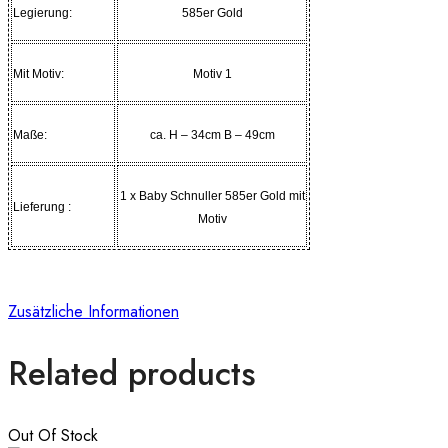
Legierung:
585er Gold
Mit Motiv:
Motiv 1
Maße:
ca. H – 34cm B – 49cm
1 x Baby Schnuller 585er Gold mit
Lieferung :
Motiv
Zusätzliche Informationen
Related products
Out Of Stock