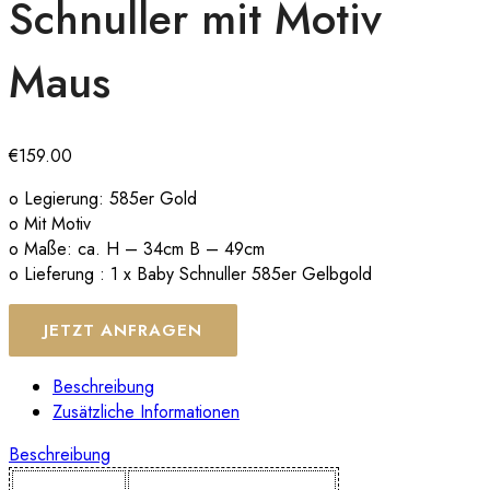
Schnuller mit Motiv
Maus
€
159.00
o Legierung: 585er Gold
o Mit Motiv
o Maße: ca. H – 34cm B – 49cm
o Lieferung : 1 x Baby Schnuller 585er Gelbgold
JETZT ANFRAGEN
Beschreibung
Zusätzliche Informationen
Beschreibung