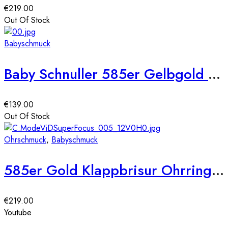
€
219.00
Out Of Stock
Babyschmuck
Baby Schnuller 585er Gelbgold mit Motiv 3 Babyschmuck Baby Sauger Neu
€
139.00
Out Of Stock
Ohrschmuck
,
Babyschmuck
585er Gold Klappbrisur Ohrringe Herz Model 3
€
219.00
Youtube