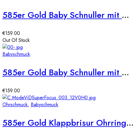
585er Gold Baby Schnuller mit Motiv Marienkäfer
€
159.00
Out Of Stock
Babyschmuck
585er Gold Baby Schnuller mit Motiv Maus
€
159.00
Ohrschmuck
,
Babyschmuck
585er Gold Klappbrisur Ohrringe Herz Model