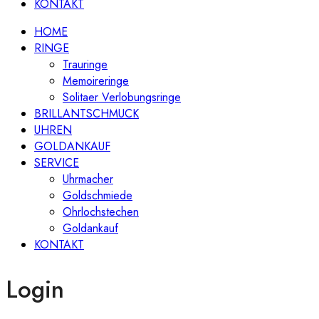
KONTAKT
HOME
RINGE
Trauringe
Memoireringe
Solitaer Verlobungsringe
BRILLANTSCHMUCK
UHREN
GOLDANKAUF
SERVICE
Uhrmacher
Goldschmiede
Ohrlochstechen
Goldankauf
KONTAKT
Login