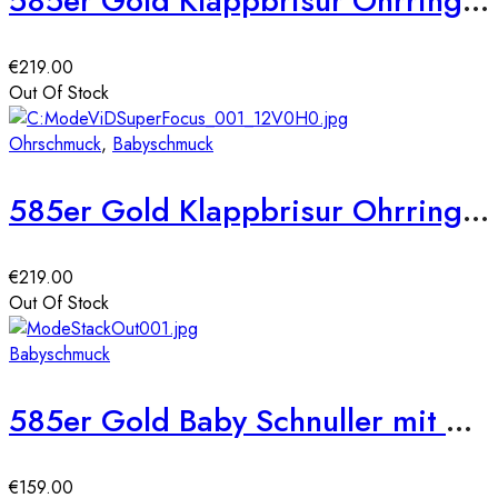
585er Gold Klappbrisur Ohrringe Blume Model 2
€
219.00
Out Of Stock
Ohrschmuck
,
Babyschmuck
585er Gold Klappbrisur Ohrringe Blume Model 1
€
219.00
Out Of Stock
Babyschmuck
585er Gold Baby Schnuller mit Motiv Bär
€
159.00