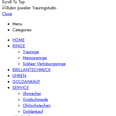
Scroll To Top
Close
Menu
Categories
HOME
RINGE
Trauringe
Memoireringe
Solitaer Verlobungsringe
BRILLANTSCHMUCK
UHREN
GOLDANKAUF
SERVICE
Uhrmacher
Goldschmiede
Ohrlochstechen
Goldankauf