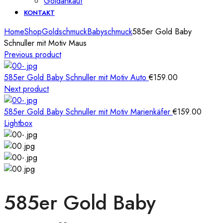
Goldankauf
KONTAKT
Home
Shop
Goldschmuck
Babyschmuck
585er Gold Baby
Schnuller mit Motiv Maus
Previous product
585er Gold Baby Schnuller mit Motiv Auto
€
159.00
Next product
585er Gold Baby Schnuller mit Motiv Marienkäfer
€
159.00
Lightbox
585er Gold Baby