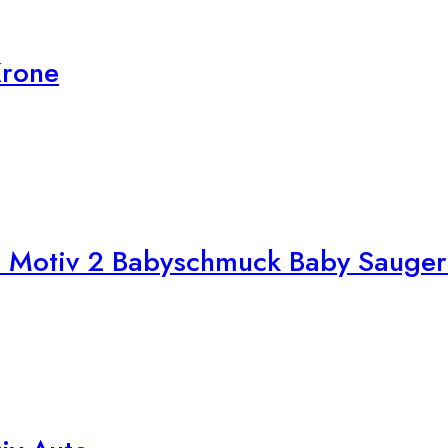
Krone
t Motiv 2 Babyschmuck Baby Sauge