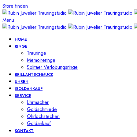
Store finden
Menu
HOME
RINGE
Trauringe
Memoireringe
Solitaer Verlobungsringe
BRILLANTSCHMUCK
UHREN
GOLDANKAUF
SERVICE
Uhrmacher
Goldschmiede
Ohrlochstechen
Goldankauf
KONTAKT