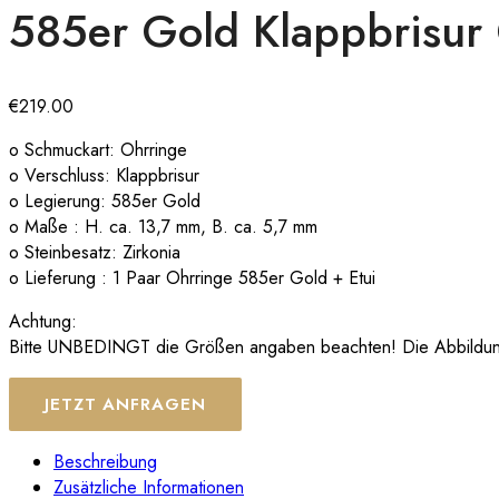
585er Gold Klappbrisur
€
219.00
o Schmuckart: Ohrringe
o Verschluss: Klappbrisur
o Legierung: 585er Gold
o Maße : H. ca. 13,7 mm, B. ca. 5,7 mm
o Steinbesatz: Zirkonia
o Lieferung : 1 Paar Ohrringe 585er Gold + Etui
Achtung:
Bitte UNBEDINGT die Größen angaben beachten! Die Abbildungen
JETZT ANFRAGEN
Beschreibung
Zusätzliche Informationen