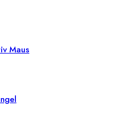
tiv Maus
ngel