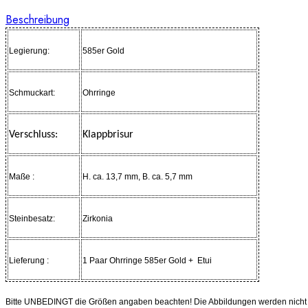
Beschreibung
Legierung:
585er Gold
Schmuckart:
Ohrringe
Verschluss:
Klappbrisur
Maße :
H. ca. 13,7 mm, B. ca. 5,7 mm
Steinbesatz:
Zirkonia
Lieferung :
1 Paar Ohrringe 585er Gold + Etui
Bitte UNBEDINGT die Größen angaben beachten! Die Abbildungen werden nicht in