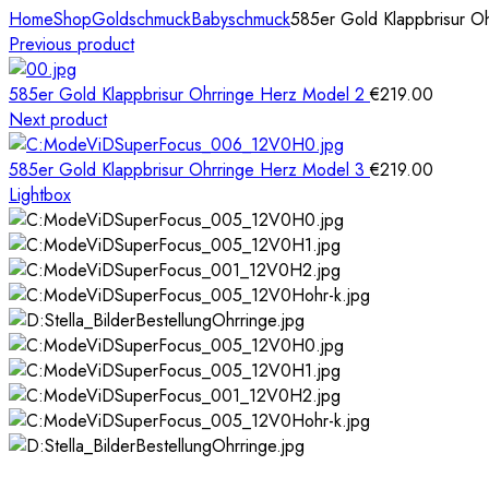
Home
Shop
Goldschmuck
Babyschmuck
585er Gold Klappbrisur O
Previous product
585er Gold Klappbrisur Ohrringe Herz Model 2
€
219.00
Next product
585er Gold Klappbrisur Ohrringe Herz Model 3
€
219.00
Lightbox