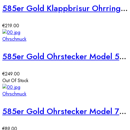
585er Gold Klappbrisur Ohrringe Herz Model 3
€
219.00
Ohrschmuck
585er Gold Ohrstecker Model 5 Blume
€
249.00
Out Of Stock
Ohrschmuck
585er Gold Ohrstecker Model 7 Kreis
€
89.00