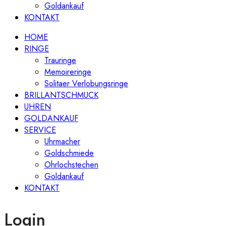
Goldankauf
KONTAKT
HOME
RINGE
Trauringe
Memoireringe
Solitaer Verlobungsringe
BRILLANTSCHMUCK
UHREN
GOLDANKAUF
SERVICE
Uhrmacher
Goldschmiede
Ohrlochstechen
Goldankauf
KONTAKT
Login