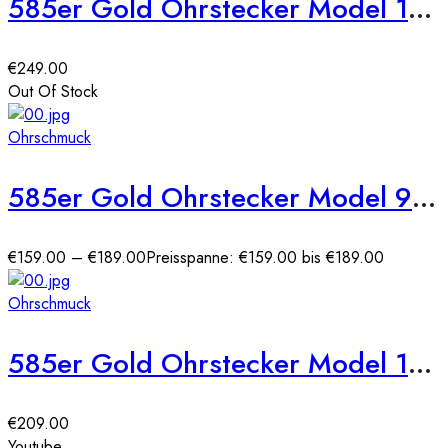
585er Gold Ohrstecker Model 13 Doppel Kreis
€
249.00
Out Of Stock
Ohrschmuck
585er Gold Ohrstecker Model 9 Schmetterling
€
159.00
–
€
189.00
Preisspanne: €159.00 bis €189.00
Ohrschmuck
585er Gold Ohrstecker Model 10 Herz
€
209.00
Youtube