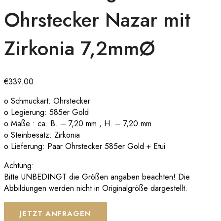
Ohrstecker Nazar mit
Zirkonia 7,2mmØ
€
339.00
o Schmuckart: Ohrstecker
o Legierung: 585er Gold
o Maße : ca. B. – 7,20 mm , H. – 7,20 mm
o Steinbesatz: Zirkonia
o Lieferung: Paar Ohrstecker 585er Gold + Etui
Achtung:
Bitte UNBEDINGT die Größen angaben beachten! Die
Abbildungen werden nicht in Originalgröße dargestellt.
JETZT ANFRAGEN