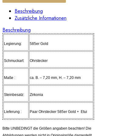
Beschreibung
Zusätzliche Informationen
Beschreibung
Legierung:
585er Gold
Schmuckart:
Ohrstecker
Maße :
ca. B. – 7,20 mm, H. – 7,20 mm
Steinbesatz:
Zirkonia
Lieferung :
Paar Ohrstecker 585er Gold + Etui
Bitte UNBEDINGT die Größen angaben beachten! Die
Abbildungen werden nicht in Originalgröße dargestellt.