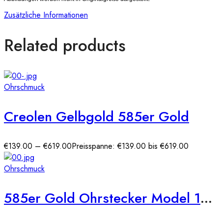
Zusätzliche Informationen
Related products
Ohrschmuck
Creolen Gelbgold 585er Gold
€
139.00
–
€
619.00
Preisspanne: €139.00 bis €619.00
Ohrschmuck
585er Gold Ohrstecker Model 15 Engel