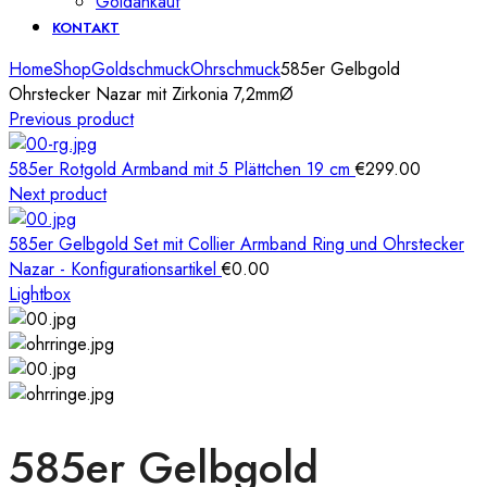
Goldankauf
KONTAKT
Home
Shop
Goldschmuck
Ohrschmuck
585er Gelbgold
Ohrstecker Nazar mit Zirkonia 7,2mmØ
Previous product
585er Rotgold Armband mit 5 Plättchen 19 cm
€
299.00
Next product
585er Gelbgold Set mit Collier Armband Ring und Ohrstecker
Nazar - Konfigurationsartikel
€
0.00
Lightbox
585er Gelbgold