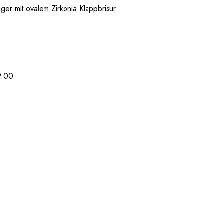
er mit ovalem Zirkonia Klappbrisur
9.00