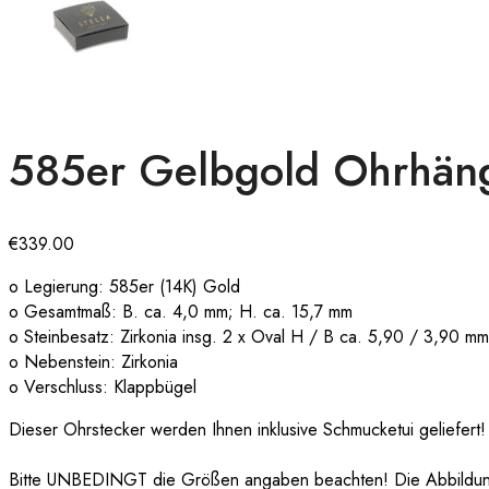
585er Gelbgold Ohrhänge
€
339.00
o Legierung: 585er (14K) Gold
o Gesamtmaß: B. ca. 4,0 mm; H. ca. 15,7 mm
o Steinbesatz: Zirkonia insg. 2 x Oval H / B ca. 5,90 / 3,90 mm
o Nebenstein: Zirkonia
o Verschluss: Klappbügel
Dieser Ohrstecker werden Ihnen inklusive Schmucketui geliefert!
Bitte UNBEDINGT die Größen angaben beachten! Die Abbildungen