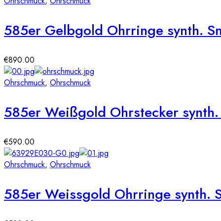
Ohrschmuck
,
Ohrschmuck
585er Gelbgold Ohrringe synth. S
€
890.00
Ohrschmuck
,
Ohrschmuck
585er Weißgold Ohrstecker synth.
€
590.00
Ohrschmuck
,
Ohrschmuck
585er Weissgold Ohrringe synth. S