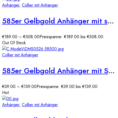
Anhänger
,
Collier mit Anhänger
585er Gelbgold Anhänger mit synth. Rubin und Zirkonia
€
189.00
–
€
308.00
Preisspanne: €189.00 bis €308.00
Out Of Stock
Collier mit Anhänger
585er Gelbgold Anhänger mit Schlüssel und Lebensbaum
€
39.00
–
€
139.00
Preisspanne: €39.00 bis €139.00
Hot
Anhänger
,
Collier mit Anhänger