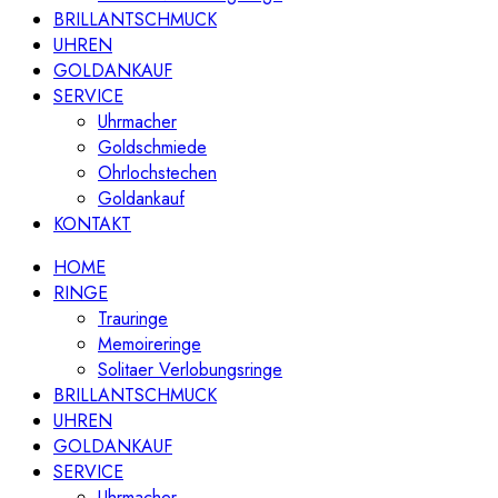
BRILLANTSCHMUCK
UHREN
GOLDANKAUF
SERVICE
Uhrmacher
Goldschmiede
Ohrlochstechen
Goldankauf
KONTAKT
HOME
RINGE
Trauringe
Memoireringe
Solitaer Verlobungsringe
BRILLANTSCHMUCK
UHREN
GOLDANKAUF
SERVICE
Uhrmacher