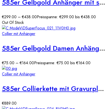
585er Gelbgold Anhänger mit synth. Rubin
€
299.00
–
€
438.00
Preisspanne: €299.00 bis €438.00
Out Of Stock
Collier mit Anhänger
585er Gelbgold Damen Anhänger Herz mit Zirkonia Stein
€
75.00
–
€
164.00
Preisspanne: €75.00 bis €164.00
Collier mit Anhänger
585er Collierkette mit Gravurplatte Rund Gold Kette mit Zirkonia -Ø25
€
889.00