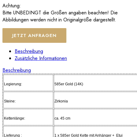
Achtung:
Bitte UNBEDINGT die Größen angaben beachten! Die
Abbildungen werden nicht in Originalgröße dargestellt.
JETZT ANFRAGEN
Beschreibung
Zusätzliche Informationen
Beschreibung
Legierung:
585er Gold (14K)
Steine:
Zirkonia
Kettenlänge:
ca. 45 cm
Lieferung :
1 x 585er Gold Kette mit Anhänger + Etui