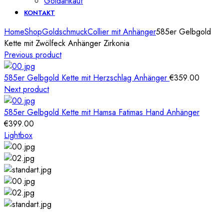
Goldankauf
KONTAKT
Home
Shop
Goldschmuck
Collier mit Anhänger
585er Gelbgold
Kette mit Zwölfeck Anhänger Zirkonia
Previous product
585er Gelbgold Kette mit Herzschlag Anhänger
€
359.00
Next product
585er Gelbgold Kette mit Hamsa Fatimas Hand Anhänger
€
399.00
Lightbox