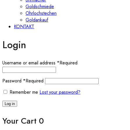
Goldschmiede
Ohrlochstechen
Goldankauf
KONTAKT
Login
Username or email address
*
Required
Password
*
Required
Remember me
Lost your password?
Log in
Your Cart
0