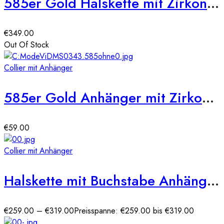
585er Gold Halskette mit Zirkonia Buchstaben Anhänger
€
349.00
Out Of Stock
Collier mit Anhänger
585er Gold Anhänger mit Zirkonia Steine
€
59.00
Collier mit Anhänger
Halskette mit Buchstabe Anhänger WG 585er
€
259.00
–
€
319.00
Preisspanne: €259.00 bis €319.00