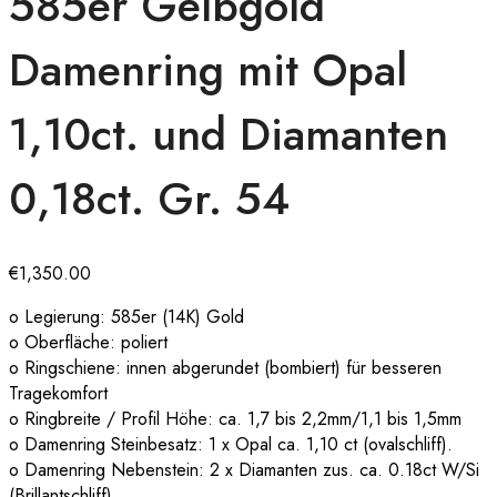
585er Gelbgold
Damenring mit Opal
1,10ct. und Diamanten
0,18ct. Gr. 54
€
1,350.00
o Legierung: 585er (14K) Gold
o Oberfläche: poliert
o Ringschiene: innen abgerundet (bombiert) für besseren
Tragekomfort
o Ringbreite / Profil Höhe: ca. 1,7 bis 2,2mm/1,1 bis 1,5mm
o Damenring Steinbesatz: 1 x Opal ca. 1,10 ct (ovalschliff).
o Damenring Nebenstein: 2 x Diamanten zus. ca. 0.18ct W/Si
(Brillantschliff)