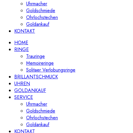
Uhrmacher
Goldschmiede
Ohrlochstechen
Goldankauf
KONTAKT
HOME
RINGE
Trauringe
Memoireringe
Solitaer Verlobungsringe
BRILLANTSCHMUCK
UHREN
GOLDANKAUF
SERVICE
Uhrmacher
Goldschmiede
Ohrlochstechen
Goldankauf
KONTAKT