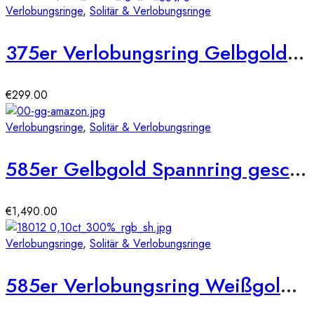
Verlobungsringe
,
Solitär & Verlobungsringe
375er Verlobungsring Gelbgold 0,05 ct.
€
299.00
Verlobungsringe
,
Solitär & Verlobungsringe
585er Gelbgold Spannring geschwungen mit Diamant 0,25 ct.
€
1,490.00
Verlobungsringe
,
Solitär & Verlobungsringe
585er Verlobungsring Weißgold 0,10 ct.