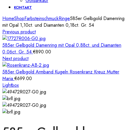
Goldankauf
KONTAKT
Home
Shop
Farbsteinschmuck
Ringe
585er Gelbgold Damenring
mit Opal 1,10ct. und Diamanten 0,18ct. Gr. 54
Previous product
585er Gelbgold Damenring mit Opal 0,88ct. und Diamanten
0,06ct. Gr. 54
€
890.00
Next product
585er Gelbgold Armband Kugeln Rosenkranz Kreuz Mutter
Maria
€
699.00
Lightbox