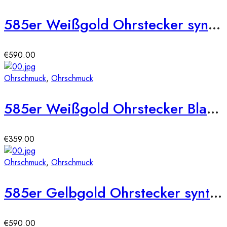
585er Weißgold Ohrstecker synth. Rubin und Zirkonia
€
590.00
Ohrschmuck
,
Ohrschmuck
585er Weißgold Ohrstecker Blautopas Krappenfassung – 1,74ct.
€
359.00
Ohrschmuck
,
Ohrschmuck
585er Gelbgold Ohrstecker synth. Saphir und Zirkonia
€
590.00