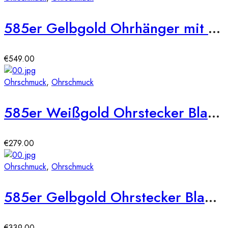
585er Gelbgold Ohrhänger mit synth. Rubin und Zirkonia
€
549.00
Ohrschmuck
,
Ohrschmuck
585er Weißgold Ohrstecker Blautopas Zargenfassung 1,86ct.
€
279.00
Ohrschmuck
,
Ohrschmuck
585er Gelbgold Ohrstecker Blautopas Zargenfassung – 1,92ct.
€
339.00