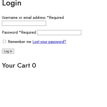
Login
Username or email address
*
Required
Password
*
Required
Remember me
Lost your password?
Log in
Your Cart
0
Close
Cookies Notice