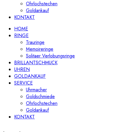
Ohrlochstechen
Goldankauf
KONTAKT
HOME
RINGE
Trauringe
Memoireringe
Solitaer Verlobungsringe
BRILLANTSCHMUCK
UHREN
GOLDANKAUF
SERVICE
Uhrmacher
Goldschmiede
Ohrlochstechen
Goldankauf
KONTAKT