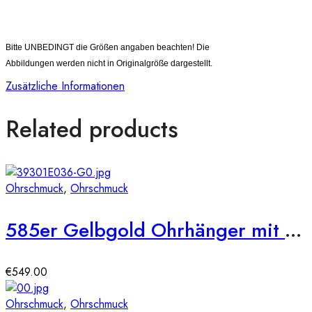
Dieser Ohrstecker werden Ihnen inklusive Zertifikat und
Schmucketui geliefert!
Bitte UNBEDINGT die Größen angaben beachten! Die
Abbildungen werden nicht in Originalgröße dargestellt.
Zusätzliche Informationen
Related products
Ohrschmuck
,
Ohrschmuck
585er Gelbgold Ohrhänger mit synth. Smaragd und Zirkonia
€
549.00
Ohrschmuck
,
Ohrschmuck