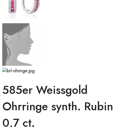
585er Weissgold
Ohrringe synth. Rubin
0,7 ct.