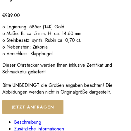
€
989.00
o Legierung: 585er (14K) Gold
o Maße: B. ca. 5 mm; H. ca. 14,60 mm
o Steinbesatz: synth. Rubin ca. 0,70 ct.
o Nebenstein: Zirkonia
o Verschluss: Klappbügel
Dieser Ohrstecker werden Ihnen inklusive Zertifikat und
Schmucketui geliefert!
Bitte UNBEDINGT die Größen angaben beachten! Die
Abbildungen werden nicht in Originalgröße dargestellt.
JETZT ANFRAGEN
Beschreibung
Zusätzliche Informationen