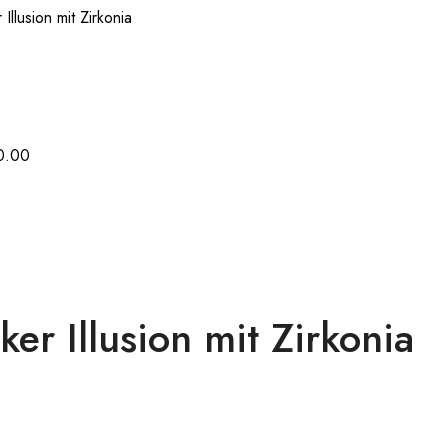
llusion mit Zirkonia
0.00
r Illusion mit Zirkonia