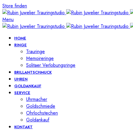
Store finden
Menu
HOME
RINGE
Trauringe
Memoireringe
Solitaer Verlobungsringe
BRILLANTSCHMUCK
UHREN
GOLDANKAUF
SERVICE
Uhrmacher
Goldschmiede
Ohrlochstechen
Goldankauf
KONTAKT