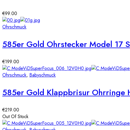
€
99.00
Ohrschmuck
585er Gold Ohrstecker Model 17 S
€
199.00
Ohrschmuck
,
Babyschmuck
585er Gold Klappbrisur Ohrringe 
€
219.00
Out Of Stock
Ohrschmuck
,
Babyschmuck