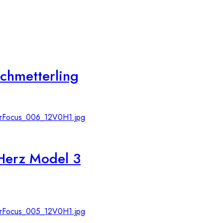
chmetterling
Herz Model 3