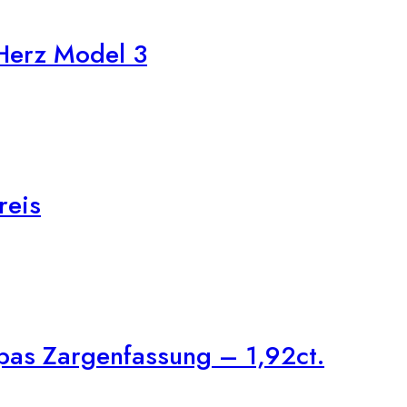
Herz Model 3
reis
pas Zargenfassung – 1,92ct.