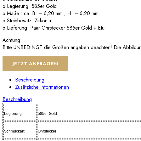
o Legierung: 585er Gold
o Maße : ca. B. – 6,20 mm , H. – 6,20 mm
o Steinbesatz: Zirkonia
o Lieferung: Paar Ohrstecker 585er Gold + Etui
Achtung:
Bitte UNBEDINGT die Größen angaben beachten! Die Abbildungen
JETZT ANFRAGEN
Beschreibung
Zusätzliche Informationen
Beschreibung
Legierung:
585er Gold
Schmuckart:
Ohrstecker