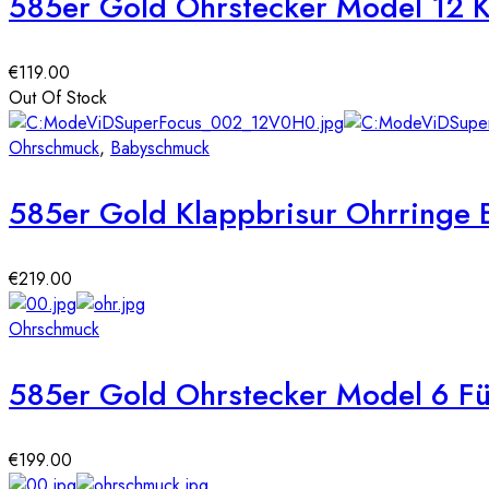
585er Gold Ohrstecker Model 12 
€
119.00
Out Of Stock
Ohrschmuck
,
Babyschmuck
585er Gold Klappbrisur Ohrringe
€
219.00
Ohrschmuck
585er Gold Ohrstecker Model 6 F
€
199.00