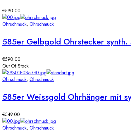
€
590.00
Ohrschmuck
,
Ohrschmuck
585er Gelbgold Ohrstecker synth. 
€
590.00
Out Of Stock
Ohrschmuck
,
Ohrschmuck
585er Weissgold Ohrhänger mit sy
€
549.00
Ohrschmuck
,
Ohrschmuck