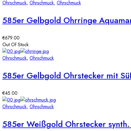
Ohrschmuck
,
Ohrschmuck
,
Ohrschmuck
585er Gelbgold Ohrringe Aquamari
€
679.00
Out Of Stock
Ohrschmuck
,
Ohrschmuck
585er Gelbgold Ohrstecker mit S
€
45.00
Ohrschmuck
,
Ohrschmuck
585er Weißgold Ohrstecker synth.