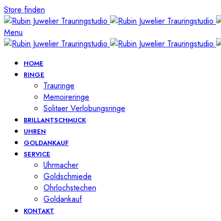
Store finden
Menu
HOME
RINGE
Trauringe
Memoireringe
Solitaer Verlobungsringe
BRILLANTSCHMUCK
UHREN
GOLDANKAUF
SERVICE
Uhrmacher
Goldschmiede
Ohrlochstechen
Goldankauf
KONTAKT