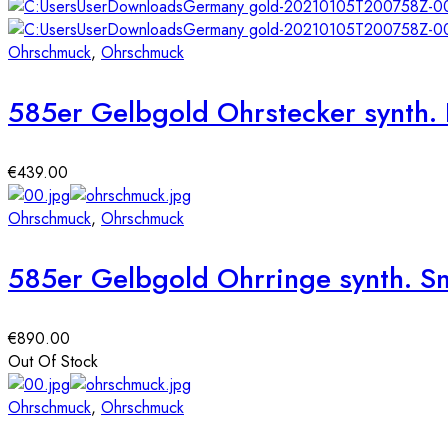
Ohrschmuck
,
Ohrschmuck
585er Gelbgold Ohrstecker synth.
€
439.00
Ohrschmuck
,
Ohrschmuck
585er Gelbgold Ohrringe synth. S
€
890.00
Out Of Stock
Ohrschmuck
,
Ohrschmuck