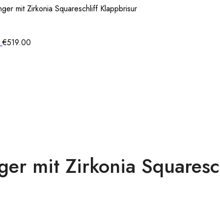
r mit Zirkonia Squareschliff Klappbrisur
r
€
519.00
r mit Zirkonia Squaresch