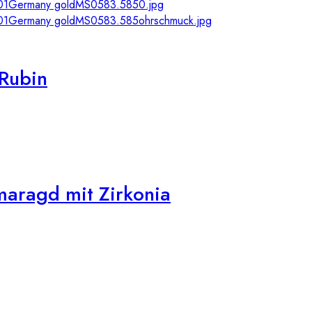
 Rubin
maragd mit Zirkonia