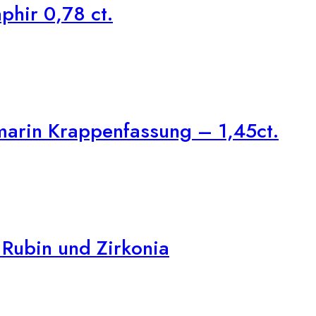
phir 0,78 ct.
arin Krappenfassung – 1,45ct.
Rubin und Zirkonia