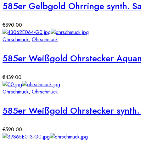
585er Gelbgold Ohrringe synth. Sa
€
890.00
Ohrschmuck
,
Ohrschmuck
585er Weißgold Ohrstecker Aquam
€
439.00
Ohrschmuck
,
Ohrschmuck
585er Weißgold Ohrstecker synth. 
€
590.00