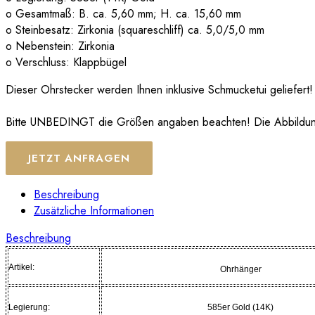
o Gesamtmaß: B. ca. 5,60 mm; H. ca. 15,60 mm
o Steinbesatz: Zirkonia (squareschliff) ca. 5,0/5,0 mm
o Nebenstein: Zirkonia
o Verschluss: Klappbügel
Dieser Ohrstecker werden Ihnen inklusive Schmucketui geliefert!
Bitte UNBEDINGT die Größen angaben beachten! Die Abbildungen
JETZT ANFRAGEN
Beschreibung
Zusätzliche Informationen
Beschreibung
Artikel:
Ohrhänger
Legierung:
585er Gold (14K)