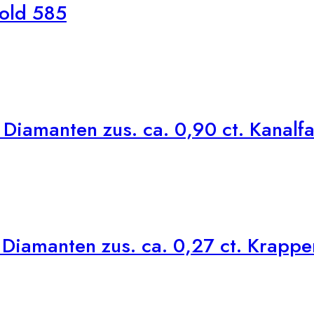
old 585
Diamanten zus. ca. 0,90 ct. Kanalf
Diamanten zus. ca. 0,27 ct. Krapp