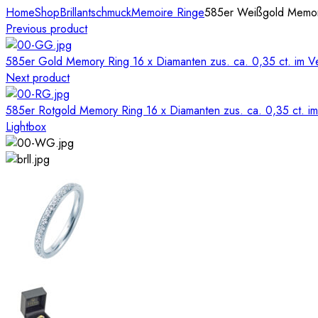
Home
Shop
Brillantschmuck
Memoire Ringe
585er Weißgold Memory 
Previous product
585er Gold Memory Ring 16 x Diamanten zus. ca. 0,35 ct. im Ve
Next product
585er Rotgold Memory Ring 16 x Diamanten zus. ca. 0,35 ct. im
Lightbox