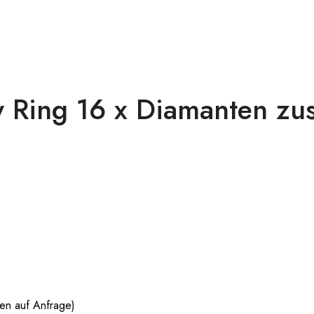
ing 16 x Diamanten zus.
ßen auf Anfrage)