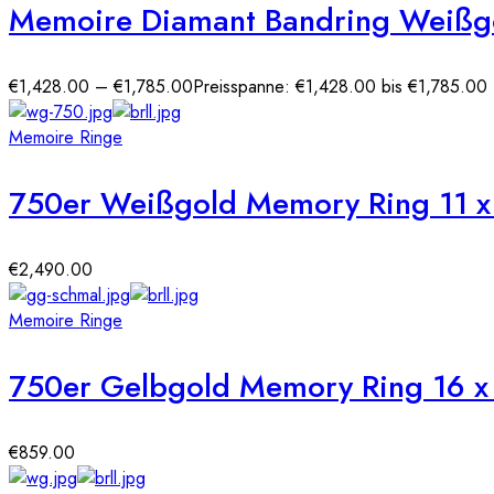
Memoire Diamant Bandring Weißg
€
1,428.00
–
€
1,785.00
Preisspanne: €1,428.00 bis €1,785.00
Memoire Ringe
750er Weißgold Memory Ring 11 x 
€
2,490.00
Memoire Ringe
750er Gelbgold Memory Ring 16 x 
€
859.00