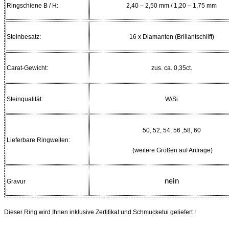
Ringschiene B / H:
2,40 – 2,50 mm / 1,20 – 1,75 mm
Steinbesatz:
16 x Diamanten (Brillantschliff)
Carat-Gewicht:
zus. ca. 0,35ct.
Steinqualität:
W/Si
50, 52, 54, 56 ,58, 60
Lieferbare Ringweiten:
(weitere Größen auf Anfrage)
nein
Gravur
Dieser Ring wird Ihnen inklusive Zertifikat und Schmucketui geliefert !