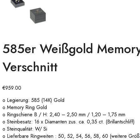
585er Weißgold Memory R
Verschnitt
€
959.00
o Legierung: 585 (14K) Gold
o Memory Ring Gold
o Ringschiene B / H: 2,40 – 2,50 mm / 1,20 – 1,75 mm
o Steinbesatz: 16 x Diamanten zus. ca. 0,35 ct. (Brillantschliff)
o Steinqualität: W/ Si
o Lieferbare Ringweiten : 50, 52, 54, 56, 58, 60 (weitere Grö