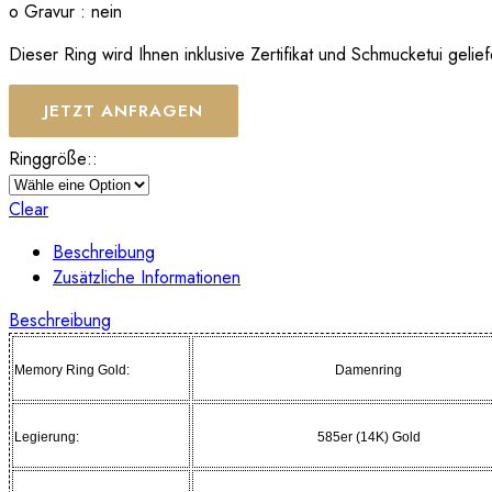
o Gravur : nein
Dieser Ring wird Ihnen inklusive Zertifikat und Schmucketui gelief
JETZT ANFRAGEN
Ringgröße::
Clear
Beschreibung
Zusätzliche Informationen
Beschreibung
Memory Ring Gold:
Damenring
Legierung:
585er (14K) Gold