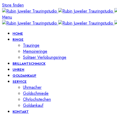
Store finden
Menu
HOME
RINGE
Trauringe
Memoireringe
Solitaer Verlobungsringe
BRILLANTSCHMUCK
UHREN
GOLDANKAUF
SERVICE
Uhrmacher
Goldschmiede
Ohrlochstechen
Goldankauf
KONTAKT