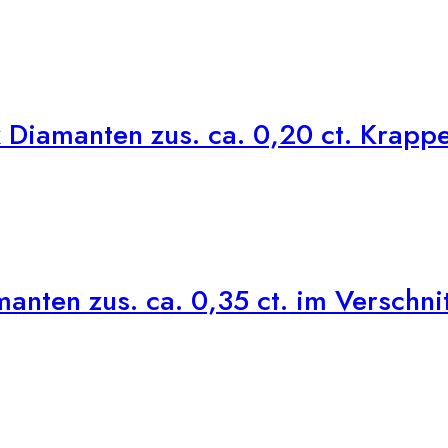
Diamanten zus. ca. 0,20 ct. Krapp
nten zus. ca. 0,35 ct. im Verschnit