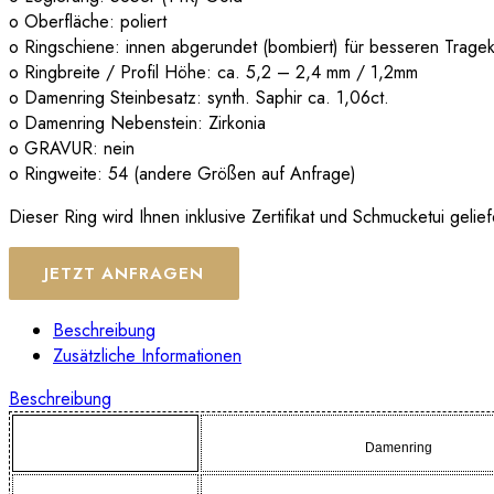
o Oberfläche: poliert
o Ringschiene: innen abgerundet (bombiert) für besseren Trage
o Ringbreite / Profil Höhe: ca. 5,2 – 2,4 mm / 1,2mm
o Damenring Steinbesatz: synth. Saphir ca. 1,06ct.
o Damenring Nebenstein: Zirkonia
o GRAVUR: nein
o Ringweite: 54 (andere Größen auf Anfrage)
Dieser Ring wird Ihnen inklusive Zertifikat und Schmucketui gelief
JETZT ANFRAGEN
Beschreibung
Zusätzliche Informationen
Beschreibung
Damenring