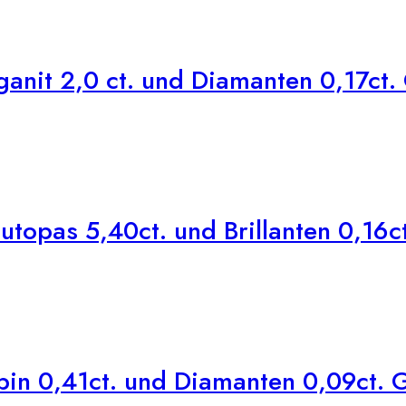
nit 2,0 ct. und Diamanten 0,17ct. 
topas 5,40ct. und Brillanten 0,16ct
in 0,41ct. und Diamanten 0,09ct. G