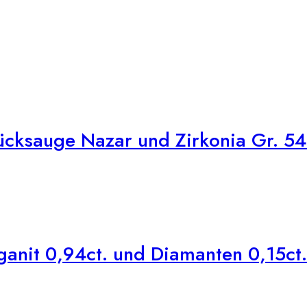
cksauge Nazar und Zirkonia Gr. 54
anit 0,94ct. und Diamanten 0,15ct.