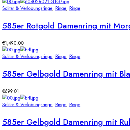
Solitär & Verlobungsringe
,
Ringe
,
Ringe
585er Rotgold Damenring mit Morga
€
1,490.00
Solitär & Verlobungsringe
,
Ringe
,
Ringe
585er Gelbgold Damenring mit Blau
€
699.01
Solitär & Verlobungsringe
,
Ringe
,
Ringe
585er Gelbgold Damenring mit Rub