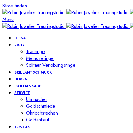
Store finden
Menu
HOME
RINGE
Trauringe
Memoireringe
Solitaer Verlobungsringe
BRILLANTSCHMUCK
UHREN
GOLDANKAUF
SERVICE
Uhrmacher
Goldschmiede
Ohrlochstechen
Goldankauf
KONTAKT