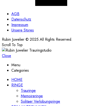
AGB
Datenschutz
Impressum
Unsere Stores
Rubin Juwelier © 2025.All Rights Reserved.
Scroll To Top
Close
Menu
Categories
HOME
RINGE
Trauringe
Memoireringe
Solitaer Verlobungsringe