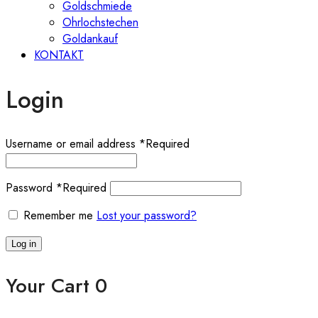
Goldschmiede
Ohrlochstechen
Goldankauf
KONTAKT
Login
Username or email address
*
Required
Password
*
Required
Remember me
Lost your password?
Log in
Your Cart
0