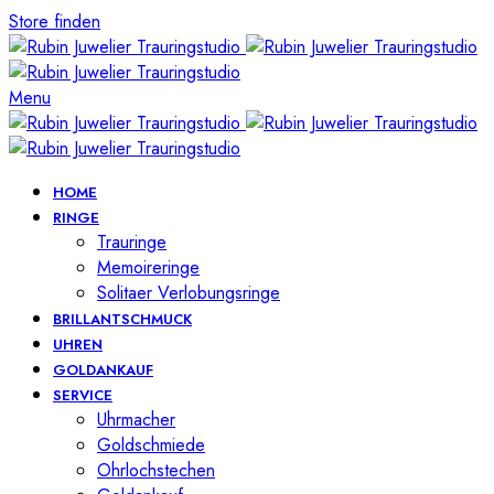
Store finden
Menu
HOME
RINGE
Trauringe
Memoireringe
Solitaer Verlobungsringe
BRILLANTSCHMUCK
UHREN
GOLDANKAUF
SERVICE
Uhrmacher
Goldschmiede
Ohrlochstechen