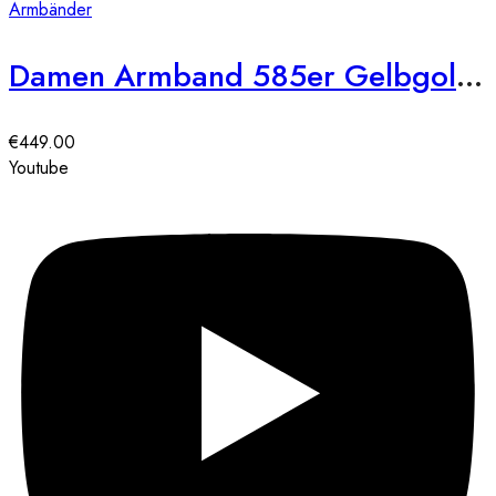
Armbänder
Damen Armband 585er Gelbgold Zirkonia Kreis
€
449.00
Youtube