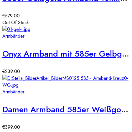
€
579.00
Out Of Stock
Armbänder
Onyx Armband mit 585er Gelbgold Kugel
€
239.00
Armbänder
Damen Armband 585er Weißgold Zirkonia Kreuz Anhänger
€
399.00