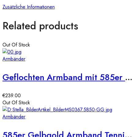
Zusätzliche Informationen
Related products
Out Of Stock
Armbänder
Geflochten Armband mit 585er Gelbgold Kugel
€
239.00
Out Of Stock
Armbänder
585er Gelbgold Armband Tennisarmband mit Zirkonia, verstellbar 16–23cm