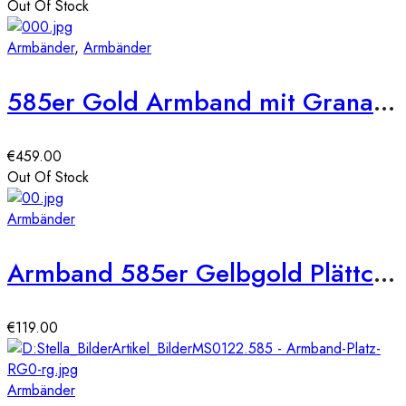
Out Of Stock
Armbänder
,
Armbänder
585er Gold Armband mit Granat 19 cm
€
459.00
Out Of Stock
Armbänder
Armband 585er Gelbgold Plättchen Baby Fuss und Hand
€
119.00
Armbänder