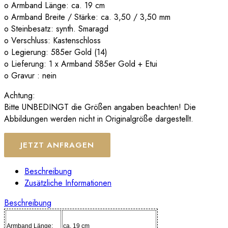
o Armband Länge: ca. 19 cm
o Armband Breite / Stärke: ca. 3,50 / 3,50 mm
o Steinbesatz: synth. Smaragd
o Verschluss: Kastenschloss
o Legierung: 585er Gold (14)
o Lieferung: 1 x Armband 585er Gold + Etui
o Gravur : nein
Achtung:
Bitte UNBEDINGT die Größen angaben beachten! Die
Abbildungen werden nicht in Originalgröße dargestellt.
JETZT ANFRAGEN
Beschreibung
Zusätzliche Informationen
Beschreibung
Armband Länge:
ca. 19 cm