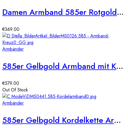
Damen Armband 585er Rotgold Zirkonia Kreis
€
369.00
Armbänder
585er Gelbgold Armband mit Kreuz und Zirkonia
€
579.00
Out Of Stock
Armbänder
585er Gelbgold Kordelkette Armband