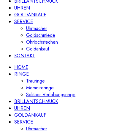
BRILLANTSCHMUCK
UHREN
GOLDANKAUF
SERVICE
Uhrmacher
Goldschmiede
Ohrlochstechen
Goldankauf
KONTAKT
HOME
RINGE
Trauringe
Memoireringe
Solitaer Verlobungsringe
BRILLANTSCHMUCK
UHREN
GOLDANKAUF
SERVICE
Uhrmacher