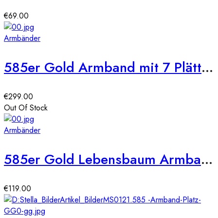
€
69.00
Armbänder
585er Gold Armband mit 7 Plättchen 19cm Armkette
€
299.00
Out Of Stock
Armbänder
585er Gold Lebensbaum Armband 19 cm
€
119.00