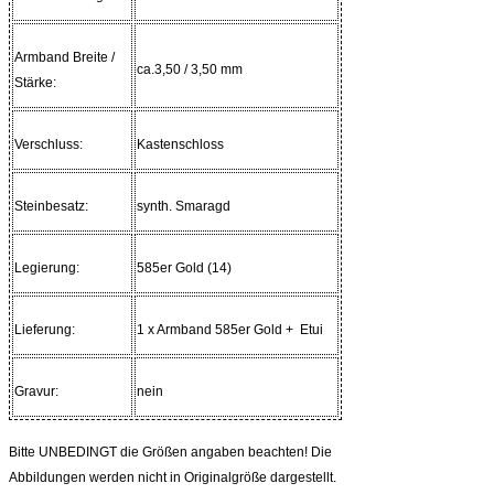
Armband Breite /
ca.3,50 / 3,50 mm
Stärke:
Verschluss:
Kastenschloss
Steinbesatz:
synth. Smaragd
Legierung:
585er Gold (14)
Lieferung:
1 x Armband 585er Gold + Etui
Gravur:
nein
Bitte UNBEDINGT die Größen angaben beachten! Die
Abbildungen werden nicht in Originalgröße dargestellt.