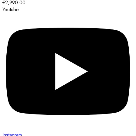
€2,990.00
Youtube
Instagram