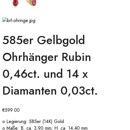
585er Gelbgold
Ohrhänger Rubin
0,46ct. und 14 x
Diamanten 0,03ct.
€
599.00
o Legierung: 585er (14K) Gold
o Maße: B. ca. 3,90 mm; H. ca. 14,40 mm