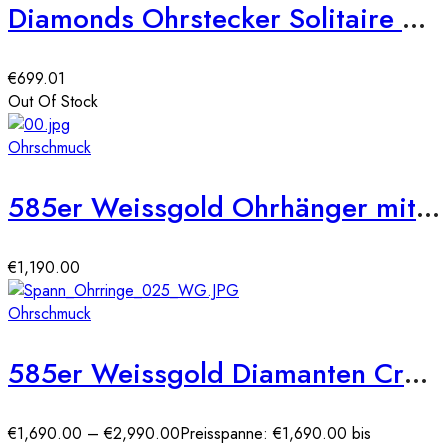
Diamonds Ohrstecker Solitaire Platin 950 Ohrringe 18-Brillanten ca.0,200ct.
€
699.01
Out Of Stock
Ohrschmuck
585er Weissgold Ohrhänger mit Diamanten ca. 0,50ct.
€
1,190.00
Ohrschmuck
585er Weissgold Diamanten Creolen Spannfassung Brilliant Solitaire
€
1,690.00
–
€
2,990.00
Preisspanne: €1,690.00 bis