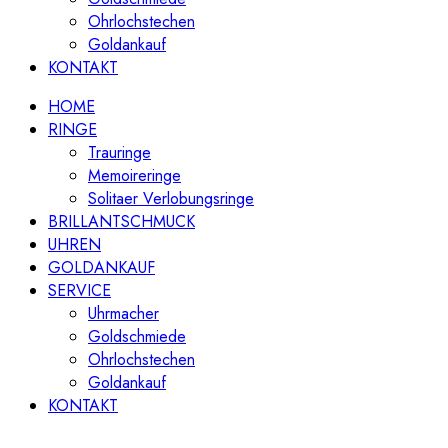
Ohrlochstechen
Goldankauf
KONTAKT
HOME
RINGE
Trauringe
Memoireringe
Solitaer Verlobungsringe
BRILLANTSCHMUCK
UHREN
GOLDANKAUF
SERVICE
Uhrmacher
Goldschmiede
Ohrlochstechen
Goldankauf
KONTAKT