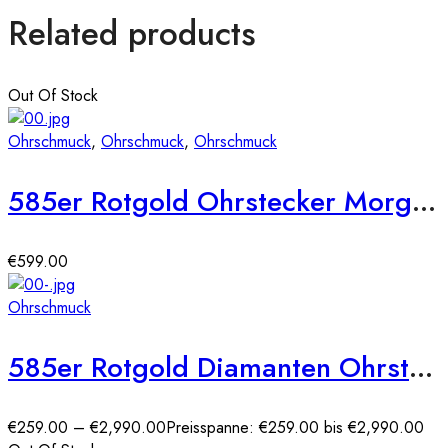
Related products
Out Of Stock
Ohrschmuck
,
Ohrschmuck
,
Ohrschmuck
585er Rotgold Ohrstecker Morganit Krappenfassung – 0,59ct./36 x Diamanten zus. 0,13ct.
€
599.00
Ohrschmuck
585er Rotgold Diamanten Ohrstecker Spannfassung Solitaire
€
259.00
–
€
2,990.00
Preisspanne: €259.00 bis €2,990.00