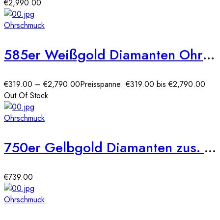
€2,990.00
Ohrschmuck
585er Weißgold Diamanten Ohrstecker Zargenfassung
€
319.00
–
€
2,790.00
Preisspanne: €319.00 bis €2,790.00
Out Of Stock
Ohrschmuck
750er Gelbgold Diamanten zus. 0,28ct. Ohrstecker
€
739.00
Ohrschmuck