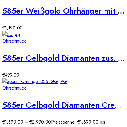
585er Weißgold Ohrhänger mit Diamanten ca. 0,51ct.
€
1,190.00
Ohrschmuck
585er Gelbgold Diamanten zus. 0,21ct. Ohrstecker
€
499.00
Ohrschmuck
585er Gelbgold Diamanten Creolen Spannfassung Brilliant Solitaire
€
1,690.00
–
€
2,990.00
Preisspanne: €1,690.00 bis