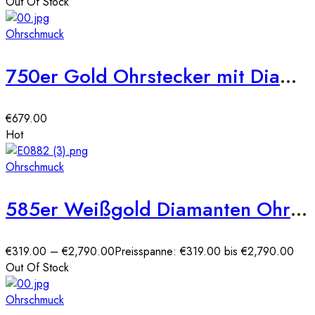
Out Of Stock
Ohrschmuck
750er Gold Ohrstecker mit Diamanten zus. 0,21ct.
€
679.00
Hot
Ohrschmuck
585er Weißgold Diamanten Ohrstecker Spannfassung Solitaire
€
319.00
–
€
2,790.00
Preisspanne: €319.00 bis €2,790.00
Out Of Stock
Ohrschmuck