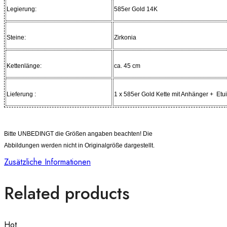
Legierung:
585er Gold 14K
Steine:
Zirkonia
Kettenlänge:
ca. 45 cm
Lieferung :
1 x 585er Gold Kette mit Anhänger + Etui
Bitte UNBEDINGT die Größen angaben beachten! Die
Abbildungen werden nicht in Originalgröße dargestellt.
Zusätzliche Informationen
Related products
Hot