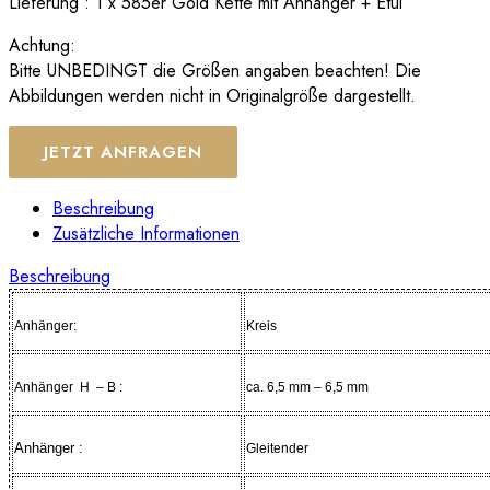
Lieferung : 1 x 585er Gold Kette mit Anhänger + Etui
Achtung:
Bitte UNBEDINGT die Größen angaben beachten! Die
Abbildungen werden nicht in Originalgröße dargestellt.
JETZT ANFRAGEN
Beschreibung
Zusätzliche Informationen
Beschreibung
Anhänger:
Kreis
Anhänger H – B :
ca. 6,5 mm – 6,5 mm
Anhänger :
Gleitender