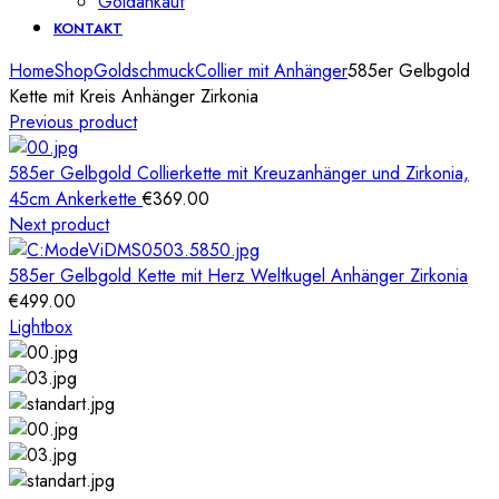
Goldankauf
KONTAKT
Home
Shop
Goldschmuck
Collier mit Anhänger
585er Gelbgold
Kette mit Kreis Anhänger Zirkonia
Previous product
585er Gelbgold Collierkette mit Kreuzanhänger und Zirkonia,
45cm Ankerkette
€
369.00
Next product
585er Gelbgold Kette mit Herz Weltkugel Anhänger Zirkonia
€
499.00
Lightbox