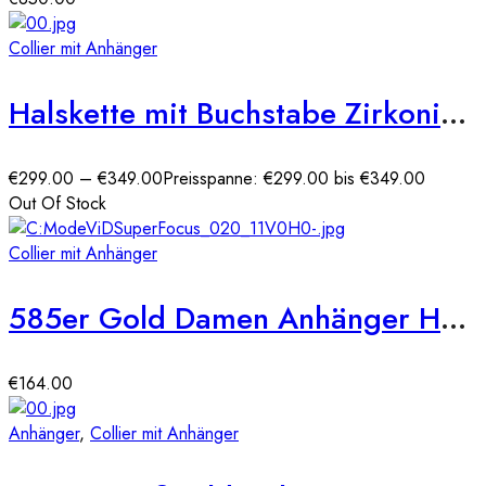
Collier mit Anhänger
Halskette mit Buchstabe Zirkonia Anhänger WG 585er
€
299.00
–
€
349.00
Preisspanne: €299.00 bis €349.00
Out Of Stock
Collier mit Anhänger
585er Gold Damen Anhänger Herz mit Zirkonia Steine
€
164.00
Anhänger
,
Collier mit Anhänger