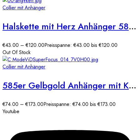
Collier mit Anhänger
Halskette mit Herz Anhänger 585er Gelbgold
€
43.00
–
€
120.00
Preisspanne: €43.00 bis €120.00
Out Of Stock
Collier mit Anhänger
585er Gelbgold Anhänger mit Kreis Zirkonia
€
74.00
–
€
173.00
Preisspanne: €74.00 bis €173.00
Youtube