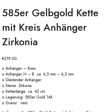
585er Gelbgold Kette
mit Kreis Anhänger
Zirkonia
€
279.00
o Anhänger – Kreis
o Anhänger H – B: ca. 6,5 mm – 6,5 mm
o Gleitender Anhänger
o Steine: Zirkonia
o Kettenlänge: ca. 42 cm
o Legierung: 585er Gold 14K
o Gravur : nein