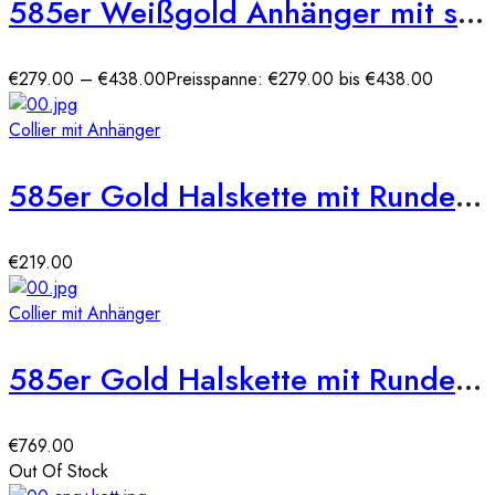
585er Weißgold Anhänger mit synth. Rubin
€
279.00
–
€
438.00
Preisspanne: €279.00 bis €438.00
Collier mit Anhänger
585er Gold Halskette mit Runden Zirkonia Anhänger Ø20
€
219.00
Collier mit Anhänger
585er Gold Halskette mit Runden Zirkonia Anhänger Ø23
€
769.00
Out Of Stock