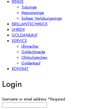
RINGE
Trauringe
Memoireringe
Solitaer Verlobungsringe
BRILLANTSCHMUCK
UHREN
GOLDANKAUF
SERVICE
Uhrmacher
Goldschmiede
Ohrlochstechen
Goldankauf
KONTAKT
Login
Username or email address
*
Required