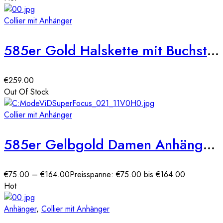
Collier mit Anhänger
585er Gold Halskette mit Buchstaben Anhänger
€
259.00
Out Of Stock
Collier mit Anhänger
585er Gelbgold Damen Anhänger Herz mit Zirkonia Stein
€
75.00
–
€
164.00
Preisspanne: €75.00 bis €164.00
Hot
Anhänger
,
Collier mit Anhänger