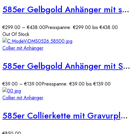
585er Gelbgold Anhänger mit synth. Rubin
€
299.00
–
€
438.00
Preisspanne: €299.00 bis €438.00
Out Of Stock
Collier mit Anhänger
585er Gelbgold Anhänger mit Schlüssel und Lebensbaum
€
39.00
–
€
139.00
Preisspanne: €39.00 bis €139.00
Collier mit Anhänger
585er Collierkette mit Gravurplatte Rund Gold Kette mit Zirkonia -Ø27
€
850.00